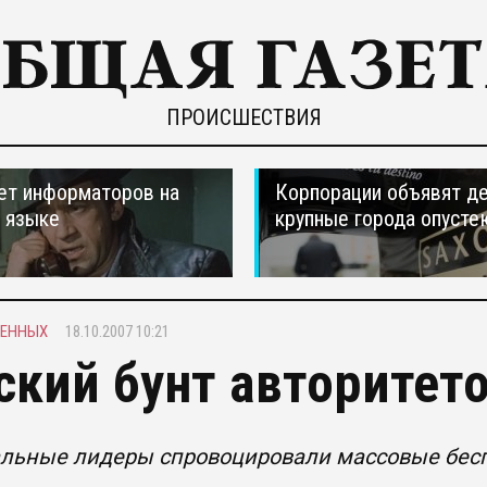
ПРОИСШЕСТВИЯ
ет информаторов на
Корпорации объявят д
 языке
крупные города опусте
ЧЕННЫХ
18.10.2007 10:21
ский бунт авторитет
льные лидеры спровоцировали массовые бесп