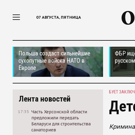
07 АВГУСТА, ПЯТНИЦА
Польша создаст сильнейшие
ФБР ищ
сухопутные войска НАТО в
русском
Европе
БУЕТ ЗАКЛЮ
Лента новостей
Дет
17:35
Часть Херсонской области
предложили передать
Беларуси для строительства
Кримина
санаториев