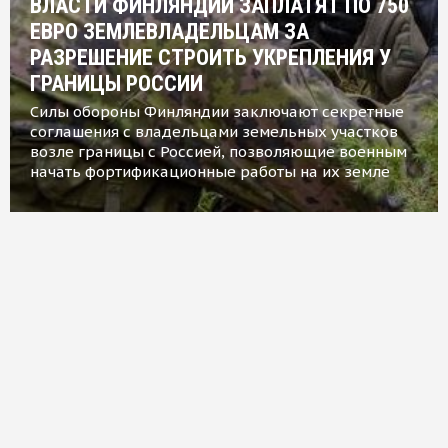
ВЛАСТИ ФИНЛЯНДИИ ЗАПЛАТЯТ ПО 750
ЕВРО ЗЕМЛЕВЛАДЕЛЬЦАМ ЗА
РАЗРЕШЕНИЕ СТРОИТЬ УКРЕПЛЕНИЯ У
ГРАНИЦЫ РОССИИ
Силы обороны Финляндии заключают секретные
соглашения с владельцами земельных участков
возле границы с Россией, позволяющие военным
начать фортификационные работы на их земле