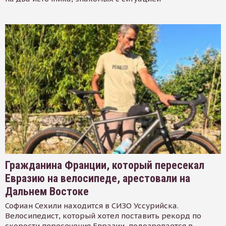
Гражданина Франции, который пересекал
Евразию на велосипеде, арестовали на
Дальнем Востоке
Софиан Сехили находится в СИЗО Уссурийска.
Велосипедист, который хотел поставить рекорд по
скорости пересечения Евразии, подозревается в