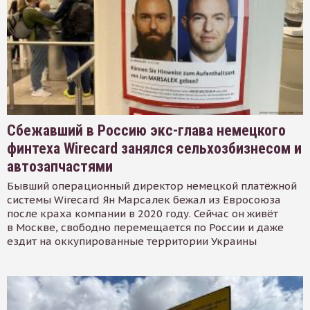
Сбежавший в Россию экс-глава немецкого
финтеха Wirecard занялся сельхозбизнесом и
автозапчастями
Бывший операционный директор немецкой платёжной
системы Wirecard Ян Марсалек бежал из Евросоюза
после краха компании в 2020 году. Сейчас он живёт
в Москве, свободно перемещается по России и даже
ездит на оккупированные территории Украины