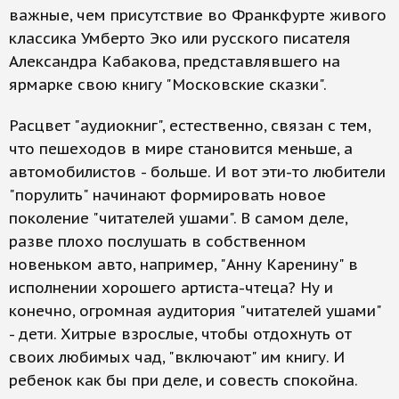
важные, чем присутствие во Франкфурте живого
классика Умберто Эко или русского писателя
Александра Кабакова, представлявшего на
ярмарке свою книгу "Московские сказки".
Расцвет "аудиокниг", естественно, связан с тем,
что пешеходов в мире становится меньше, а
автомобилистов - больше. И вот эти-то любители
"порулить" начинают формировать новое
поколение "читателей ушами". В самом деле,
разве плохо послушать в собственном
новеньком авто, например, "Анну Каренину" в
исполнении хорошего артиста-чтеца? Ну и
конечно, огромная аудитория "читателей ушами"
- дети. Хитрые взрослые, чтобы отдохнуть от
своих любимых чад, "включают" им книгу. И
ребенок как бы при деле, и совесть спокойна.