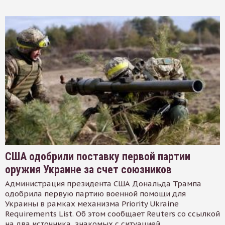
США одобрили поставку первой партии
оружия Украине за счет союзников
Администрация президента США Дональда Трампа
одобрила первую партию военной помощи для
Украины в рамках механизма Priority Ukraine
Requirements List. Об этом сообщает Reuters со ссылкой
на два источника, знакомых с ситуацией