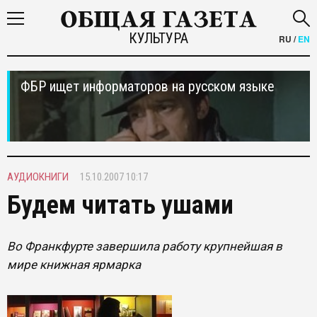
КУЛЬТУРА
RU
/
EN
ФБР ищет информаторов на русском языке
АУДИОКНИГИ
15.10.2007 10:17
Будем читать ушами
Во Франкфурте завершила работу крупнейшая в
мире книжная ярмарка