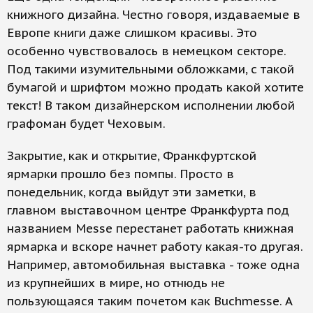
книжного дизайна. Честно говоря, издаваемые в
Европе книги даже слишком красивы. Это
особенно чувствовалось в немецком секторе.
Под такими изумительными обложками, с такой
бумагой и шрифтом можно продать какой хотите
текст! В таком дизайнерском исполнении любой
графоман будет Чеховым.
Закрытие, как и открытие, Франкфуртской
ярмарки прошло без помпы. Просто в
понедельник, когда выйдут эти заметки, в
главном выставочном центре Франкфурта под
названием Messe перестанет работать книжная
ярмарка и вскоре начнет работу какая-то другая.
Например, автомобильная выставка - тоже одна
из крупнейших в мире, но отнюдь не
пользующаяся таким почетом как Buchmesse. А