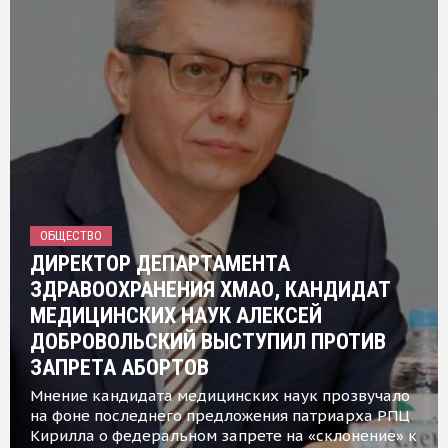
ОБЩЕСТВО
ДИРЕКТОР ДЕПАРТАМЕНТА
ЗДРАВООХРАНЕНИЯ ХМАО, КАНДИДАТ
МЕДИЦИНСКИХ НАУК АЛЕКСЕЙ
ДОБРОВОЛЬСКИЙ ВЫСТУПИЛ ПРОТИВ
ЗАПРЕТА АБОРТОВ
Мнение кандидата медицинских наук прозвучало
на фоне последнего предложения патриарха РПЦ
Кирилла о федеральном запрете на «склонение» к