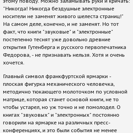
этому поводу. Можно заламывать руки и кричать:
"Никогда! Никогда бездушные электронные
носители не заменят живого шелеста страниц!"
На самом деле, конечно, и не заменят. Но тот
факт, что книги "звуковые" и "электронные"
постепенно теснят уже довольно древние
открытия Гутенберга и русского первопечатника
Федорова, - не признавать нельзя. Хотя и очень
хочется.
Главный символ франкфуртской ярмарки -
плоская фигурка механического человечка,
методично тюкающего молоточком по условной
матрице, которая станет основой книги, не то
чтобы устарел, но уж точно и не помолодел. О
книгах "звуковых" и "электронных" постоянно
говорили на ярмарке на различных пресс-
конференциях, и это были события не менее