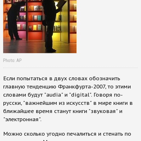
Photo: AP
Если попытаться в двух словах обозначить
главную тенденцию Франкфурта-2007, то этими
словами будут "audia" и "digital". Говоря по-
русски, "важнейшим из искусств" в мире книги в
ближайшее время станут книги "звуковая" и
"электронная".
Можно сколько угодно печалиться и стенать по