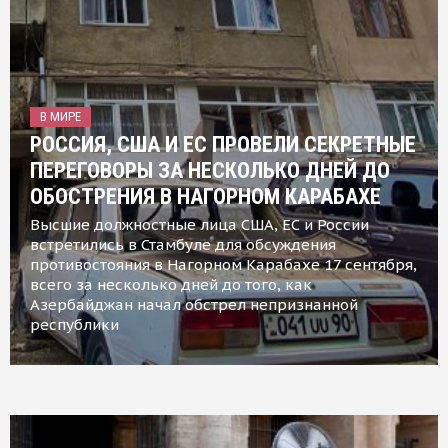
В МИРЕ
РОССИЯ, США И ЕС ПРОВЕЛИ СЕКРЕТНЫЕ
ПЕРЕГОВОРЫ ЗА НЕСКОЛЬКО ДНЕЙ ДО
ОБОСТРЕНИЯ В НАГОРНОМ КАРАБАХЕ
Высшие должностные лица США, ЕС и России
встретились в Стамбуле для обсуждения
противостояния в Нагорном Карабахе 17 сентября,
всего за несколько дней до того, как
Азербайджан начал обстрел непризнанной
республики