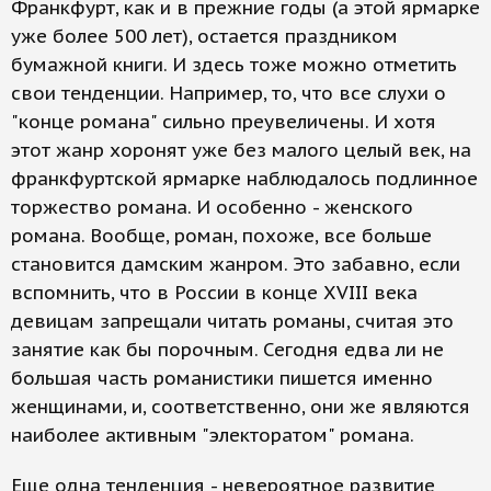
Франкфурт, как и в прежние годы (а этой ярмарке
уже более 500 лет), остается праздником
бумажной книги. И здесь тоже можно отметить
свои тенденции. Например, то, что все слухи о
"конце романа" сильно преувеличены. И хотя
этот жанр хоронят уже без малого целый век, на
франкфуртской ярмарке наблюдалось подлинное
торжество романа. И особенно - женского
романа. Вообще, роман, похоже, все больше
становится дамским жанром. Это забавно, если
вспомнить, что в России в конце XVIII века
девицам запрещали читать романы, считая это
занятие как бы порочным. Сегодня едва ли не
большая часть романистики пишется именно
женщинами, и, соответственно, они же являются
наиболее активным "электоратом" романа.
Еще одна тенденция - невероятное развитие