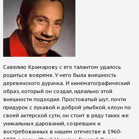
Савелию Крамарову с его талантом удалось
родиться вовремя. У него была внешность
деревенского дурачка. И кинематографический
образ, который он создал, идеально этой
внешности подходил. Простоватый шут, почти
придурок с лукавой и доброй улыбкой, клоун по
своей актерской сути, он стоит в ряду таких же
уникальных дарований, созревших и
востребованных в нашем отечестве в 1960-