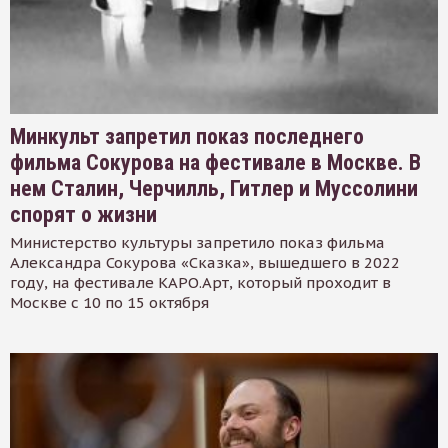
Минкульт запретил показ последнего
фильма Сокурова на фестивале в Москве. В
нем Сталин, Черчилль, Гитлер и Муссолини
спорят о жизни
Министерство культуры запретило показ фильма
Александра Сокурова «Сказка», вышедшего в 2022
году, на фестивале КАРО.Арт, который проходит в
Москве с 10 по 15 октября