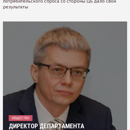
потребительского спроса со стороны ЦБ дало свои
результаты
ОБЩЕСТВО
ДИРЕКТОР ДЕПАРТАМЕНТА