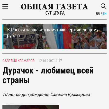
КУЛЬТУРА
RU
/
EN
В России заржавел памятник нержавеющему
рублю
САВЕЛИЙ КРАМАРОВ
12.10.2007 11:47
Дурачок - любимец всей
страны
70 лет со дня рождения Савелия Крамарова