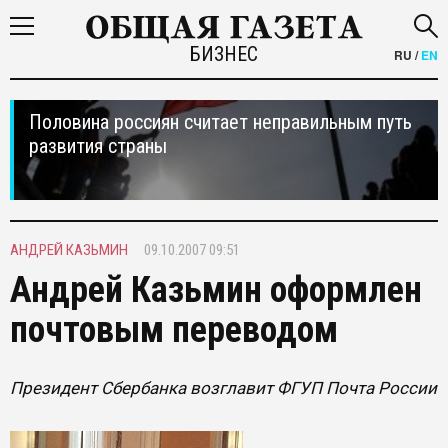
БИЗНЕС
RU
/
EN
Половина россиян считает неправильным путь
развития страны
АНДРЕЙ КАЗЬМИН
09.10.2007 09:51
Андрей Казьмин оформлен
почтовым переводом
Президент Сбербанка возглавит ФГУП Почта России