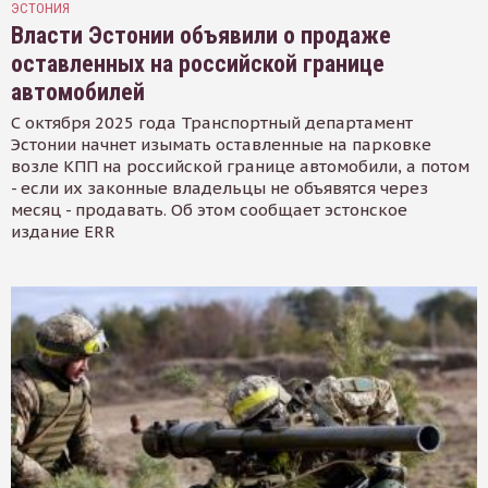
ЭСТОНИЯ
Власти Эстонии объявили о продаже
оставленных на российской границе
автомобилей
С октября 2025 года Транспортный департамент
Эстонии начнет изымать оставленные на парковке
возле КПП на российской границе автомобили, а потом
- если их законные владельцы не объявятся через
месяц - продавать. Об этом сообщает эстонское
издание ERR