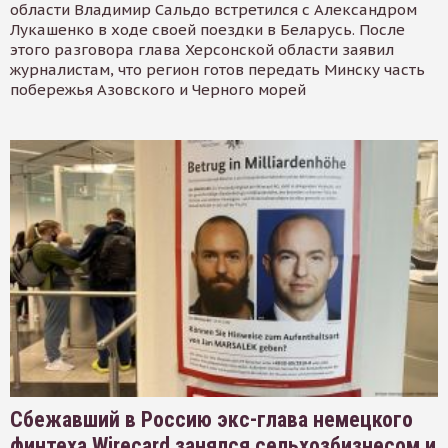
области Владимир Сальдо встретился с Александром
Лукашенко в ходе своей поездки в Беларусь. После
этого разговора глава Херсонской области заявил
журналистам, что регион готов передать Минску часть
побережья Азовского и Черного морей
Сбежавший в Россию экс-глава немецкого
финтеха Wirecard занялся сельхозбизнесом и