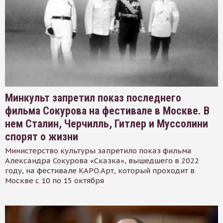
Минкульт запретил показ последнего
фильма Сокурова на фестивале в Москве. В
нем Сталин, Черчилль, Гитлер и Муссолини
спорят о жизни
Министерство культуры запретило показ фильма
Александра Сокурова «Сказка», вышедшего в 2022
году, на фестивале КАРО.Арт, который проходит в
Москве с 10 по 15 октября