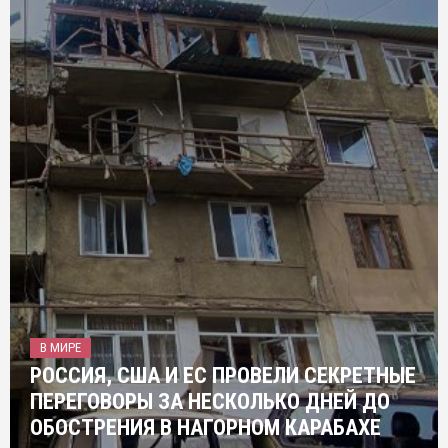
В МИРЕ
РОССИЯ, США И ЕС ПРОВЕЛИ СЕКРЕТНЫЕ
ПЕРЕГОВОРЫ ЗА НЕСКОЛЬКО ДНЕЙ ДО
ОБОСТРЕНИЯ В НАГОРНОМ КАРАБАХЕ