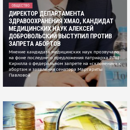
ОБЩЕСТВО
ДИРЕКТОР ДЕПАРТАМЕНТА
ЗДРАВООХРАНЕНИЯ ХМАО, КАНДИДАТ
МЕДИЦИНСКИХ НАУК АЛЕКСЕЙ
ДОБРОВОЛЬСКИЙ ВЫСТУПИЛ ПРОТИВ
ЗАПРЕТА АБОРТОВ
Мнение кандидата медицинских наук прозвучало
на фоне последнего предложения патриарха РПЦ
Кирилла о федеральном запрете на «склонение» к
абортам и заявления сенатора Маргариты
Павловой