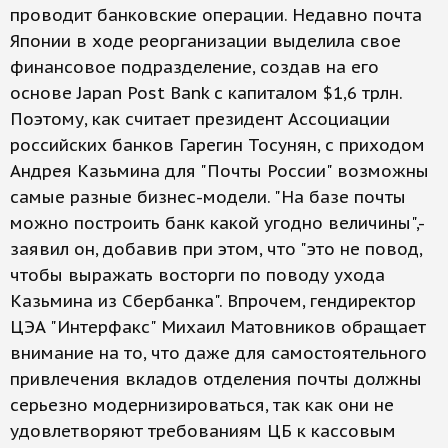
проводит банковские операции. Недавно почта
Японии в ходе реорганизации выделила свое
финансовое подразделение, создав на его
основе Japan Post Bank с капиталом $1,6 трлн.
Поэтому, как считает президент Ассоциации
российских банков Гарегин Тосунян, с приходом
Андрея Казьмина для "Почты России" возможны
самые разные бизнес-модели. "На базе почты
можно построить банк какой угодно величины",-
заявил он, добавив при этом, что "это не повод,
чтобы выражать восторги по поводу ухода
Казьмина из Сбербанка". Впрочем, гендиректор
ЦЭА "Интерфакс" Михаил Матовников обращает
внимание на то, что даже для самостоятельного
привлечения вкладов отделения почты должны
серьезно модернизироваться, так как они не
удовлетворяют требованиям ЦБ к кассовым