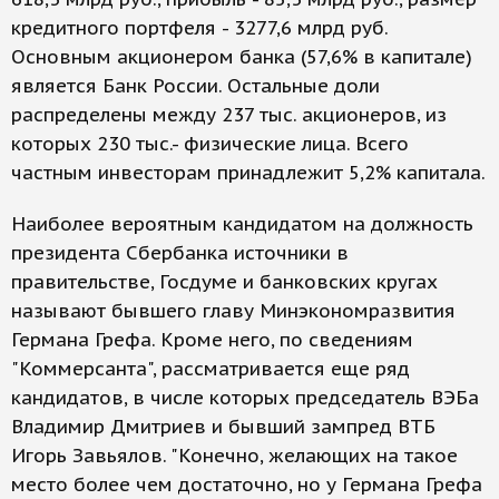
кредитного портфеля - 3277,6 млрд руб.
Основным акционером банка (57,6% в капитале)
является Банк России. Остальные доли
распределены между 237 тыс. акционеров, из
которых 230 тыс.- физические лица. Всего
частным инвесторам принадлежит 5,2% капитала.
Наиболее вероятным кандидатом на должность
президента Сбербанка источники в
правительстве, Госдуме и банковских кругах
называют бывшего главу Минэкономразвития
Германа Грефа. Кроме него, по сведениям
"Коммерсанта", рассматривается еще ряд
кандидатов, в числе которых председатель ВЭБа
Владимир Дмитриев и бывший зампред ВТБ
Игорь Завьялов. "Конечно, желающих на такое
место более чем достаточно, но у Германа Грефа