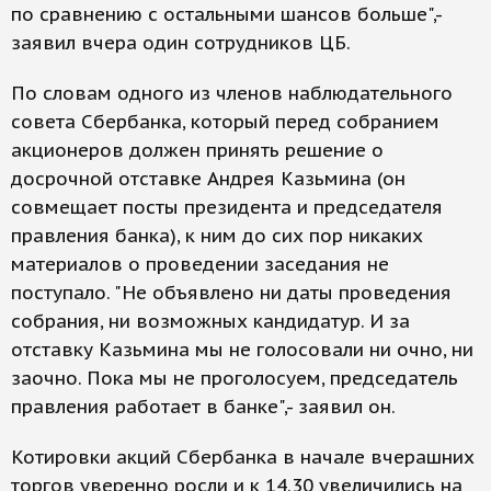
по сравнению с остальными шансов больше",-
заявил вчера один сотрудников ЦБ.
По словам одного из членов наблюдательного
совета Сбербанка, который перед собранием
акционеров должен принять решение о
досрочной отставке Андрея Казьмина (он
совмещает посты президента и председателя
правления банка), к ним до сих пор никаких
материалов о проведении заседания не
поступало. "Не объявлено ни даты проведения
собрания, ни возможных кандидатур. И за
отставку Казьмина мы не голосовали ни очно, ни
заочно. Пока мы не проголосуем, председатель
правления работает в банке",- заявил он.
Котировки акций Сбербанка в начале вчерашних
торгов уверенно росли и к 14.30 увеличились на