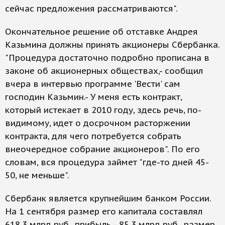
сейчас предложения рассматриваются".
Окончательное решение об отставке Андрея
Казьмина должны принять акционеры Сбербанка.
"Процедура достаточно подробно прописана в
законе об акционерных обществах,- сообщил
вчера в интервью программе 'Вести' сам
господин Казьмин.- У меня есть контракт,
который истекает в 2010 году, здесь речь, по-
видимому, идет о досрочном расторжении
контракта, для чего потребуется собрать
внеочередное собрание акционеров". По его
словам, вся процедура займет "где-то дней 45-
50, не меньше".
Сбербанк является крупнейшим банком России.
На 1 сентября размер его капитала составлял
618,3 млрд руб., прибыль - 85,3 млрд руб., размер