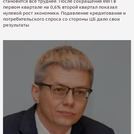
становится все труднее. После сокращения ВВП в
первом квартале на 0,6% второй квартал показал
нулевой рост экономики. Подавление кредитования и
потребительского спроса со стороны ЦБ дало свои
результаты