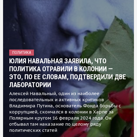
ПОЛИТИКА
ЮЛИЯ НАВАЛЬНАЯ ЗАЯВИЛА, ЧТО
ПОЛИТИКА ОТРАВИЛИ В КОЛОНИИ —
ЭТО, ПО ЕЕ СЛОВАМ, ПОДТВЕРДИЛИ ДВЕ
ЛАБОРАТОРИИ
Алексей Навальный, один из наиболее
последовательных и активных критиков
Владимира Путина, основатель Фонда борьбы с
коррупцией, скончался в колонии в Харпе за
Полярным кругом 16 февраля 2024 года. Он
отбывал там наказание по целому ряду
политических статей