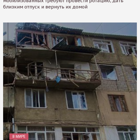
мобилизованных требуют провести ротацию, дать
близким отпуск и вернуть их домой
В МИРЕ