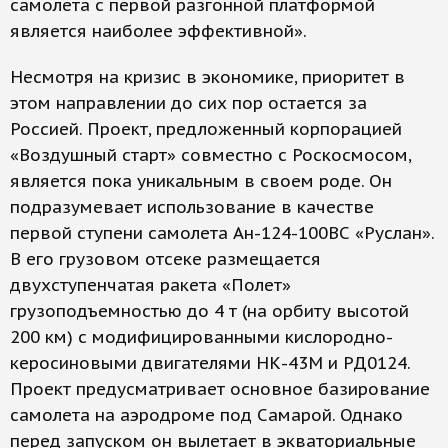
самолета с первой разгонной платформой
является наиболее эффективной».
Несмотря на кризис в экономике, приоритет в
этом направлении до сих пор остается за
Россией. Проект, предложенный корпорацией
«Воздушный старт» совместно с Роскосмосом,
является пока уникальным в своем роде. Он
подразумевает использование в качестве
первой ступени самолета Ан-124-100ВС «Руслан».
В его грузовом отсеке размещается
двухступенчатая ракета «Полет»
грузоподъемностью до 4 т (на орбиту высотой
200 км) с модифицированными кислородно-
керосиновыми двигателями НК-43М и РД0124.
Проект предусматривает основное базирование
самолета на аэродроме под Самарой. Однако
перед запуском он вылетает в экваториальные