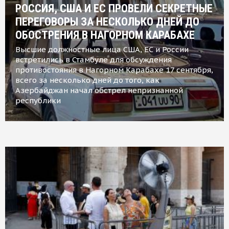
РОССИЯ, США И ЕС ПРОВЕЛИ СЕКРЕТНЫЕ
ПЕРЕГОВОРЫ ЗА НЕСКОЛЬКО ДНЕЙ ДО
ОБОСТРЕНИЯ В НАГОРНОМ КАРАБАХЕ
Высшие должностные лица США, ЕС и России
встретились в Стамбуле для обсуждения
противостояния в Нагорном Карабахе 17 сентября,
всего за несколько дней до того, как
Азербайджан начал обстрел непризнанной
республики