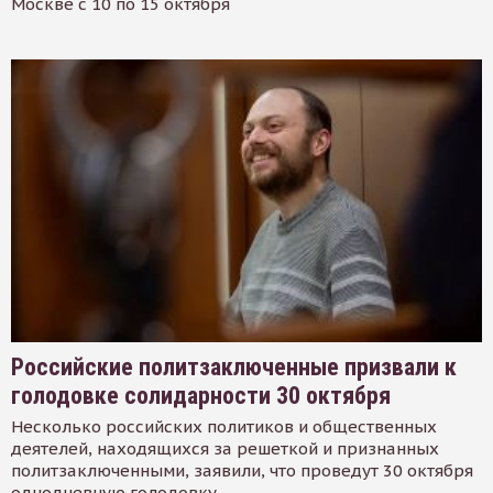
Москве с 10 по 15 октября
Российские политзаключенные призвали к
голодовке солидарности 30 октября
Несколько российских политиков и общественных
деятелей, находящихся за решеткой и признанных
политзаключенными, заявили, что проведут 30 октября
однодневную голодовку