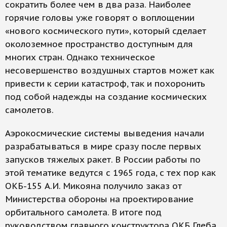
сократить более чем в два раза. Наиболее
горячие головы уже говорят о воплощении
«нового космического пути», который сделает
околоземное пространство доступным для
многих стран. Однако техническое
несовершенст­во воздушных стартов может как
привести к серии катастроф, так и похоронить
под собой надежды на создание космических
самолетов.
Аэрокосмические системы выведения начали
разрабатываться в мире сразу после первых
запусков тяжелых ракет. В России работы по
этой тематике ведутся с 1965 года, с тех пор как
ОКБ-155 А.И. Микояна получило заказ от
Министерства обороны на проектирование
орбитального самолета. В итоге под
руководством главного конст­руктора ОКБ Глеба