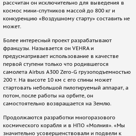
рассчитан он исключительно для выведения в
космос мини-спутников массой до 800 кг и
конкуренцию «Воздушному старту» составить не
может.
Более интересный проект разрабатывают
французы. Называется он VEHRA и
предусматривает использование в качестве
первой ступени только что родившегося
самолета Airbus А300 Zero-G грузоподъемностью
200 т. На высоте 10 км с его спины может
стартовать небольшой пилотируемый аппарат, а
потом, после работы на орбите, он
самостоятельно возвращается на Землю.
Продолжаются разработки многоразового
космического корабля и в НПО «Молния». «Мы
значительно усовершенствовали и подвели к