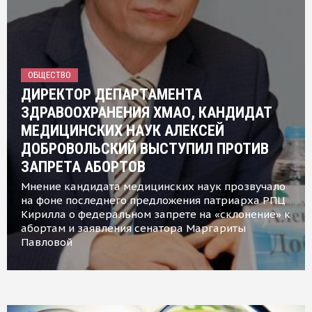
ОБЩЕСТВО
ДИРЕКТОР ДЕПАРТАМЕНТА
ЗДРАВООХРАНЕНИЯ ХМАО, КАНДИДАТ
МЕДИЦИНСКИХ НАУК АЛЕКСЕЙ
ДОБРОВОЛЬСКИЙ ВЫСТУПИЛ ПРОТИВ
ЗАПРЕТА АБОРТОВ
Мнение кандидата медицинских наук прозвучало
на фоне последнего предложения патриарха РПЦ
Кирилла о федеральном запрете на «склонение» к
абортам и заявления сенатора Маргариты
Павловой