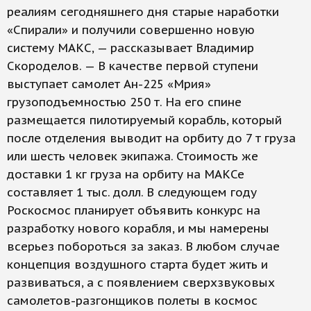
реалиям сегодняшнего дня старые наработки
«Спирали» и получили совершенно новую
систему МАКС, — рассказывает Владимир
Скороделов. — В качестве первой ступени
выступает самолет Ан-225 «Мрия»
грузоподъемностью 250 т. На его спине
размещается пилотируемый корабль, который
после отделения выводит на орбиту до 7 т груза
или шесть человек экипажа. Стоимость же
доставки 1 кг груза на орбиту на МАКСе
составляет 1 тыс. долл. В следующем году
Роскосмос планирует объявить конкурс на
разработку нового корабля, и мы намерены
всерьез побороться за заказ. В любом случае
концепция воздушного старта будет жить и
развиваться, а с появлением сверхзвуковых
самолетов-разгонщиков полеты в космос