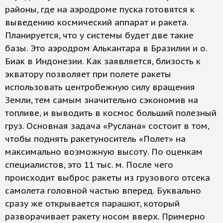
районы, где на аэродроме пуска готовятся к
выведению космический аппарат и ракета.
Планируется, что у системы будет две такие
базы. Это аэродром Алькантара в Бразилии и о.
Биак в Индонезии. Как заявляется, близость к
экватору позволяет при полете ракеты
использовать центробежную силу вращения
Земли, тем самым значительно сэкономив на
топливе, и выводить в космос больший полезный
груз. Основная задача «Руслана» состоит в том,
чтобы поднять ракетуноситель «Полет» на
максимально возможную высоту. По оценкам
специалистов, это 11 тыс. м. После чего
происходит выброс ракеты из грузового отсека
самолета головной частью вперед. Буквально
сразу же открывается парашют, который
разворачивает ракету носом вверх. Примерно