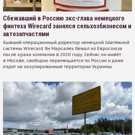
Сбежавший в Россию экс-глава немецкого
финтеха Wirecard занялся сельхозбизнесом и
автозапчастями
Бывший операционный директор немецкой платёжной
системы Wirecard Ян Марсалек бежал из Евросоюза
после краха компании в 2020 году. Сейчас он живёт
в Москве, свободно перемещается по России и даже
ездит на оккупированные территории Украины