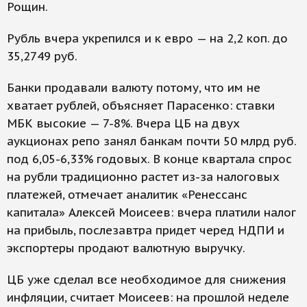
Рощин.
Рубль вчера укрепился и к евро — на 2,2 коп. до
35,2749 руб.
Банки продавали валюту потому, что им не
хватает рублей, объясняет Парасенко: ставки
МБК высокие — 7-8%. Вчера ЦБ на двух
аукционах репо занял банкам почти 50 млрд руб.
под 6,05-6,33% годовых. В конце квартала спрос
на рубли традиционно растет из-за налоговых
платежей, отмечает аналитик «Ренессанс
капитала» Алексей Моисеев: вчера платили налог
на прибыль, послезавтра придет черед НДПИ и
экспортеры продают валютную выручку.
ЦБ уже сделал все необходимое для снижения
инфляции, считает Моисеев: на прошлой неделе