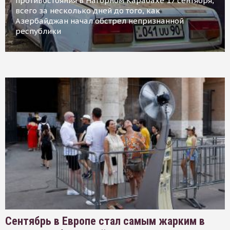
противостояния в Нагорном Карабахе 17 сентября,
всего за несколько дней до того, как
Азербайджан начал обстрел непризнанной
республики
Сентябрь в Европе стал самым жарким в