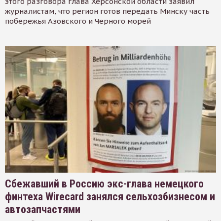
этого разговора глава Херсонской области заявил
журналистам, что регион готов передать Минску часть
побережья Азовского и Черного морей
Сбежавший в Россию экс-глава немецкого
финтеха Wirecard занялся сельхозбизнесом и
автозапчастями