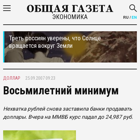
ЭКОНОМИКА
RU
/
EN
Треть россиян уверены, что Солнце
вращается вокруг Земли
ДОЛЛАР
25.09.2007 09:23
Восьмилетний минимум
Нехватка рублей снова заставила банки продавать
доллары. Вчера на ММВБ курс падал до 24,987 руб.