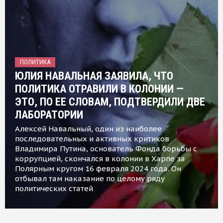
ПОЛИТИКА
ЮЛИЯ НАВАЛЬНАЯ ЗАЯВИЛА, ЧТО
ПОЛИТИКА ОТРАВИЛИ В КОЛОНИИ —
ЭТО, ПО ЕЕ СЛОВАМ, ПОДТВЕРДИЛИ ДВЕ
ЛАБОРАТОРИИ
Алексей Навальный, один из наиболее
последовательных и активных критиков
Владимира Путина, основатель Фонда борьбы с
коррупцией, скончался в колонии в Харпе за
Полярным кругом 16 февраля 2024 года. Он
отбывал там наказание по целому ряду
политических статей