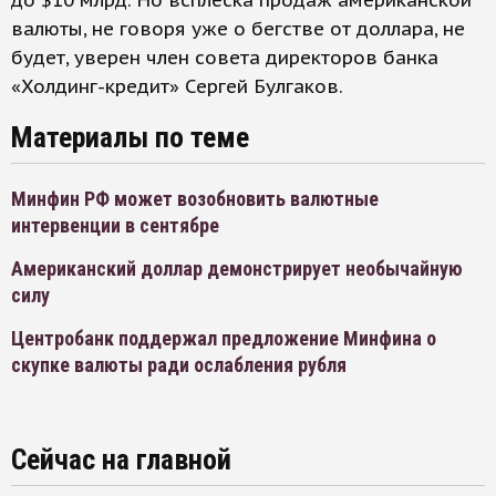
до $10 млрд. Но всплеска продаж американской
валюты, не говоря уже о бегстве от доллара, не
будет, уверен член совета директоров банка
«Холдинг-кредит» Сергей Булгаков.
Материалы по теме
Минфин РФ может возобновить валютные
интервенции в сентябре
Американский доллар демонстрирует необычайную
силу
Центробанк поддержал предложение Минфина о
скупке валюты ради ослабления рубля
Сейчас на главной