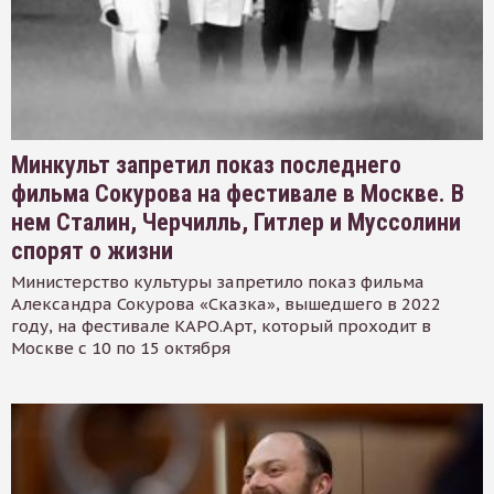
Минкульт запретил показ последнего
фильма Сокурова на фестивале в Москве. В
нем Сталин, Черчилль, Гитлер и Муссолини
спорят о жизни
Министерство культуры запретило показ фильма
Александра Сокурова «Сказка», вышедшего в 2022
году, на фестивале КАРО.Арт, который проходит в
Москве с 10 по 15 октября