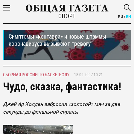
СПОРТ
RU
/
EN
Симптомы «кентавра» и новые штаммы
коронавируса вызывают тревогу
СБОРНАЯ РОССИИ ПО БАСКЕТБОЛУ
18.09.2007 10:21
Чудо, сказка, фантастика!
Джей Ар Холден забросил «золотой» мяч за две
секунды до финальной сирены