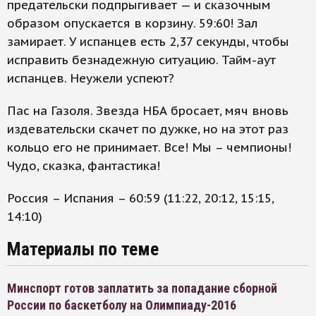
предательски подпрыгивает — и сказочным
образом опускается в корзину. 59:60! Зал
замирает. У испанцев есть 2,37 секунды, чтобы
исправить безнадежную ситуацию. Тайм-аут
испанцев. Неужели успеют?
Пас на Газоля. Звезда НБА бросает, мяч вновь
издевательски скачет по дужке, но на этот раз
кольцо его не принимает. Все! Мы – чемпионы!
Чудо, сказка, фантастика!
Россия – Испания – 60:59 (11:22, 20:12, 15:15,
14:10)
Материалы по теме
Минспорт готов заплатить за попадание сборной
России по баскетболу на Олимпиаду-2016