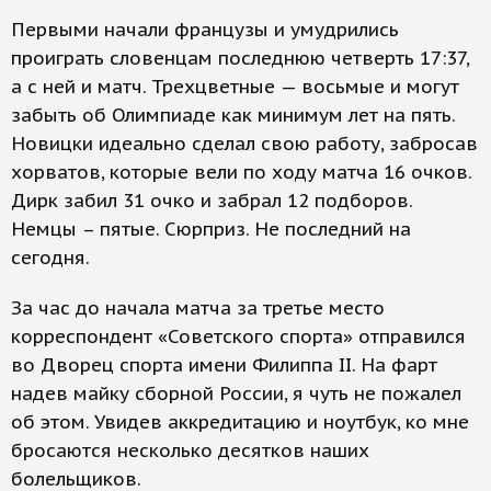
Первыми начали французы и умудрились
проиграть словенцам последнюю четверть 17:37,
а с ней и матч. Трехцветные — восьмые и могут
забыть об Олимпиаде как минимум лет на пять.
Новицки идеально сделал свою работу, забросав
хорватов, которые вели по ходу матча 16 очков.
Дирк забил 31 очко и забрал 12 подборов.
Немцы – пятые. Сюрприз. Не последний на
сегодня.
За час до начала матча за третье место
корреспондент «Советского спорта» отправился
во Дворец спорта имени Филиппа II. На фарт
надев майку сборной России, я чуть не пожалел
об этом. Увидев аккредитацию и ноутбук, ко мне
бросаются несколько десятков наших
болельщиков.