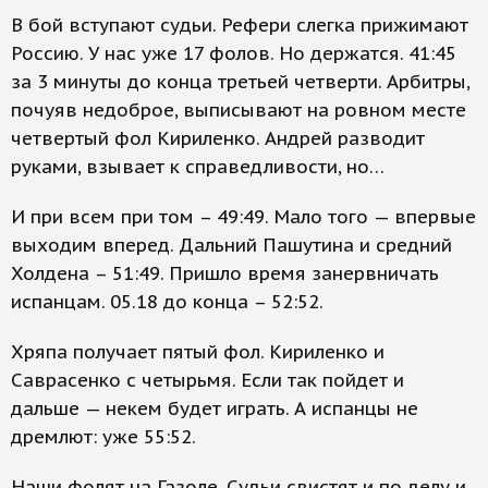
В бой вступают судьи. Рефери слегка прижимают
Россию. У нас уже 17 фолов. Но держатся. 41:45
за 3 минуты до конца третьей четверти. Арбитры,
почуяв недоброе, выписывают на ровном месте
четвертый фол Кириленко. Андрей разводит
руками, взывает к справедливости, но…
И при всем при том – 49:49. Мало того — впервые
выходим вперед. Дальний Пашутина и средний
Холдена – 51:49. Пришло время занервничать
испанцам. 05.18 до конца – 52:52.
Хряпа получает пятый фол. Кириленко и
Саврасенко с четырьмя. Если так пойдет и
дальше — некем будет играть. А испанцы не
дремлют: уже 55:52.
Наши фолят на Газоле. Судьи свистят и по делу и