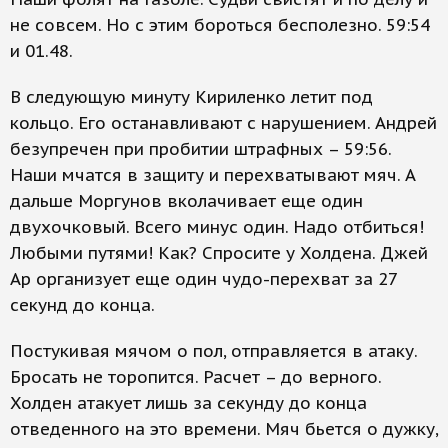
не совсем. Но с этим бороться бесполезно. 59:54
и 01.48.
В следующую минуту Кириленко летит под
кольцо. Его останавливают с нарушением. Андрей
безупречен при пробитии штрафных – 59:56.
Наши мчатся в защиту и перехватывают мяч. А
дальше Моргунов вколачивает еще один
двухочковый. Всего минус один. Надо отбиться!
Любыми путями! Как? Спросите у Холдена. Джей
Ар организует еще один чудо-перехват за 27
секунд до конца.
Постукивая мячом о пол, отправляется в атаку.
Бросать не торопится. Расчет – до верного.
Холден атакует лишь за секунду до конца
отведенного на это времени. Мяч бьется о дужку,