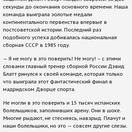
секунды до окончания основного времени. Наша
команда выиграла золотые медали
континентального первенства впервые в
постсоветской истории. Последний раз
подобного успеха добивалась национальная
сборная СССР в 1985 году.
— Я не могу в это поверить! Не могу! – с этими
словами главный тренер сборной России Дэвид
Блатт ринулся к своей команде, которая только
что выиграла этот фантастический финал в
мадридском Дворце спорта.
Не могли в это поверить и 15 тысяч испанских
болельщиков, заполнивших арену. Они в шоке.
Многие рыдают, не стесняясь, навзрыд. Плачут и
наши болельщики, но это — совсем другие слезы.