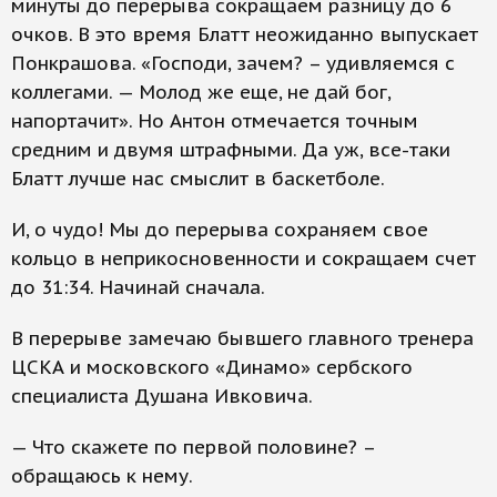
минуты до перерыва сокращаем разницу до 6
очков. В это время Блатт неожиданно выпускает
Понкрашова. «Господи, зачем? – удивляемся с
коллегами. — Молод же еще, не дай бог,
напортачит». Но Антон отмечается точным
средним и двумя штрафными. Да уж, все-таки
Блатт лучше нас смыслит в баскетболе.
И, о чудо! Мы до перерыва сохраняем свое
кольцо в неприкосновенности и сокращаем счет
до 31:34. Начинай сначала.
В перерыве замечаю бывшего главного тренера
ЦСКА и московского «Динамо» сербского
специалиста Душана Ивковича.
— Что скажете по первой половине? –
обращаюсь к нему.