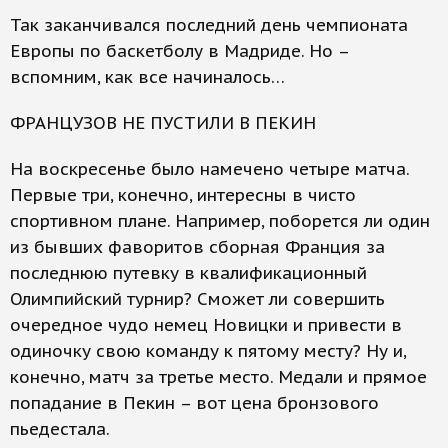
Так заканчивался последний день чемпионата
Европы по баскетболу в Мадриде. Но –
вспомним, как все начиналось…
ФРАНЦУЗОВ НЕ ПУСТИЛИ В ПЕКИН
На воскресенье было намечено четыре матча.
Первые три, конечно, интересны в чисто
спортивном плане. Например, поборется ли один
из бывших фаворитов сборная Франция за
последнюю путевку в квалификационный
Олимпийский турнир? Сможет ли совершить
очередное чудо немец Новицки и привести в
одиночку свою команду к пятому месту? Ну и,
конечно, матч за третье место. Медали и прямое
попадание в Пекин – вот цена бронзового
пьедестала.