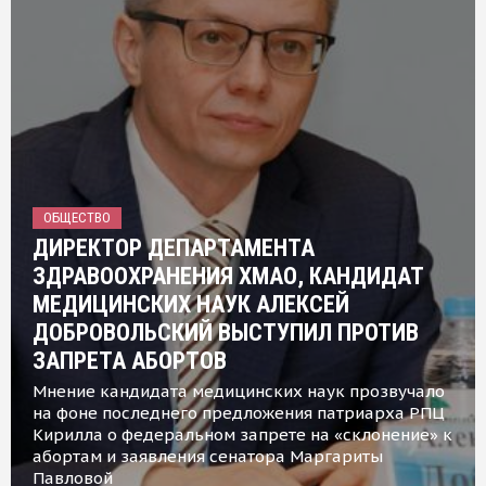
ОБЩЕСТВО
ДИРЕКТОР ДЕПАРТАМЕНТА
ЗДРАВООХРАНЕНИЯ ХМАО, КАНДИДАТ
МЕДИЦИНСКИХ НАУК АЛЕКСЕЙ
ДОБРОВОЛЬСКИЙ ВЫСТУПИЛ ПРОТИВ
ЗАПРЕТА АБОРТОВ
Мнение кандидата медицинских наук прозвучало
на фоне последнего предложения патриарха РПЦ
Кирилла о федеральном запрете на «склонение» к
абортам и заявления сенатора Маргариты
Павловой