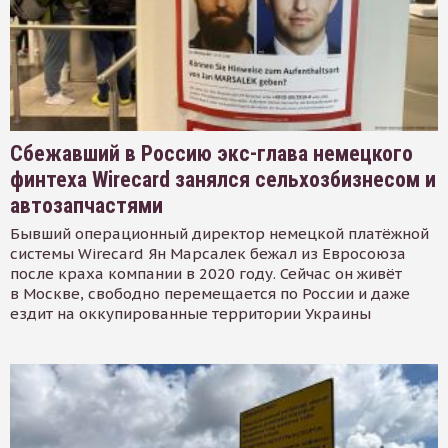
Сбежавший в Россию экс-глава немецкого
финтеха Wirecard занялся сельхозбизнесом и
автозапчастями
Бывший операционный директор немецкой платёжной
системы Wirecard Ян Марсалек бежал из Евросоюза
после краха компании в 2020 году. Сейчас он живёт
в Москве, свободно перемещается по России и даже
ездит на оккупированные территории Украины