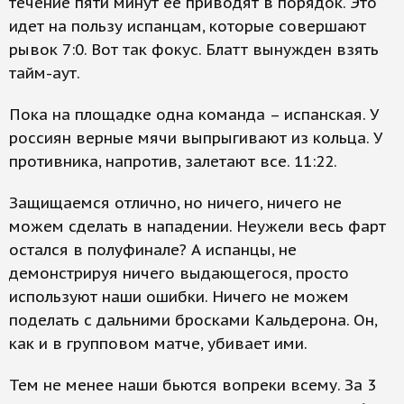
течение пяти минут ее приводят в порядок. Это
идет на пользу испанцам, которые совершают
рывок 7:0. Вот так фокус. Блатт вынужден взять
тайм-аут.
Пока на площадке одна команда – испанская. У
россиян верные мячи выпрыгивают из кольца. У
противника, напротив, залетают все. 11:22.
Защищаемся отлично, но ничего, ничего не
можем сделать в нападении. Неужели весь фарт
остался в полуфинале? А испанцы, не
демонстрируя ничего выдающегося, просто
используют наши ошибки. Ничего не можем
поделать с дальними бросками Кальдерона. Он,
как и в групповом матче, убивает ими.
Тем не менее наши бьются вопреки всему. За 3