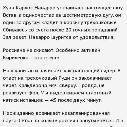
Хуан Карлос Наварро устраивает настоящее шоу.
Встав в одиночестве за шестиметровую дугу, он
один за другим кладет в корзину трехочковые.
Сбиваюсь со счета после 20 точных попаданий.
Зал ревет. Наварро щурится от удовольствия.
Россияне не скисают. Особенно активен
Кириленко – кто ж еще.
Наш капитан и начинает, как настоящий лидер. В
ответ на трехочковый Руди он заколачивает
через Кальдерона мяч сверху. Правда, не
реализует фол. Мы выдерживаем стартовый
натиск испанцев — 4:5 после двух минут.
Неожиданно возникает незапланированная
пауза. Сетка на кольце россиян запутывается. И в