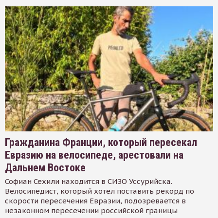
Гражданина Франции, который пересекал
Евразию на велосипеде, арестовали на
Дальнем Востоке
Софиан Сехили находится в СИЗО Уссурийска.
Велосипедист, который хотел поставить рекорд по
скорости пересечения Евразии, подозревается в
незаконном пересечении российской границы