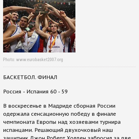
Photo: www.eurobasket2007.org
БАСКЕТБОЛ. ФИНАЛ
Россия - Испания 60 - 59
В воскресенье в Мадриде сборная России
одержала сенсационную победу в финале
чемпионата Европы над хозяевами турнира
испанцами. Решающий двухочковый наш
защитник Джон Роберт Холден забросил за две