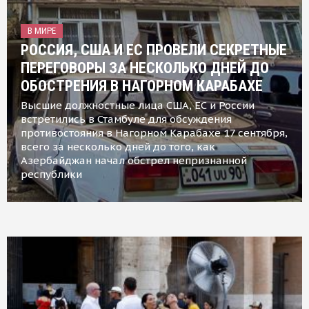
В МИРЕ
РОССИЯ, США И ЕС ПРОВЕЛИ СЕКРЕТНЫЕ
ПЕРЕГОВОРЫ ЗА НЕСКОЛЬКО ДНЕЙ ДО
ОБОСТРЕНИЯ В НАГОРНОМ КАРАБАХЕ
Высшие должностные лица США, ЕС и России
встретились в Стамбуле для обсуждения
противостояния в Нагорном Карабахе 17 сентября,
всего за несколько дней до того, как
Азербайджан начал обстрел непризнанной
республики