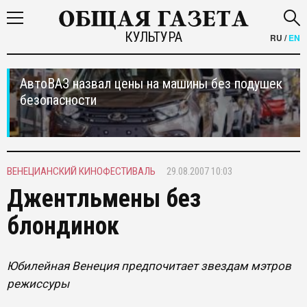
КУЛЬТУРА
RU
/
EN
АвтоВАЗ назвал цены на машины без подушек
безопасности
ВЕНЕЦИАНСКИЙ КИНОФЕСТИВАЛЬ
29.08.2007 10:03
Джентльмены без
блондинок
Юбилейная Венеция предпочитает звездам мэтров
режиссуры