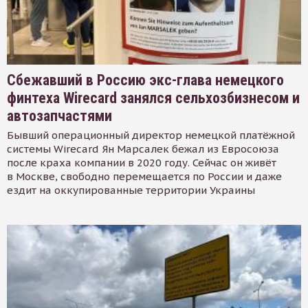
Сбежавший в Россию экс-глава немецкого
финтеха Wirecard занялся сельхозбизнесом и
автозапчастями
Бывший операционный директор немецкой платёжной
системы Wirecard Ян Марсалек бежал из Евросоюза
после краха компании в 2020 году. Сейчас он живёт
в Москве, свободно перемещается по России и даже
ездит на оккупированные территории Украины