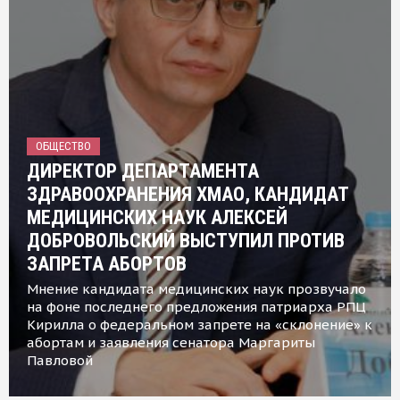
ОБЩЕСТВО
ДИРЕКТОР ДЕПАРТАМЕНТА
ЗДРАВООХРАНЕНИЯ ХМАО, КАНДИДАТ
МЕДИЦИНСКИХ НАУК АЛЕКСЕЙ
ДОБРОВОЛЬСКИЙ ВЫСТУПИЛ ПРОТИВ
ЗАПРЕТА АБОРТОВ
Мнение кандидата медицинских наук прозвучало
на фоне последнего предложения патриарха РПЦ
Кирилла о федеральном запрете на «склонение» к
абортам и заявления сенатора Маргариты
Павловой