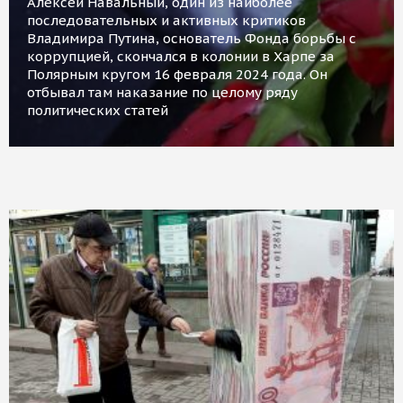
Алексей Навальный, один из наиболее
последовательных и активных критиков
Владимира Путина, основатель Фонда борьбы с
коррупцией, скончался в колонии в Харпе за
Полярным кругом 16 февраля 2024 года. Он
отбывал там наказание по целому ряду
политических статей