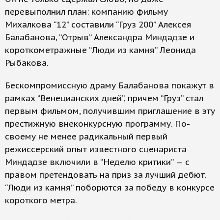
перевыполнил план: компанию фильму
Михалкова “12” составили “Груз 200” Алексея
Балабанова, “Отрыв” Александра Миндадзе и
короткометражные “Люди из камня” Леонида
Рыбакова.
Бескомпромиссную драму Балабанова покажут в
рамках “Венецианских дней”, причем “Груз” стал
первым фильмом, получившим приглашение в эту
престижную внеконкурсную программу. По-
своему не менее радикальный первый
режиссерский опыт известного сценариста
Миндадзе включили в “Неделю критики” — с
правом претендовать на приз за лучший дебют.
“Люди из камня” поборются за победу в конкурсе
короткого метра.