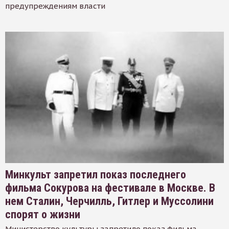
предупреждениям власти
Минкульт запретил показ последнего
фильма Сокурова на фестивале в Москве. В
нем Сталин, Черчилль, Гитлер и Муссолини
спорят о жизни
Министерство культуры запретило показ фильма