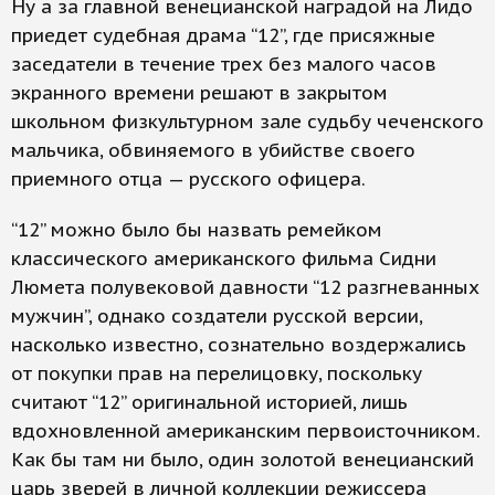
Ну а за главной венецианской наградой на Лидо
приедет судебная драма “12”, где присяжные
заседатели в течение трех без малого часов
экранного времени решают в закрытом
школьном физкультурном зале судьбу чеченского
мальчика, обвиняемого в убийстве своего
приемного отца — русского офицера.
“12” можно было бы назвать ремейком
классического американского фильма Сидни
Люмета полувековой давности “12 разгневанных
мужчин”, однако создатели русской версии,
насколько известно, сознательно воздержались
от покупки прав на перелицовку, поскольку
считают “12” оригинальной историей, лишь
вдохновленной американским первоисточником.
Как бы там ни было, один золотой венецианский
царь зверей в личной коллекции режиссера