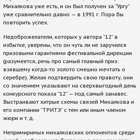
Михалкова уже есть, и он был получен за “Ургу”
уже сравнительно давно — в 1991 г. Пора бы
повторить успех.
Недоброжелатели, которых у автора “12” в
избытке, уверены, что он чуть ли не заручился
призовыми гарантиями фестивальной дирекции
(разумеется, речь про самый главный приз:
взявшему когда-то золото смешно мечтать о
серебре). Желая подтвердить свою правоту, они
со значением указывают на сверхвыгодный день
конкурсного показа “12” — под самый занавес.
Выстраивают хитрые схемы связей Михалкова и
его компании “ТРИТЭ” с тем или иным членом
жюри и т. д.
Непримиримых михалковских оппонентов среди