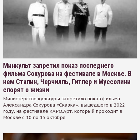
Минкульт запретил показ последнего
фильма Сокурова на фестивале в Москве. В
нем Сталин, Черчилль, Гитлер и Муссолини
спорят о жизни
Министерство культуры запретило показ фильма
Александра Сокурова «Сказка», вышедшего в 2022
году, на фестивале КАРО.Арт, который проходит в
Москве с 10 по 15 октября