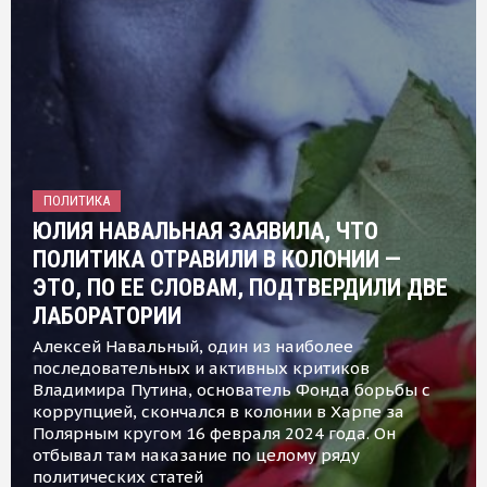
ПОЛИТИКА
ЮЛИЯ НАВАЛЬНАЯ ЗАЯВИЛА, ЧТО
ПОЛИТИКА ОТРАВИЛИ В КОЛОНИИ —
ЭТО, ПО ЕЕ СЛОВАМ, ПОДТВЕРДИЛИ ДВЕ
ЛАБОРАТОРИИ
Алексей Навальный, один из наиболее
последовательных и активных критиков
Владимира Путина, основатель Фонда борьбы с
коррупцией, скончался в колонии в Харпе за
Полярным кругом 16 февраля 2024 года. Он
отбывал там наказание по целому ряду
политических статей