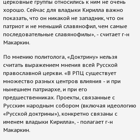
церковные группы относились к ним не очень
хорошо. Сейчас для владыки Кирилла важно
показать, что он никакой не западник, что он
патриот и не меньший славянофил, чем самые
последовательные славянофилы», - считает г-н
Макаркин.
По мнению политолога, «Доктрину» нельзя
считать выражением мнения всей Русской
православной церкви. «В РПЦ существует
множество разных центров влияния - и при
нынешнем патриархе, и при его
предшественниках. Проекты, связанные с
Русским народным собором (включая идеологию
«Русской доктрины»), конкретно связаны с
именем владыки Кирилла», - полагает г-н
Макаркин.