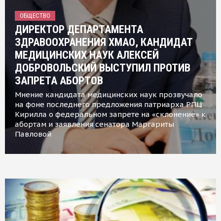
ОБЩЕСТВО
ДИРЕКТОР ДЕПАРТАМЕНТА
ЗДРАВООХРАНЕНИЯ ХМАО, КАНДИДАТ
МЕДИЦИНСКИХ НАУК АЛЕКСЕЙ
ДОБРОВОЛЬСКИЙ ВЫСТУПИЛ ПРОТИВ
ЗАПРЕТА АБОРТОВ
Мнение кандидата медицинских наук прозвучало
на фоне последнего предложения патриарха РПЦ
Кирилла о федеральном запрете на «склонение» к
абортам и заявления сенатора Маргариты
Павловой