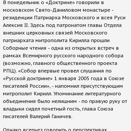
В понедельник о «Доктрине» говорили в
московском Свято-Даниловом монастыре -
резиденции Патриарха Московского и всея Руси
Алексия II. Здесь под патронатом главы Отдела
внешних церковных связей Московского
патриархата митрополита Кирилла прошли
Соборные чтения - одна из открытых встреч в
рамках Всемирного русского народного собора
(возможно, главного общественного проекта
РПЦ). «Собор впервые провел слушания по
«Русской доктрине» 1 января 2005 года в Союзе
писателей России», - напомнил присутствующим
митрополит Кирилл. Упоминание литературного
объединения было нелишним - по правую руку от
владыки сидел почетный гость, глава Союза
писателей Валерий Ганичев.
Однако всерьез говорить о перспективах