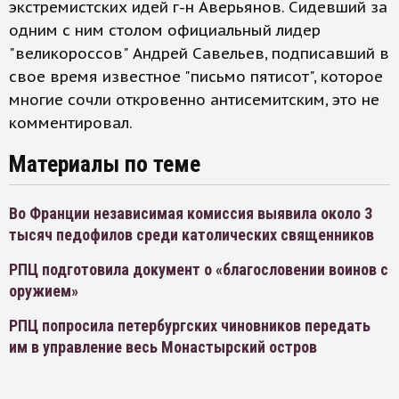
экстремистских идей г-н Аверьянов. Сидевший за
одним с ним столом официальный лидер
"великороссов" Андрей Савельев, подписавший в
свое время известное "письмо пятисот", которое
многие сочли откровенно антисемитским, это не
комментировал.
Материалы по теме
Во Франции независимая комиссия выявила около 3
тысяч педофилов среди католических священников
РПЦ подготовила документ о «благословении воинов с
оружием»
РПЦ попросила петербургских чиновников передать
им в управление весь Монастырский остров