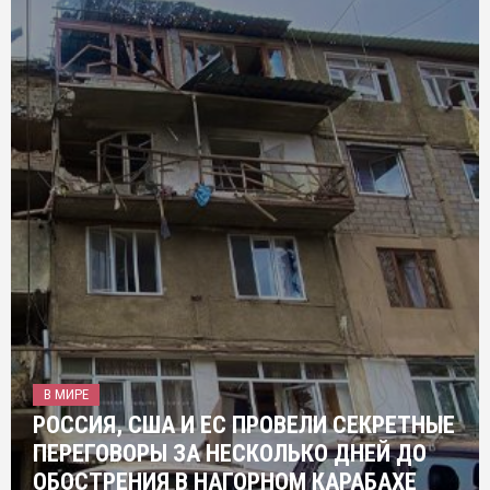
В МИРЕ
РОССИЯ, США И ЕС ПРОВЕЛИ СЕКРЕТНЫЕ
ПЕРЕГОВОРЫ ЗА НЕСКОЛЬКО ДНЕЙ ДО
ОБОСТРЕНИЯ В НАГОРНОМ КАРАБАХЕ