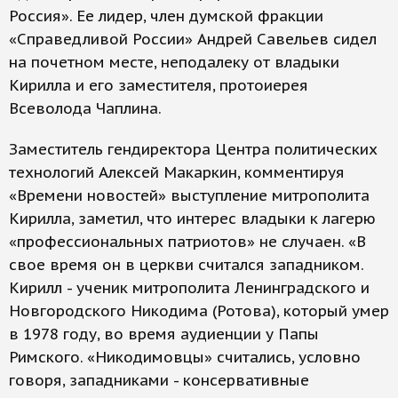
Россия». Ее лидер, член думской фракции
«Справедливой России» Андрей Савельев сидел
на почетном месте, неподалеку от владыки
Кирилла и его заместителя, протоиерея
Всеволода Чаплина.
Заместитель гендиректора Центра политических
технологий Алексей Макаркин, комментируя
«Времени новостей» выступление митрополита
Кирилла, заметил, что интерес владыки к лагерю
«профессиональных патриотов» не случаен. «В
свое время он в церкви считался западником.
Кирилл - ученик митрополита Ленинградского и
Новгородского Никодима (Ротова), который умер
в 1978 году, во время аудиенции у Папы
Римского. «Никодимовцы» считались, условно
говоря, западниками - консервативные