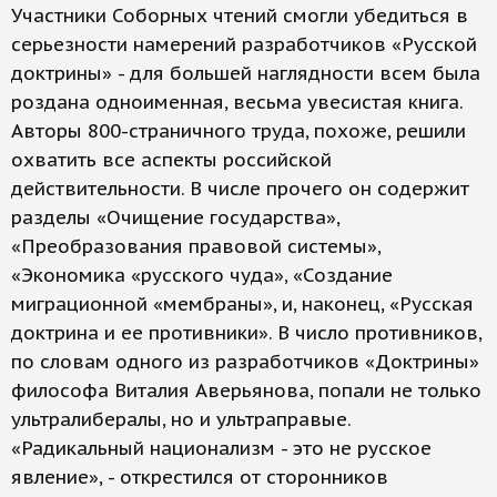
Участники Соборных чтений смогли убедиться в
серьезности намерений разработчиков «Русской
доктрины» - для большей наглядности всем была
роздана одноименная, весьма увесистая книга.
Авторы 800-страничного труда, похоже, решили
охватить все аспекты российской
действительности. В числе прочего он содержит
разделы «Очищение государства»,
«Преобразования правовой системы»,
«Экономика «русского чуда», «Создание
миграционной «мембраны», и, наконец, «Русская
доктрина и ее противники». В число противников,
по словам одного из разработчиков «Доктрины»
философа Виталия Аверьянова, попали не только
ультралибералы, но и ультраправые.
«Радикальный национализм - это не русское
явление», - открестился от сторонников