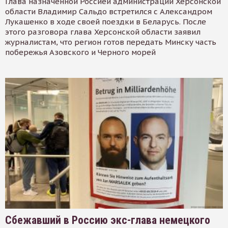
Глава назначенной Россией администрации Херсонской
области Владимир Сальдо встретился с Александром
Лукашенко в ходе своей поездки в Беларусь. После
этого разговора глава Херсонской области заявил
журналистам, что регион готов передать Минску часть
побережья Азовского и Черного морей
Сбежавший в Россию экс-глава немецкого