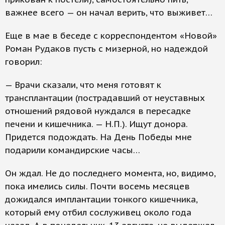
важнее всего — он начал верить, что выживет…
Еще в мае в беседе с корреспондентом «Новой»
Роман Рудаков пусть с мизерной, но надеждой
говорил:
— Врачи сказали, что меня готовят к
трансплантации (пострадавший от неуставных
отношений рядовой нуждался в пересадке
печени и кишечника. — Н.П.). Ищут донора.
Придется подождать. На День Победы мне
подарили командирские часы…
Он ждал. Не до последнего момента, но, видимо,
пока имелись силы. Почти восемь месяцев
дожидался имплантации тонкого кишечника,
который ему отбил сослуживец около года