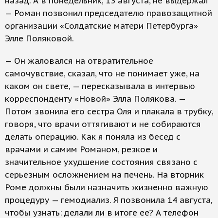
назад. А в понедельник, 13 августа, не выдержал
— Роман позвонил председателю правозащитной
организации «Солдатские матери Петербурга»
Элле Поляковой.
— Он жаловался на отвратительное
самочувствие, сказал, что не понимает уже, на
каком он свете, — пересказывала в интервью
корреспонденту «Новой» Элла Полякова. —
Потом звонила его сестра Оля и плакала в трубку,
говоря, что врачи оттягивают и не собираются
делать операцию. Как я поняла из бесед с
врачами и самим Романом, резкое и
значительное ухудшение состояния связано с
серьезным осложнением на печень. На вторник
Роме должны были назначить жизненно важную
процедуру — гемодиализ. Я позвонила 14 августа,
чтобы узнать: делали ли в итоге ее? А телефон