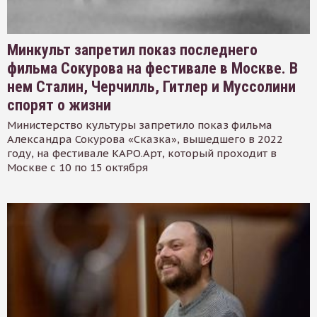
Минкульт запретил показ последнего
фильма Сокурова на фестивале в Москве. В
нем Сталин, Черчилль, Гитлер и Муссолини
спорят о жизни
Министерство культуры запретило показ фильма
Александра Сокурова «Сказка», вышедшего в 2022
году, на фестивале КАРО.Арт, который проходит в
Москве с 10 по 15 октября