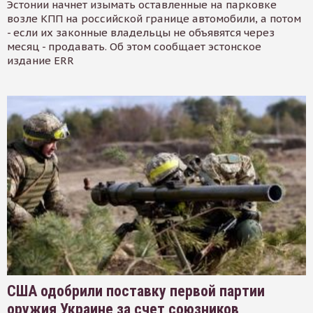
Эстонии начнет изымать оставленные на парковке
возле КПП на российской границе автомобили, а потом
- если их законные владельцы не объявятся через
месяц - продавать. Об этом сообщает эстонское
издание ERR
США одобрили поставку первой партии
оружия Украине за счет союзников