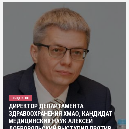
ОБЩЕСТВО
ДИРЕКТОР ДЕПАРТАМЕНТА
ЗДРАВООХРАНЕНИЯ ХМАО, КАНДИДАТ
МЕДИЦИНСКИХ НАУК АЛЕКСЕЙ
ДОБРОВОЛЬСКИЙ ВЫСТУПИЛ ПРОТИВ