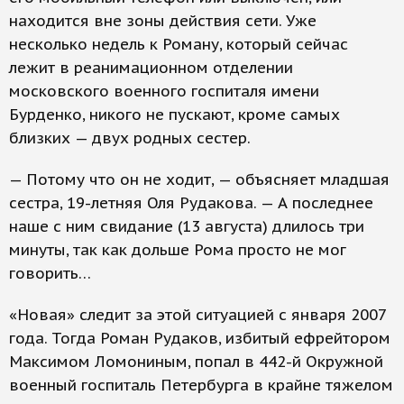
находится вне зоны действия сети. Уже
несколько недель к Роману, который сейчас
лежит в реанимационном отделении
московского военного госпиталя имени
Бурденко, никого не пускают, кроме самых
близких — двух родных сестер.
— Потому что он не ходит, — объясняет младшая
сестра, 19-летняя Оля Рудакова. — А последнее
наше с ним свидание (13 августа) длилось три
минуты, так как дольше Рома просто не мог
говорить…
«Новая» следит за этой ситуацией с января 2007
года. Тогда Роман Рудаков, избитый ефрейтором
Максимом Ломониным, попал в 442-й Окружной
военный госпиталь Петербурга в крайне тяжелом