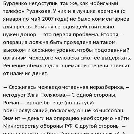
Бурденко недоступны так же, как мобильный
телефон Рудакова. У них и в лучшие времена (с
января по май 2007 года) не было комментариев
для прессы. Роману сегодня действительно
нужен донор — это первая проблема. Вторая —
операция должна быть проведена на таком
высоком и сложном уровне, чтобы подорванный
организм молодого человека смог ее выдержать.
Решение обеих задач в немалой степени зависит
от наличия денег.
— Сложилась межведомственная неразбериха, —
негодует Элла Полякова.— С одной стороны,
Роман — вроде бы еще (по статусу)
военнослужащий, поскольку он не комиссован.
Значит — деньги на операцию необходимо найти
Министерству обороны РФ. С другой стороны —
он давно уже не боец (по срокам и по факту). А