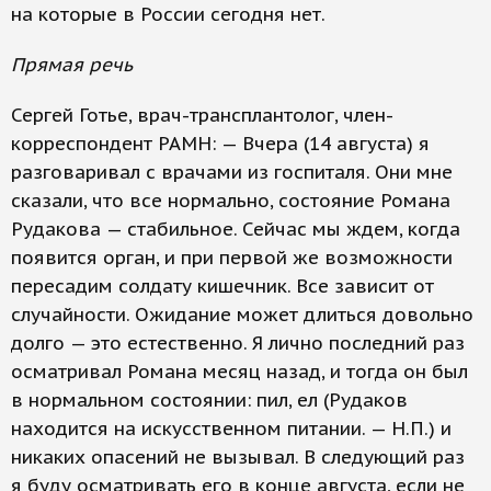
на которые в России сегодня нет.
Прямая речь
Сергей Готье, врач-трансплантолог, член-
корреспондент РАМН: — Вчера (14 августа) я
разговаривал с врачами из госпиталя. Они мне
сказали, что все нормально, состояние Романа
Рудакова — стабильное. Сейчас мы ждем, когда
появится орган, и при первой же возможности
пересадим солдату кишечник. Все зависит от
случайности. Ожидание может длиться довольно
долго — это естественно. Я лично последний раз
осматривал Романа месяц назад, и тогда он был
в нормальном состоянии: пил, ел (Рудаков
находится на искусственном питании. — Н.П.) и
никаких опасений не вызывал. В следующий раз
я буду осматривать его в конце августа, если не