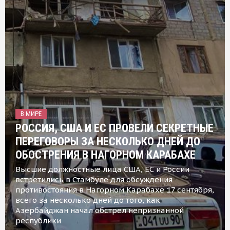
В МИРЕ
РОССИЯ, США И ЕС ПРОВЕЛИ СЕКРЕТНЫЕ
ПЕРЕГОВОРЫ ЗА НЕСКОЛЬКО ДНЕЙ ДО
ОБОСТРЕНИЯ В НАГОРНОМ КАРАБАХЕ
Высшие должностные лица США, ЕС и России
встретились в Стамбуле для обсуждения
противостояния в Нагорном Карабахе 17 сентября,
всего за несколько дней до того, как
Азербайджан начал обстрел непризнанной
республики