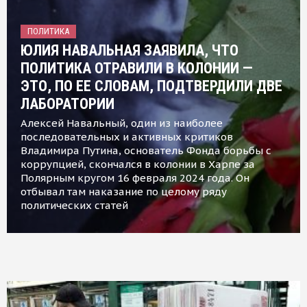
ПОЛИТИКА
ЮЛИЯ НАВАЛЬНАЯ ЗАЯВИЛА, ЧТО
ПОЛИТИКА ОТРАВИЛИ В КОЛОНИИ —
ЭТО, ПО ЕЕ СЛОВАМ, ПОДТВЕРДИЛИ ДВЕ
ЛАБОРАТОРИИ
Алексей Навальный, один из наиболее
последовательных и активных критиков
Владимира Путина, основатель Фонда борьбы с
коррупцией, скончался в колонии в Харпе за
Полярным кругом 16 февраля 2024 года. Он
отбывал там наказание по целому ряду
политических статей