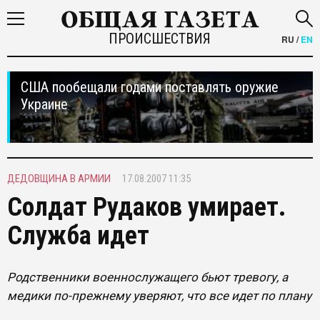
ПРОИСШЕСТВИЯ
RU
/
EN
США пообещали годами поставлять оружие
Украине
ДЕДОВЩИНА В АРМИИ
17.08.2007 11:35
Солдат Рудаков умирает.
Служба идет
Родственники военнослужащего бьют тревогу, а
медики по-прежнему уверяют, что все идет по плану