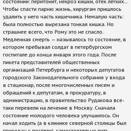
состоянии: перитонит, некроз кишки, отек легких...
Чтобы спасти парню жизнь, хирургам пришлось
удалить у него часть кишечника. Немалую часть:
была полностью вырезана тонкая кишка. Но
страшнее всего, что Рому это не спасло.
Медленная смерть — называлось то состояние, в
котором пребывал солдат в петербургском
госпитале до конца января этого года. После
пикета представителей общественных
организаций Петербурга и некоторых депутатов
городского Законодательного собрания у входа
в стационар, после многочисленных писем и
обращений к депутатам, в прокуратуру, в
администрацию, в правительство Рудакова все-
таки перевели на лечение в Москву. Сначала
состояние молодого человека улучшилось. Он
начал ходить (а в клинике северной столицы был
прикован к постели), самостоятельно пить,