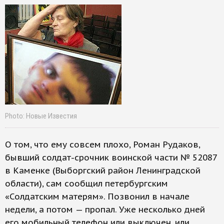
Photo: Новые Известия
О том, что ему совсем плохо, Роман Рудаков,
бывший солдат-срочник воинской части № 52087
в Каменке (Выборгский район Ленинградской
области), сам сообщил петербургским
«Солдатским матерям». Позвонил в начале
недели, а потом — пропал. Уже несколько дней
его мобильный телефон или выключен, или