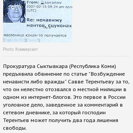
Photo: Коммерсант
Прокуратура Сыктывкара (Республика Коми)
предъявила обвинение по статье "Возбуждение
ненависти либо вражды" Савве Терентьеву за то,
что он нелестно отозвался о местной милиции в
одном из интернет-блогов. Это первое в России
уголовное дело, заведенное за комментарий в
сетевом дневнике, за который господин
Терентьев может получить два года лишения
свободы.