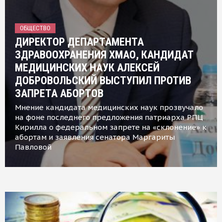
ОБЩЕСТВО
ДИРЕКТОР ДЕПАРТАМЕНТА
ЗДРАВООХРАНЕНИЯ ХМАО, КАНДИДАТ
МЕДИЦИНСКИХ НАУК АЛЕКСЕЙ
ДОБРОВОЛЬСКИЙ ВЫСТУПИЛ ПРОТИВ
ЗАПРЕТА АБОРТОВ
Мнение кандидата медицинских наук прозвучало
на фоне последнего предложения патриарха РПЦ
Кирилла о федеральном запрете на «склонение» к
абортам и заявления сенатора Маргариты
Павловой