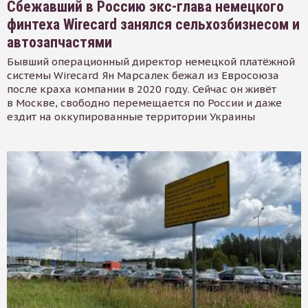
Сбежавший в Россию экс-глава немецкого
финтеха Wirecard занялся сельхозбизнесом и
автозапчастями
Бывший операционный директор немецкой платёжной
системы Wirecard Ян Марсалек бежал из Евросоюза
после краха компании в 2020 году. Сейчас он живёт
в Москве, свободно перемещается по России и даже
ездит на оккупированные территории Украины