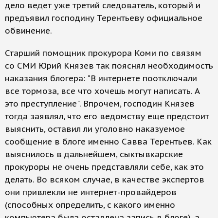
дело ведет уже третий следователь, который и
предъявил господину Терентьеву официальное
обвинение.
Старший помощник прокурора Коми по связям
со СМИ Юрий Князев так пояснял необходимость
наказания блогера: "В интернете поотключали
все тормоза, все что хочешь могут написать. А
это преступление". Впрочем, господин Князев
тогда заявлял, что его ведомству еще предстоит
выяснить, оставил ли уголовно наказуемое
сообщение в блоге именно Савва Терентьев. Как
выяснилось в дальнейшем, сыктывкарские
прокуроры не очень представляли себе, как это
делать. Во всяком случае, в качестве экспертов
они привлекли не интернет-провайдеров
(способных определить, с какого именно
компьютера была оставлена запись в блоге), а