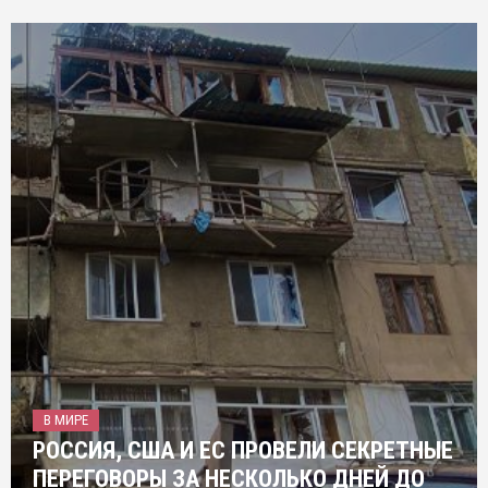
В МИРЕ
РОССИЯ, США И ЕС ПРОВЕЛИ СЕКРЕТНЫЕ
ПЕРЕГОВОРЫ ЗА НЕСКОЛЬКО ДНЕЙ ДО