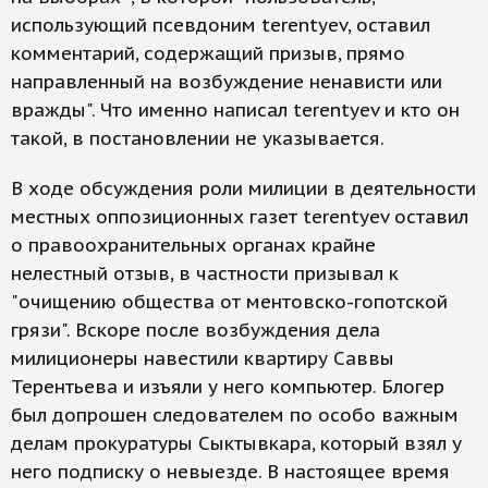
использующий псевдоним terentyev, оставил
комментарий, содержащий призыв, прямо
направленный на возбуждение ненависти или
вражды". Что именно написал terentyev и кто он
такой, в постановлении не указывается.
В ходе обсуждения роли милиции в деятельности
местных оппозиционных газет terentyev оставил
о правоохранительных органах крайне
нелестный отзыв, в частности призывал к
"очищению общества от ментовско-гопотской
грязи". Вскоре после возбуждения дела
милиционеры навестили квартиру Саввы
Терентьева и изъяли у него компьютер. Блогер
был допрошен следователем по особо важным
делам прокуратуры Сыктывкара, который взял у
него подписку о невыезде. В настоящее время