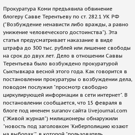
Прокуратура Коми предъявила обвинение
блогеру Савве Терентьеву по ст. 282.1 УК РФ
("Возбуждение ненависти либо вражды, а равно
унижение человеческого достоинства"). Эта
статья предусматривает наказание в виде
штрафа до 300 тыс. рублей или лишение свободы
на срок до двух лет. Дело в отношении Саввы
Терентьева было возбуждено прокуратурой
Сыктывкара весной этого года. Как говорится в
постановлении прокуратуры о возбуждении дела,
поводом послужил "просмотр свободно
циркулирующей информации в сети интернет". В
постановлении сообщается, что 15 февраля в
блоге под именем suranov сайта livejournal.com
("Живой журнал") милиционеры обнаружили
"новость под заголовком 'Киберполицию юзают
на выборах'", в которой "пользователь,