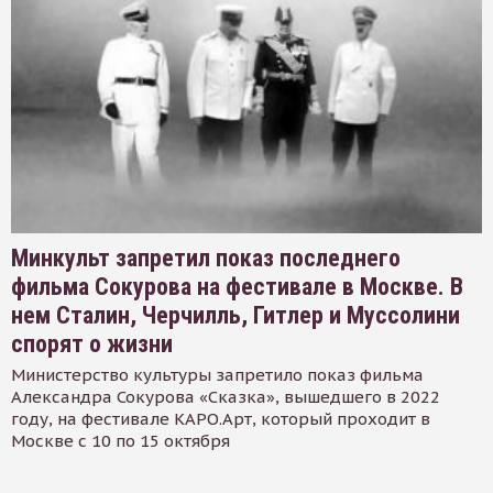
Минкульт запретил показ последнего
фильма Сокурова на фестивале в Москве. В
нем Сталин, Черчилль, Гитлер и Муссолини
спорят о жизни
Министерство культуры запретило показ фильма
Александра Сокурова «Сказка», вышедшего в 2022
году, на фестивале КАРО.Арт, который проходит в
Москве с 10 по 15 октября