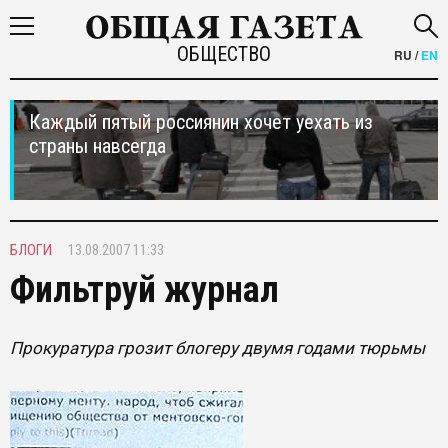
ОБЩЕСТВО
RU
/
EN
Каждый пятый россиянин хочет уехать из
страны навсегда
БЛОГИ
13.08.2007 11:33
Фильтруй журнал
Прокуратура грозит блогеру двумя годами тюрьмы