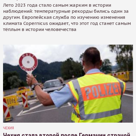
Лето 2023 года стало самым жарким в истории
наблюдений: температурные рекорды бились один за
другим. Европейская служба по изучению изменения
климата Copernicus ожидает, что этот год станет самым
тёплым в истории человечества
ЧЕХИЯ
Чехия стала второй после Германии страной,