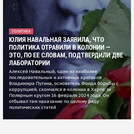
ПОЛИТИКА
ЮЛИЯ НАВАЛЬНАЯ ЗАЯВИЛА, ЧТО
ПОЛИТИКА ОТРАВИЛИ В КОЛОНИИ —
ЭТО, ПО ЕЕ СЛОВАМ, ПОДТВЕРДИЛИ ДВЕ
ЛАБОРАТОРИИ
Алексей Навальный, один из наиболее
последовательных и активных критиков
Владимира Путина, основатель Фонда борьбы с
коррупцией, скончался в колонии в Харпе за
Полярным кругом 16 февраля 2024 года. Он
отбывал там наказание по целому ряду
политических статей