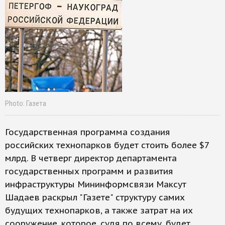
Photo: Газета
Государственная программа создания
российских технопарков будет стоить более $7
млрд. В четверг директор департамента
государственных программ и развития
инфраструктуры Мининформсвязи Максут
Шадаев раскрыл "Газете" структуру самих
будущих технопарков, а также затрат на их
сооружение, которое, судя по всему, будет