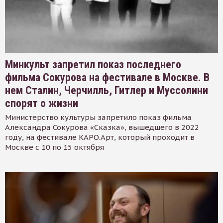
Минкульт запретил показ последнего
фильма Сокурова на фестивале в Москве. В
нем Сталин, Черчилль, Гитлер и Муссолини
спорят о жизни
Министерство культуры запретило показ фильма
Александра Сокурова «Сказка», вышедшего в 2022
году, на фестивале КАРО.Арт, который проходит в
Москве с 10 по 15 октября