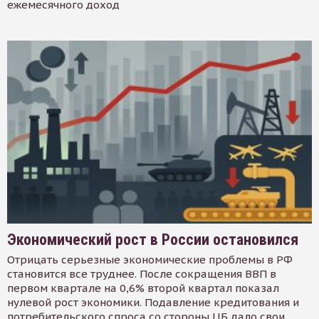
ежемесячного доход
Экономический рост в России остановился
Отрицать серьезные экономические проблемы в РФ
становится все труднее. После сокращения ВВП в
первом квартале на 0,6% второй квартал показал
нулевой рост экономики. Подавление кредитования и
потребительского спроса со стороны ЦБ дало свои