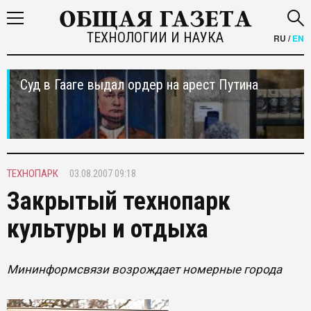
ТЕХНОЛОГИИ И НАУКА
RU
/
EN
Суд в Гааге выдал ордер на арест Путина
ТЕХНОПАРК
03.08.2007 09:18
Закрытый технопарк
культуры и отдыха
Мининформсвязи возрождает номерные города