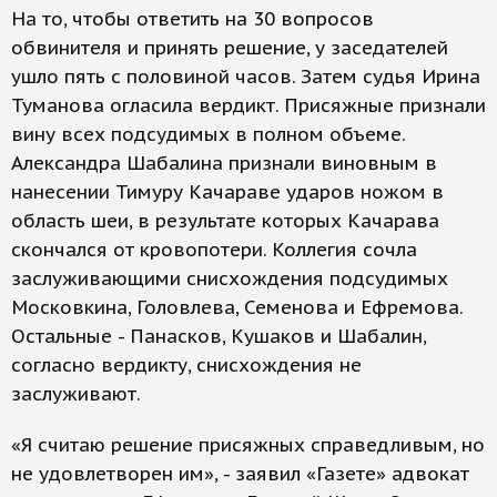
На то, чтобы ответить на 30 вопросов
обвинителя и принять решение, у заседателей
ушло пять с половиной часов. Затем судья Ирина
Туманова огласила вердикт. Присяжные признали
вину всех подсудимых в полном объеме.
Александра Шабалина признали виновным в
нанесении Тимуру Качараве ударов ножом в
область шеи, в результате которых Качарава
скончался от кровопотери. Коллегия сочла
заслуживающими снисхождения подсудимых
Московкина, Головлева, Семенова и Ефремова.
Остальные - Панасков, Кушаков и Шабалин,
согласно вердикту, снисхождения не
заслуживают.
«Я считаю решение присяжных справедливым, но
не удовлетворен им», - заявил «Газете» адвокат