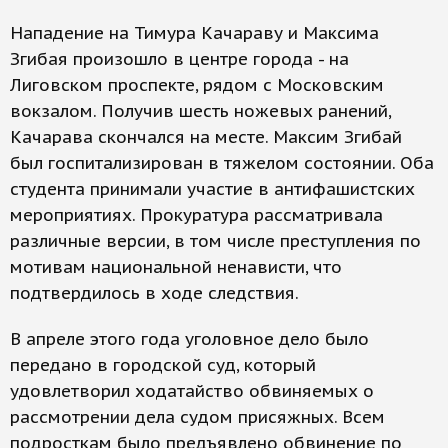
Нападение на Тимура Качараву и Максима
Згибая произошло в центре города - на
Лиговском проспекте, рядом с Московским
вокзалом. Получив шесть ножевых ранений,
Качарава скончался на месте. Максим Згибай
был госпитализирован в тяжелом состоянии. Оба
студента принимали участие в антифашистских
мероприятиях. Прокуратура рассматривала
различные версии, в том числе преступления по
мотивам национальной ненависти, что
подтвердилось в ходе следствия.
В апреле этого года уголовное дело было
передано в городской суд, который
удовлетворил ходатайство обвиняемых о
рассмотрении дела судом присяжных. Всем
подросткам было предъявлено обвинение по