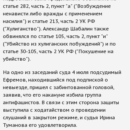
статье 282, часть 2, пункт "а" ("Возбуждение
ненависти либо вражды с применением
насилия") и статье 213, часть 2 УК РФ
("Хулиганство"). Александр Шабалин также
обвинялся по статье 105, часть 2, пункт "и"
("Убийство из хулиганских побуждений") и по
статье 30-105, часть 2 УК РФ ("Покушение на
убийство").
На одно из заседаний суда 4 июля подсудимый
Ефремов, находившийся под подпиской о
невыезде, пришел с забинтованной головой,
заявив, что его накануне избила группа
антифашистов. В связи с этим сторона защиты
выступила с ходатайством о проведении
слушаний в закрытом режиме, и судья Ирина
Туманова его удовлетворила.