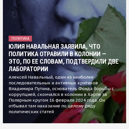
ПОЛИТИКА
ЮЛИЯ НАВАЛЬНАЯ ЗАЯВИЛА, ЧТО
ПОЛИТИКА ОТРАВИЛИ В КОЛОНИИ —
ЭТО, ПО ЕЕ СЛОВАМ, ПОДТВЕРДИЛИ ДВЕ
ЛАБОРАТОРИИ
Алексей Навальный, один из наиболее
последовательных и активных критиков
Владимира Путина, основатель Фонда борьбы с
коррупцией, скончался в колонии в Харпе за
Полярным кругом 16 февраля 2024 года. Он
отбывал там наказание по целому ряду
политических статей