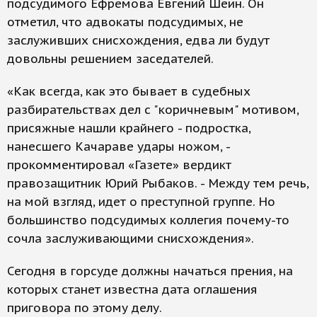
подсудимого Ефремова Евгений Шеин. Он
отметил, что адвокаты подсудимых, не
заслуживших снисхождения, едва ли будут
довольны решением заседателей.
«Как всегда, как это бывает в судебных
разбирательствах дел с "коричневым" мотивом,
присяжные нашли крайнего - подростка,
нанесшего Качараве удары ножом, -
прокомментировал «Газете» вердикт
правозащитник Юрий Рыбаков. - Между тем речь,
на мой взгляд, идет о преступной группе. Но
большинство подсудимых коллегия почему-то
сочла заслуживающими снисхождения».
Сегодня в горсуде должны начаться прения, на
которых станет известна дата оглашения
приговора по этому делу.