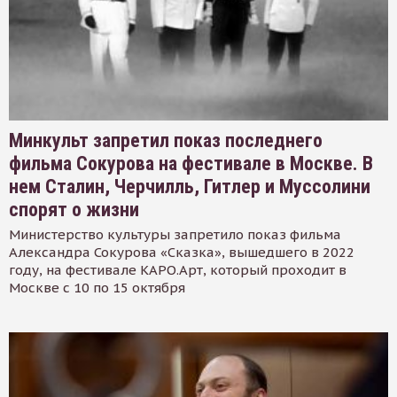
Минкульт запретил показ последнего
фильма Сокурова на фестивале в Москве. В
нем Сталин, Черчилль, Гитлер и Муссолини
спорят о жизни
Министерство культуры запретило показ фильма
Александра Сокурова «Сказка», вышедшего в 2022
году, на фестивале КАРО.Арт, который проходит в
Москве с 10 по 15 октября