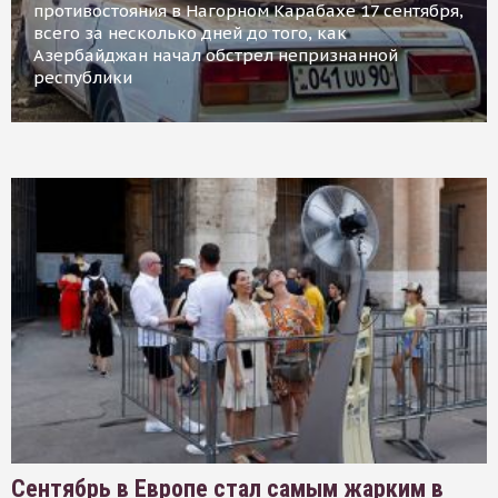
противостояния в Нагорном Карабахе 17 сентября,
всего за несколько дней до того, как
Азербайджан начал обстрел непризнанной
республики
Сентябрь в Европе стал самым жарким в