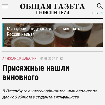
ПРОИСШЕСТВИЯ
RU
/
EN
Минздрав предупреждает - пиво пить в
России нельзя
АЛЕКСАНДР ШАБАЛИН
01.08.2007 11:32
Присяжные нашли
виновного
В Петербурге вынесен обвинительный вердикт по
делу об убийстве студента-антифашиста