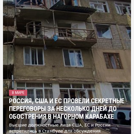
В МИРЕ
РОССИЯ, США И ЕС ПРОВЕЛИ СЕКРЕТНЫЕ
ПЕРЕГОВОРЫ ЗА НЕСКОЛЬКО ДНЕЙ ДО
ОБОСТРЕНИЯ В НАГОРНОМ КАРАБАХЕ
Высшие должностные лица США, ЕС и России
встретились в Стамбуле для обсуждения