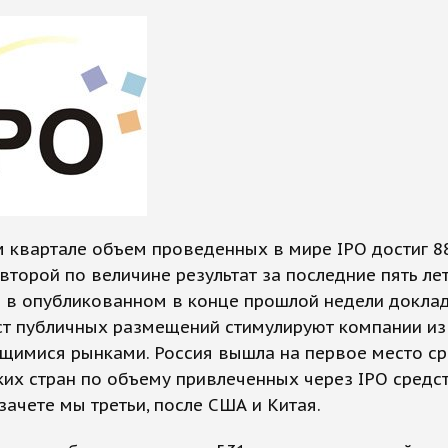
 квартале объем проведенных в мире IPO достиг 8
о второй по величине результат за последние пять ле
 в опубликованном в конце прошлой недели доклад
ст публичных размещений стимулируют компании из 
щимися рынками. Россия вышла на первое место с
их стран по объему привлеченных через IPO средст
ачете мы третьи, после США и Китая.