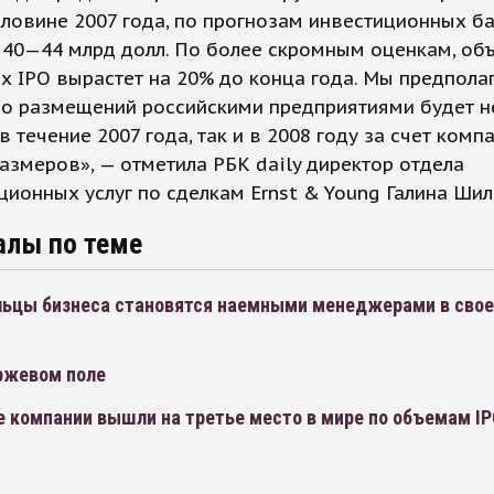
ловине 2007 года, по прогнозам инвестиционных ба
 40—44 млрд долл. По более скромным оценкам, об
х IPO вырастет на 20% до конца года. Мы предполаг
во размещений российскими предприятиями будет н
 в течение 2007 года, так и в 2008 году за счет комп
азмеров», — отметила РБК daily директор отдела
ционных услуг по сделкам Ernst & Young Галина Шил
алы по теме
льцы бизнеса становятся наемными менеджерами в сво
иржевом поле
е компании вышли на третье место в мире по объемам I