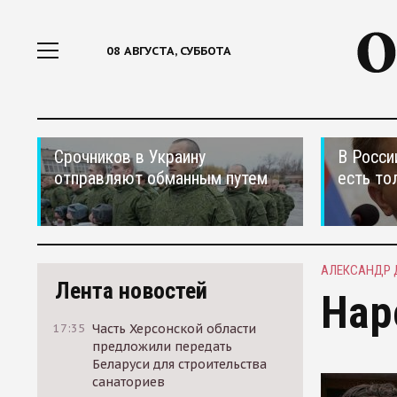
08 АВГУСТА, СУББОТА
Срочников в Украину
В Росси
отправляют обманным путем
есть то
АЛЕКСАНДР 
Лента новостей
Нар
17:35
Часть Херсонской области
предложили передать
Беларуси для строительства
санаториев