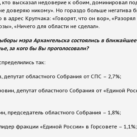
, кто высказал недоверие к обоим, доминировал по
не доверяю никому». Но гораздо больше негатива 
 в адрес Крупчака: «Говорят, что он вор», «Разорял
зы», «Ничего для области не сделал».
выборы мэра Архангельска состоялись в ближайшее
ье, за кого бы Вы проголосовали?
спределились так:
в, депутат областного Собрания от СПС – 2,7%;
ровин, депутат областного Собрания от «Единой Рос
ин, председатель областного Собрания – 1,8%;
 лидер фракции «Единой России» в Горсовете – 1,1%;