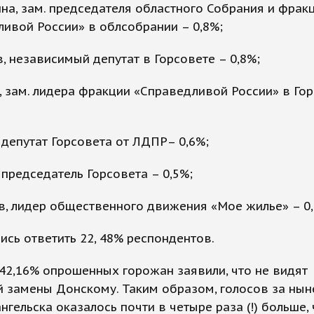
ина, зам. председателя областного Собрания и фрак
ивой России» в облсобрании – 0,8%;
в, независимый депутат в Горсовете – 0,8%;
, зам. лидера фракции «Справедливой России» в Го
, депутат Горсовета от ЛДПР– 0,6%;
 председатель Горсовета – 0,5%;
в, лидер общественного движения «Мое жилье» – 0,
ись ответить 22, 48% респондентов.
42,16% опрошенных горожан заявили, что не видят
й замены Донскому. Таким образом, голосов за ны
нгельска оказалось почти в четыре раза (!) больше,