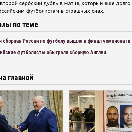
торой сербский дубль в матче, который еще долго
оссийским футболистам в страшных снах.
алы по теме
 сборная России по футболу вышла в финал чемпионата
ийские футболисты обыграли сборную Англии
на главной