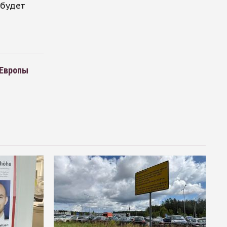
 будет
 Европы