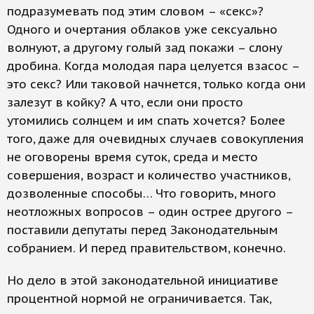
подразумевать под этим словом – «секс»?
Одного и очертания облаков уже сексуально
волнуют, а другому голый зад покажи – слону
дробина. Когда молодая пара целуется взасос –
это секс? Или таковой начнется, только когда они
залезут в койку? А что, если они просто
утомились солнцем и им спать хочется? Более
того, даже для очевидных случаев совокупления
не оговорены время суток, среда и место
совершения, возраст и количество участников,
дозволенные способы… Что говорить, много
неотложных вопросов – один острее другого –
поставили депутаты перед Законодательным
собранием. И перед правительством, конечно.
Но дело в этой законодательной инициативе
процентной нормой не ограничивается. Так,