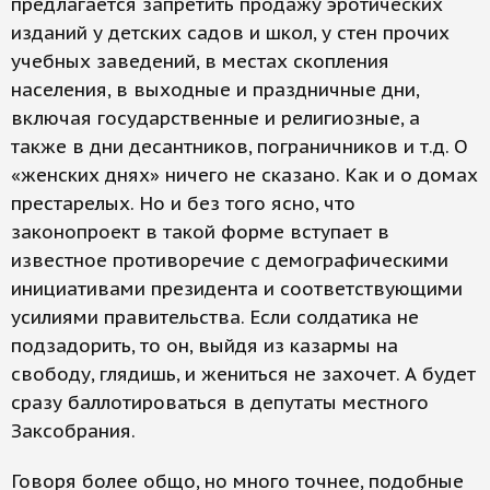
предлагается запретить продажу эротических
изданий у детских садов и школ, у стен прочих
учебных заведений, в местах скопления
населения, в выходные и праздничные дни,
включая государственные и религиозные, а
также в дни десантников, пограничников и т.д. О
«женских днях» ничего не сказано. Как и о домах
престарелых. Но и без того ясно, что
законопроект в такой форме вступает в
известное противоречие с демографическими
инициативами президента и соответствующими
усилиями правительства. Если солдатика не
подзадорить, то он, выйдя из казармы на
свободу, глядишь, и жениться не захочет. А будет
сразу баллотироваться в депутаты местного
Заксобрания.
Говоря более общо, но много точнее, подобные