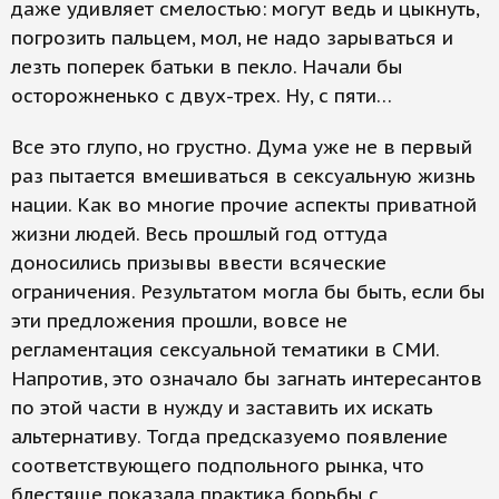
даже удивляет смелостью: могут ведь и цыкнуть,
погрозить пальцем, мол, не надо зарываться и
лезть поперек батьки в пекло. Начали бы
осторожненько с двух-трех. Ну, с пяти…
Все это глупо, но грустно. Дума уже не в первый
раз пытается вмешиваться в сексуальную жизнь
нации. Как во многие прочие аспекты приватной
жизни людей. Весь прошлый год оттуда
доносились призывы ввести всяческие
ограничения. Результатом могла бы быть, если бы
эти предложения прошли, вовсе не
регламентация сексуальной тематики в СМИ.
Напротив, это означало бы загнать интересантов
по этой части в нужду и заставить их искать
альтернативу. Тогда предсказуемо появление
соответствующего подпольного рынка, что
блестяще показала практика борьбы с