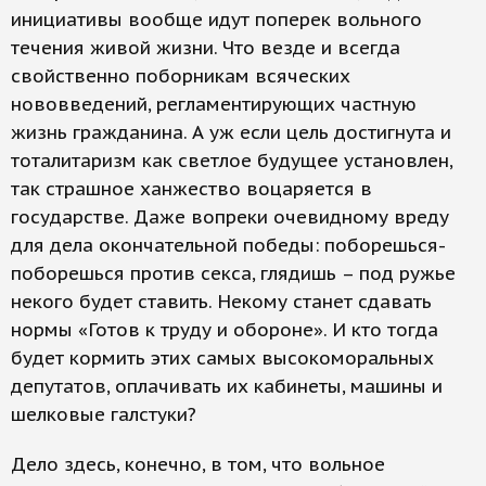
инициативы вообще идут поперек вольного
течения живой жизни. Что везде и всегда
свойственно поборникам всяческих
нововведений, регламентирующих частную
жизнь гражданина. А уж если цель достигнута и
тоталитаризм как светлое будущее установлен,
так страшное ханжество воцаряется в
государстве. Даже вопреки очевидному вреду
для дела окончательной победы: поборешься-
поборешься против секса, глядишь – под ружье
некого будет ставить. Некому станет сдавать
нормы «Готов к труду и обороне». И кто тогда
будет кормить этих самых высокоморальных
депутатов, оплачивать их кабинеты, машины и
шелковые галстуки?
Дело здесь, конечно, в том, что вольное