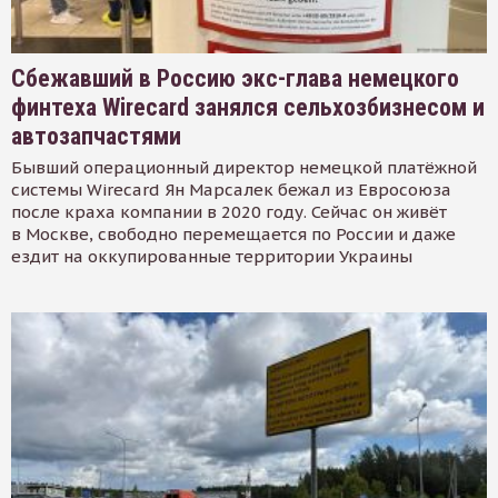
Сбежавший в Россию экс-глава немецкого
финтеха Wirecard занялся сельхозбизнесом и
автозапчастями
Бывший операционный директор немецкой платёжной
системы Wirecard Ян Марсалек бежал из Евросоюза
после краха компании в 2020 году. Сейчас он живёт
в Москве, свободно перемещается по России и даже
ездит на оккупированные территории Украины