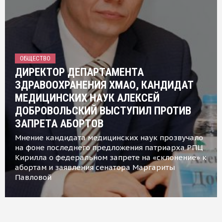
ОБЩЕСТВО
ДИРЕКТОР ДЕПАРТАМЕНТА
ЗДРАВООХРАНЕНИЯ ХМАО, КАНДИДАТ
МЕДИЦИНСКИХ НАУК АЛЕКСЕЙ
ДОБРОВОЛЬСКИЙ ВЫСТУПИЛ ПРОТИВ
ЗАПРЕТА АБОРТОВ
Мнение кандидата медицинских наук прозвучало
на фоне последнего предложения патриарха РПЦ
Кирилла о федеральном запрете на «склонение» к
абортам и заявления сенатора Маргариты
Павловой