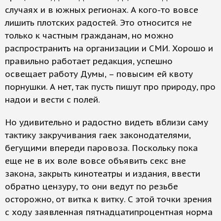
случаях и в южных регионах. А кого-то вовсе
лишить плотских радостей. Это относится не
только к частным гражданам, но можно
распространить на организации и СМИ. Хорошо и
правильно работает редакция, успешно
освещает работу Думы, – повысим ей квоту
порнушки. А нет, так пусть пишут про природу, про
надои и вести с полей.
Но удивительно и радостно видеть вблизи саму
тактику закручивания гаек законодателями,
бегущими впереди паровоза. Поскольку пока
еще не в их воле вовсе объявить секс вне
закона, закрыть кинотеатры и издания, ввести
обратно цензуру, то они ведут по резьбе
осторожно, от витка к витку. С этой точки зрения
с ходу заявленная пятнадцатипроцентная норма