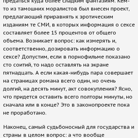
предаться куда более сладким фантазиям. Кем-
то из тамошних моралистов был внесен проект,
предлагающий приравнять к эротическим
изданиям те СМИ, в которых информация о сексе
составляет более 15 процентов от общего
объема. Возникает вопрос: как измерять и,
соответственно, дозировать информацию о
сексе? Допустим, если в порнофильме показано
сто соитий, то надо оставлять на экране
пятнадцать. А если какая-нибудь пара совершает
на страницах романа всего один, но очень
долгий, на десять минут, акт совокупления? Ясно,
что придется оставить всего полторы минуты, но
сначала или в конце? Это в законопроекте пока
не проработано.
Наконец, самый судьбоносный для государства и
страны в целом вопрос: а что вообще