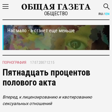
ОБЩЕСТВО
RU
/
EN
Нас мало - а станет еще меньше
ПОРНОГРАФИЯ
17.07.2007 12:15
Пятнадцать процентов
полового акта
Вперед, к лицензированию и квотированию
сексуальных отношений