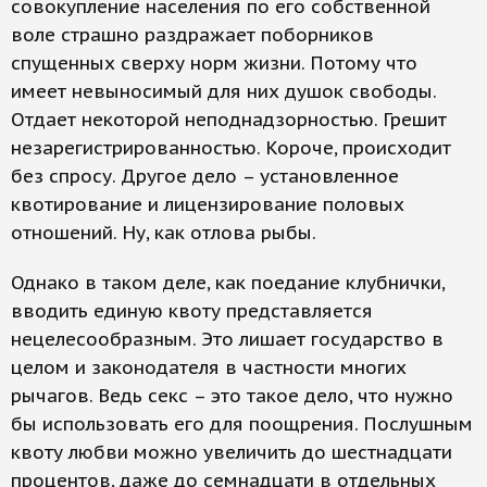
совокупление населения по его собственной
воле страшно раздражает поборников
спущенных сверху норм жизни. Потому что
имеет невыносимый для них душок свободы.
Отдает некоторой неподнадзорностью. Грешит
незарегистрированностью. Короче, происходит
без спросу. Другое дело – установленное
квотирование и лицензирование половых
отношений. Ну, как отлова рыбы.
Однако в таком деле, как поедание клубнички,
вводить единую квоту представляется
нецелесообразным. Это лишает государство в
целом и законодателя в частности многих
рычагов. Ведь секс – это такое дело, что нужно
бы использовать его для поощрения. Послушным
квоту любви можно увеличить до шестнадцати
процентов, даже до семнадцати в отдельных