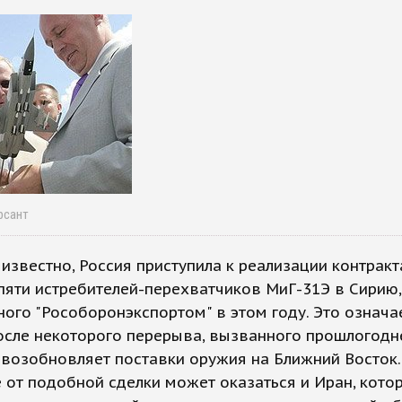
рсант
 известно, Россия приступила к реализации контракт
пяти истребителей-перехватчиков МиГ-31Э в Сирию,
ого "Рособоронэкспортом" в этом году. Это означае
осле некоторого перерыва, вызванного прошлогодн
 возобновляет поставки оружия на Ближний Восток.
от подобной сделки может оказаться и Иран, котор