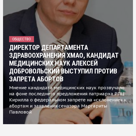
ОБЩЕСТВО
ДИРЕКТОР ДЕПАРТАМЕНТА
ЗДРАВООХРАНЕНИЯ ХМАО, КАНДИДАТ
МЕДИЦИНСКИХ НАУК АЛЕКСЕЙ
ДОБРОВОЛЬСКИЙ ВЫСТУПИЛ ПРОТИВ
ЗАПРЕТА АБОРТОВ
Мнение кандидата медицинских наук прозвучало
на фоне последнего предложения патриарха РПЦ
Кирилла о федеральном запрете на «склонение» к
абортам и заявления сенатора Маргариты
Павловой