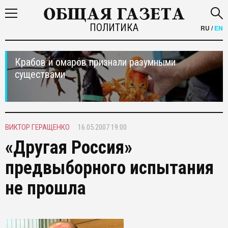
ПОЛИТИКА
RU
/
EN
Крабов и омаров признали разумными
существами
ВИКТОР ГЕРАЩЕНКО
16.05.2007 19:00
«Другая Россия»
предвыборного испытания
не прошла