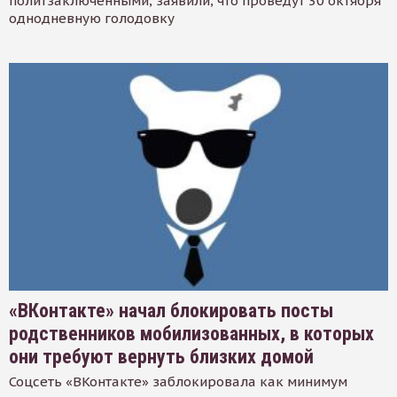
политзаключенными, заявили, что проведут 30 октября
однодневную голодовку
«ВКонтакте» начал блокировать посты
родственников мобилизованных, в которых
они требуют вернуть близких домой
Соцсеть «ВКонтакте» заблокировала как минимум