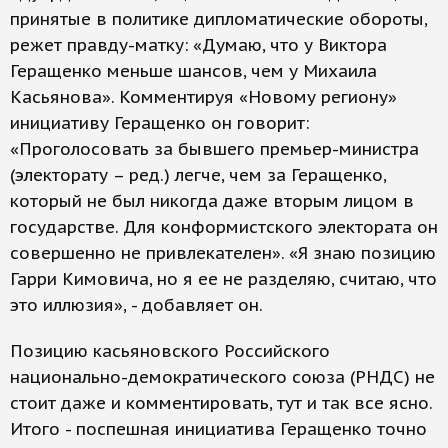
принятые в политике дипломатические обороты,
режет правду-матку: «Думаю, что у Виктора
Геращенко меньше шансов, чем у Михаила
Касьянова». Комментируя «Новому региону»
инициативу Геращенко он говорит:
«Проголосовать за бывшего премьер-министра
(электорату – ред.) легче, чем за Геращенко,
который не был никогда даже вторым лицом в
государстве. Для конформистского электората он
совершенно не привлекателен». «Я знаю позицию
Гарри Кимовича, но я ее не разделяю, считаю, что
это иллюзия», - добавляет он.
Позицию касьяновского Российского
национально-демократического союза (РНДС) не
стоит даже и комментировать, тут и так все ясно.
Итого - поспешная инициатива Геращенко точно