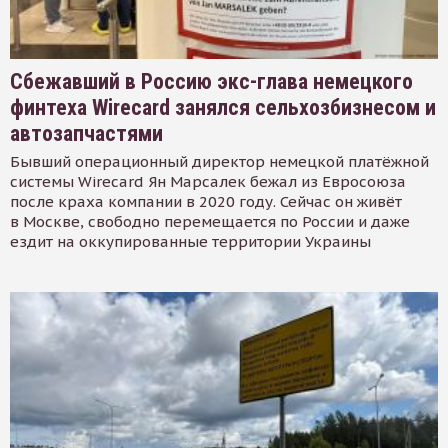
Сбежавший в Россию экс-глава немецкого
финтеха Wirecard занялся сельхозбизнесом и
автозапчастями
Бывший операционный директор немецкой платёжной
системы Wirecard Ян Марсалек бежал из Евросоюза
после краха компании в 2020 году. Сейчас он живёт
в Москве, свободно перемещается по России и даже
ездит на оккупированные территории Украины