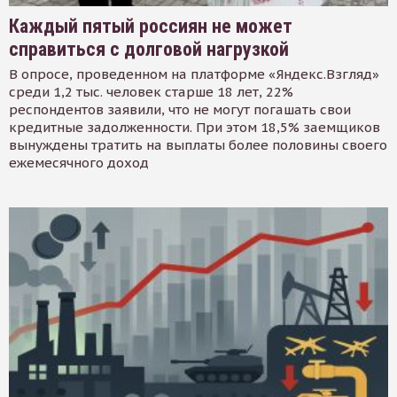
Каждый пятый россиян не может
справиться с долговой нагрузкой
В опросе, проведенном на платформе «Яндекс.Взгляд»
среди 1,2 тыс. человек старше 18 лет, 22%
респондентов заявили, что не могут погашать свои
кредитные задолженности. При этом 18,5% заемщиков
вынуждены тратить на выплаты более половины своего
ежемесячного доход