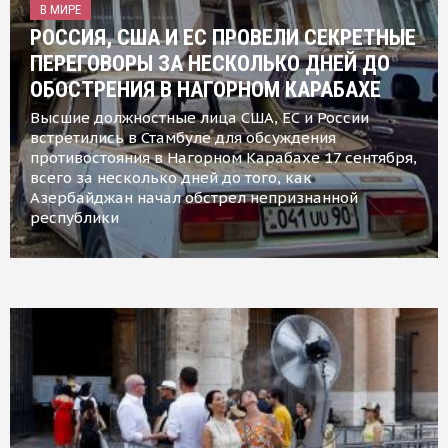
В МИРЕ
РОССИЯ, США И ЕС ПРОВЕЛИ СЕКРЕТНЫЕ
ПЕРЕГОВОРЫ ЗА НЕСКОЛЬКО ДНЕЙ ДО
ОБОСТРЕНИЯ В НАГОРНОМ КАРАБАХЕ
Высшие должностные лица США, ЕС и России
встретились в Стамбуле для обсуждения
противостояния в Нагорном Карабахе 17 сентября,
всего за несколько дней до того, как
Азербайджан начал обстрел непризнанной
республики