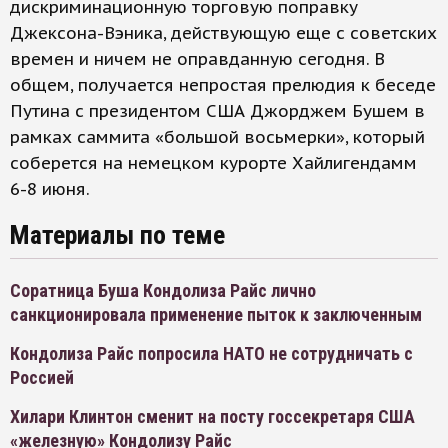
дискриминационную торговую поправку
Джексона-Вэника, действующую еще c советских
времен и ничем не оправданную сегодня. В
общем, получается непростая прелюдия к беседе
Путина с президентом США Джорджем Бушем в
рамках саммита «большой восьмерки», который
соберется на немецком курорте Хайлигендамм
6-8 июня.
Материалы по теме
Соратница Буша Кондолиза Райс лично
санкционировала применение пыток к заключенным
Кондолиза Райс попросила НАТО не сотрудничать с
Россией
Хилари Клинтон сменит на посту госсекретаря США
«железную» Кондолизу Райс