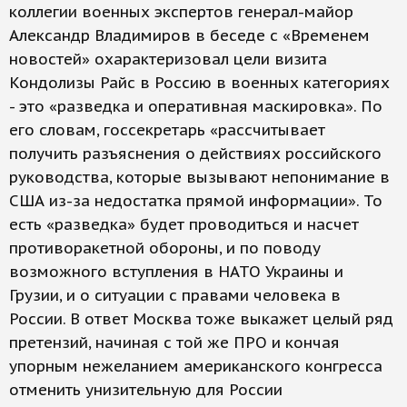
коллегии военных экспертов генерал-майор
Александр Владимиров в беседе с «Временем
новостей» охарактеризовал цели визита
Кондолизы Райс в Россию в военных категориях
- это «разведка и оперативная маскировка». По
его словам, госсекретарь «рассчитывает
получить разъяснения о действиях российского
руководства, которые вызывают непонимание в
США из-за недостатка прямой информации». То
есть «разведка» будет проводиться и насчет
противоракетной обороны, и по поводу
возможного вступления в НАТО Украины и
Грузии, и о ситуации с правами человека в
России. В ответ Москва тоже выкажет целый ряд
претензий, начиная с той же ПРО и кончая
упорным нежеланием американского конгресса
отменить унизительную для России