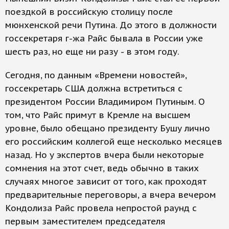
поездкой в российскую столицу после
мюнхенской речи Путина. До этого в должности
госсекретаря г-жа Райс бывала в России уже
шесть раз, но еще ни разу - в этом году.
Сегодня, по данным «Времени новостей»,
госсекретарь США должна встретиться с
президентом России Владимиром Путиным. О
том, что Райс примут в Кремле на высшем
уровне, было обещано президенту Бушу лично
его российским коллегой еще несколько месяцев
назад. Но у экспертов вчера были некоторые
сомнения на этот счет, ведь обычно в таких
случаях многое зависит от того, как проходят
предварительные переговоры, а вчера вечером
Кондолиза Райс провела непростой раунд с
первым заместителем председателя