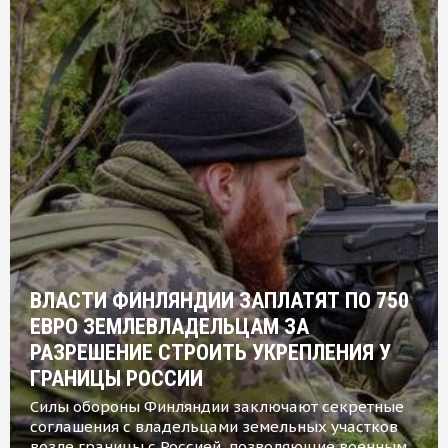
ВЛАСТИ ФИНЛЯНДИИ ЗАПЛАТЯТ ПО 750
ЕВРО ЗЕМЛЕВЛАДЕЛЬЦАМ ЗА
РАЗРЕШЕНИЕ СТРОИТЬ УКРЕПЛЕНИЯ У
ГРАНИЦЫ РОССИИ
Силы обороны Финляндии заключают секретные
соглашения с владельцами земельных участков
возле границы с Россией, позволяющие военным