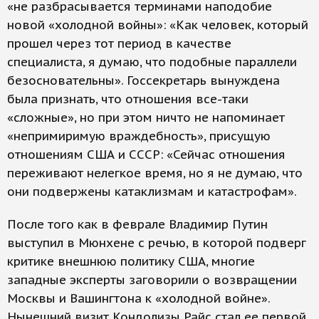
«не разбрасывается терминами наподобие
новой «холодной войны»: «Как человек, который
прошел через тот период в качестве
специалиста, я думаю, что подобные параллели
безосновательны». Госсекретарь вынуждена
была признать, что отношения все-таки
«сложные», но при этом ничто не напоминает
«непримиримую враждебность», присущую
отношениям США и СССР: «Сейчас отношения
переживают нелегкое время, но я не думаю, что
они подвержены катаклизмам и катастрофам».
После того как в феврале Владимир Путин
выступил в Мюнхене с речью, в которой подверг
критике внешнюю политику США, многие
западные эксперты заговорили о возвращении
Москвы и Вашингтона к «холодной войне».
Нынешний визит Кондолизы Райс стал ее первой