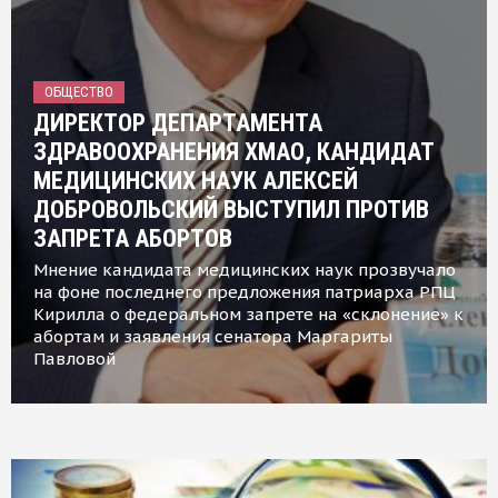
ОБЩЕСТВО
ДИРЕКТОР ДЕПАРТАМЕНТА
ЗДРАВООХРАНЕНИЯ ХМАО, КАНДИДАТ
МЕДИЦИНСКИХ НАУК АЛЕКСЕЙ
ДОБРОВОЛЬСКИЙ ВЫСТУПИЛ ПРОТИВ
ЗАПРЕТА АБОРТОВ
Мнение кандидата медицинских наук прозвучало
на фоне последнего предложения патриарха РПЦ
Кирилла о федеральном запрете на «склонение» к
абортам и заявления сенатора Маргариты
Павловой