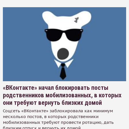
«ВКонтакте» начал блокировать посты
родственников мобилизованных, в которых
они требуют вернуть близких домой
Соцсеть «ВКонтакте» заблокировала как минимум
несколько постов, в которых родственники
мобилизованных требуют провести ротацию, дать
близким отпуск и вернуть их домой