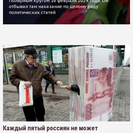
Полярным кругом 16 февраля 2024 года. Он
отбывал там наказание по целому ряду
политических статей
Каждый пятый россиян не может