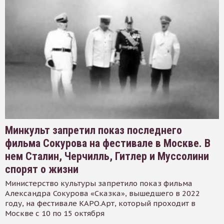
Минкульт запретил показ последнего
фильма Сокурова на фестивале в Москве. В
нем Сталин, Черчилль, Гитлер и Муссолини
спорят о жизни
Министерство культуры запретило показ фильма
Александра Сокурова «Сказка», вышедшего в 2022
году, на фестивале КАРО.Арт, который проходит в
Москве с 10 по 15 октября