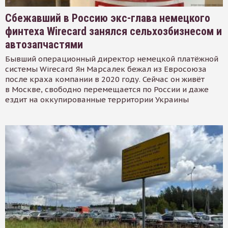
Сбежавший в Россию экс-глава немецкого
финтеха Wirecard занялся сельхозбизнесом и
автозапчастями
Бывший операционный директор немецкой платёжной
системы Wirecard Ян Марсалек бежал из Евросоюза
после краха компании в 2020 году. Сейчас он живёт
в Москве, свободно перемещается по России и даже
ездит на оккупированные территории Украины