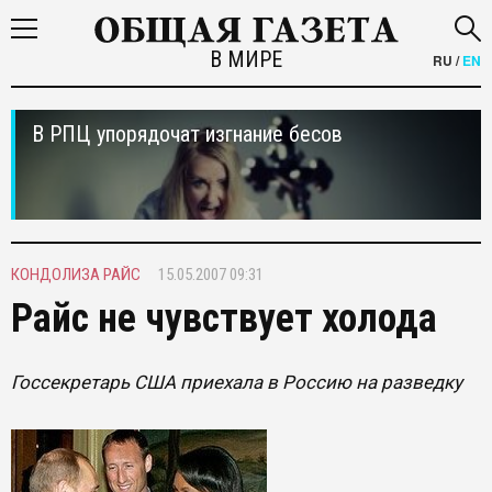
В МИРЕ
RU
/
EN
В РПЦ упорядочат изгнание бесов
КОНДОЛИЗА РАЙС
15.05.2007 09:31
Райс не чувствует холода
Госсекретарь США приехала в Россию на разведку