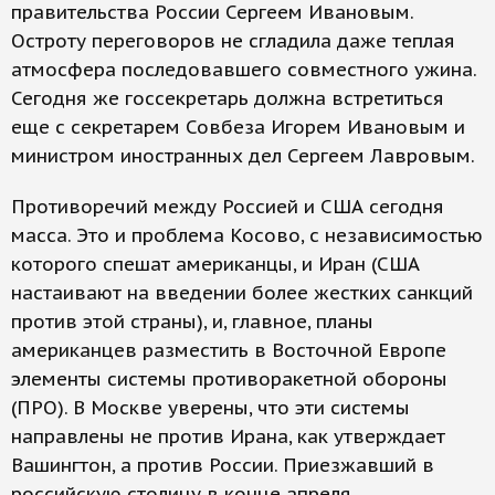
правительства России Сергеем Ивановым.
Остроту переговоров не сгладила даже теплая
атмосфера последовавшего совместного ужина.
Сегодня же госсекретарь должна встретиться
еще с секретарем Совбеза Игорем Ивановым и
министром иностранных дел Сергеем Лавровым.
Противоречий между Россией и США сегодня
масса. Это и проблема Косово, с независимостью
которого спешат американцы, и Иран (США
настаивают на введении более жестких санкций
против этой страны), и, главное, планы
американцев разместить в Восточной Европе
элементы системы противоракетной обороны
(ПРО). В Москве уверены, что эти системы
направлены не против Ирана, как утверждает
Вашингтон, а против России. Приезжавший в
российскую столицу в конце апреля