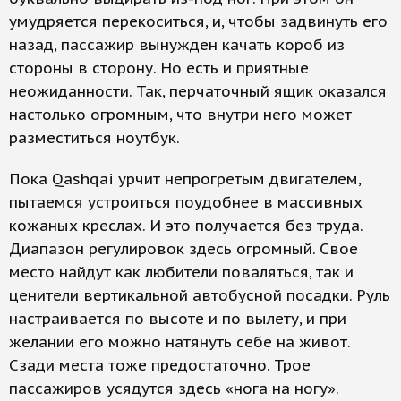
умудряется перекоситься, и, чтобы задвинуть его
назад, пассажир вынужден качать короб из
стороны в сторону. Но есть и приятные
неожиданности. Так, перчаточный ящик оказался
настолько огромным, что внутри него может
разместиться ноутбук.
Пока Qashqai урчит непрогретым двигателем,
пытаемся устроиться поудобнее в массивных
кожаных креслах. И это получается без труда.
Диапазон регулировок здесь огромный. Свое
место найдут как любители поваляться, так и
ценители вертикальной автобусной посадки. Руль
настраивается по высоте и по вылету, и при
желании его можно натянуть себе на живот.
Сзади места тоже предостаточно. Трое
пассажиров усядутся здесь «нога на ногу».