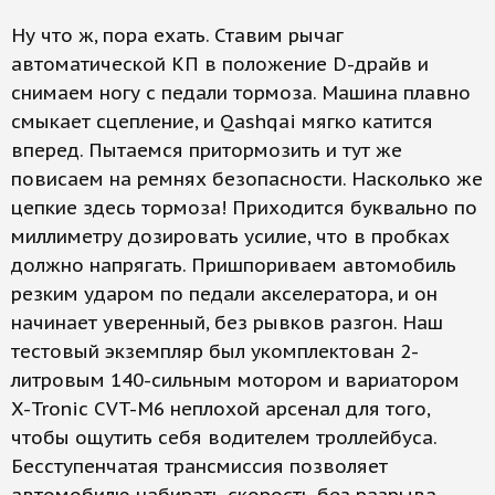
Ну что ж, пора ехать. Ставим рычаг
автоматической КП в положение D-драйв и
снимаем ногу с педали тормоза. Машина плавно
смыкает сцепление, и Qashqai мягко катится
вперед. Пытаемся притормозить и тут же
повисаем на ремнях безопасности. Насколько же
цепкие здесь тормоза! Приходится буквально по
миллиметру дозировать усилие, что в пробках
должно напрягать. Пришпориваем автомобиль
резким ударом по педали акселератора, и он
начинает уверенный, без рывков разгон. Наш
тестовый экземпляр был укомплектован 2-
литровым 140-сильным мотором и вариатором
X-Tronic CVT-M6 неплохой арсенал для того,
чтобы ощутить себя водителем троллейбуса.
Бесступенчатая трансмиссия позволяет