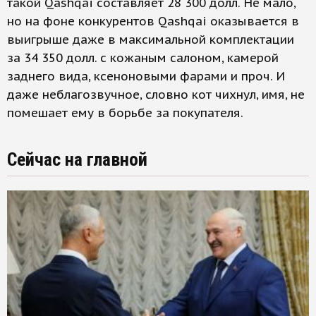
такой Qashqai составляет 28 300 долл. Не мало,
но на фоне конкурентов Qashqai оказывается в
выигрыше даже в максимальной комплектации
за 34 350 долл. с кожаным салоном, камерой
заднего вида, ксеноновыми фарами и проч. И
даже неблагозвучное, словно кот чихнул, имя, не
помешает ему в борьбе за покупателя.
Сейчас на главной