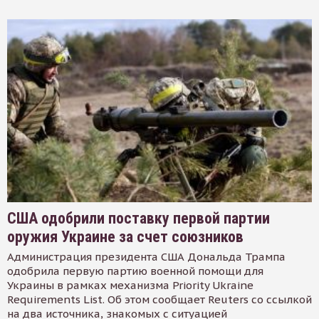
США одобрили поставку первой партии
оружия Украине за счет союзников
Администрация президента США Дональда Трампа
одобрила первую партию военной помощи для
Украины в рамках механизма Priority Ukraine
Requirements List. Об этом сообщает Reuters со ссылкой
на два источника, знакомых с ситуацией