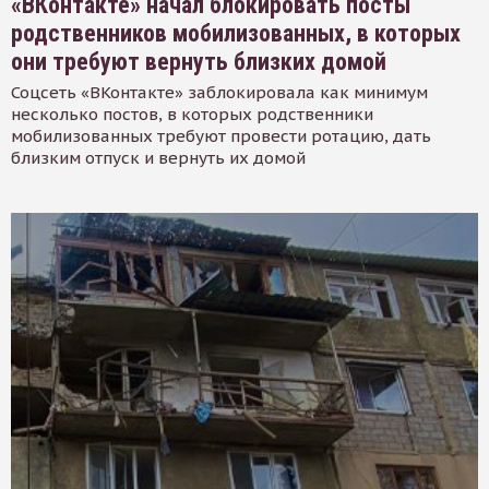
«ВКонтакте» начал блокировать посты
родственников мобилизованных, в которых
они требуют вернуть близких домой
Соцсеть «ВКонтакте» заблокировала как минимум
несколько постов, в которых родственники
мобилизованных требуют провести ротацию, дать
близким отпуск и вернуть их домой