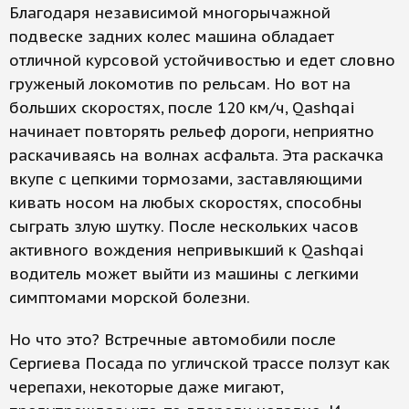
Благодаря независимой многорычажной
подвеске задних колес машина обладает
отличной курсовой устойчивостью и едет словно
груженый локомотив по рельсам. Но вот на
больших скоростях, после 120 км/ч, Qashqai
начинает повторять рельеф дороги, неприятно
раскачиваясь на волнах асфальта. Эта раскачка
вкупе с цепкими тормозами, заставляющими
кивать носом на любых скоростях, способны
сыграть злую шутку. После нескольких часов
активного вождения непривыкший к Qashqai
водитель может выйти из машины с легкими
симптомами морской болезни.
Но что это? Встречные автомобили после
Сергиева Посада по угличской трассе ползут как
черепахи, некоторые даже мигают,