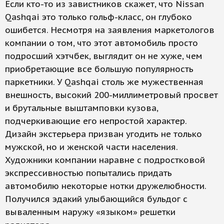
Если кто-то из завистников скажет, что Nissan
Qashqai это только гольф-класс, он глубоко
ошибется. Несмотря на заявления маркетологов
компании о том, что этот автомобиль просто
подросший хэтчбек, выглядит он не хуже, чем
приобретающие все большую популярность
паркетники. У Qashqai столь же мужественная
внешность, высокий 200-миллиметровый просвет
и брутальные выштамповки кузова,
подчеркивающие его непростой характер.
Дизайн экстерьера призван угодить не только
мужской, но и женской части населения.
Художники компании наравне с подростковой
экспрессивностью попытались придать
автомобилю некоторые нотки дружелюбности.
Получился эдакий улыбающийся бульдог с
вываленным наружу «языком» решетки