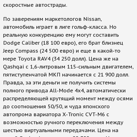
скоростные автострады.
По заверениям маркетологов Nissan,
автомобиль играет в лиге гольф-класса. Но
реальную конкуренцию ему могут составить
Dodge Caliber (18 100 евро), его брат близнец
Jeep Compass (24 500 евро) и еще в какой-то
мере Toyota RAV4 (34 250 долл). Цена же на
Qashqai с 1,6-литровым 115-сильным двигателем,
пятиступенчатой МКП начинается с 21 900 долл.
Правда, за эти деньги не получить системы
полного привода All-Mode 4x4, автоматически
распределяющей крутящий момент между осями
до соотношения 50/50, и чуда японского
автопрома вариатора X-Tronic CVT-M6 с
возможностью ручного переключения между
шестью виртуальными передачами. Цена на