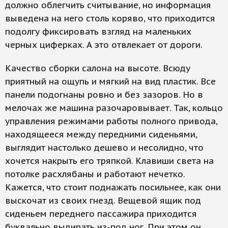
должно облегчить считывание, но информация
выведена на него столь коряво, что приходится
подолгу фиксировать взгляд на маленьких
черных циферках. А это отвлекает от дороги.
Качество сборки салона на высоте. Всюду
приятный на ощупь и мягкий на вид пластик. Все
панели подогнаны ровно и без зазоров. Но в
мелочах же машина разочаровывает. Так, кольцо
управления режимами работы полного привода,
находящееся между передними сиденьями,
выглядит настолько дешево и несолидно, что
хочется накрыть его тряпкой. Клавиши света на
потолке расхлябаны и работают нечетко.
Кажется, что стоит поднажать посильнее, как они
выскочат из своих гнезд. Вещевой ящик под
сиденьем переднего пассажира приходится
буквально выдирать из-под ног. При этом он