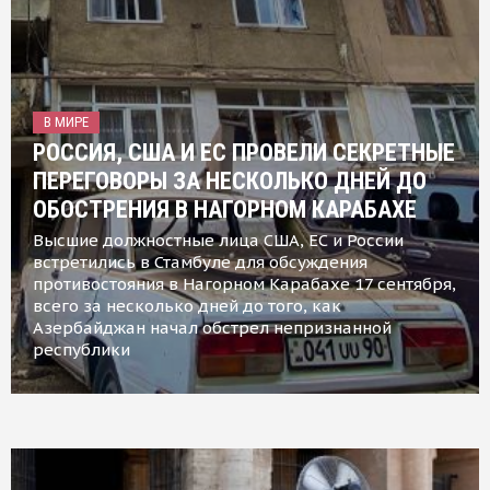
В МИРЕ
РОССИЯ, США И ЕС ПРОВЕЛИ СЕКРЕТНЫЕ
ПЕРЕГОВОРЫ ЗА НЕСКОЛЬКО ДНЕЙ ДО
ОБОСТРЕНИЯ В НАГОРНОМ КАРАБАХЕ
Высшие должностные лица США, ЕС и России
встретились в Стамбуле для обсуждения
противостояния в Нагорном Карабахе 17 сентября,
всего за несколько дней до того, как
Азербайджан начал обстрел непризнанной
республики