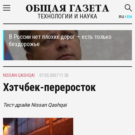
ТЕХНОЛОГИИ И НАУКА
RU
/
EN
В России нет плохих дорог – есть только
бездорожье
NISSAN QASHQAI
07.05.2007 11:50
Хэтчбек-переросток
Тест-драйв Nissan Qashqai