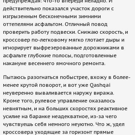
предупреждая: что-то впереди неладно. И
действительно показался участок дороги с
изгрызенным бесконечными зимними
оттепелями асфальтом. Отличный повод
проверить работу подвески. Снижаю скорость, и
кроссовер по-легковому мягко глотает дыры и
игнорирует выфрезерованные дорожниками в
асфальте глубокие полосы, подготовленные
накануне весеннего ямочного ремонта.
Пытаюсь разогнаться побыстрее, вхожу в более-
менее крутой поворот, и вот уже Qashqai
неуверенно вываливается наружу виража.
Кроме того, рулевое управление оказалось
невнятным, и на больших скоростях реактивное
усилие на баранке неадекватное, из-за чего
чувствуешь себя немного неуютно. Что ж, удел
кроссовера уходящие за горизонт прямые