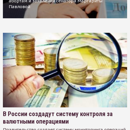
абортам и заявления сенатора Маргариты
Павловой
В России создадут систему контроля за
валютными операциями
Правительство создает систему мониторинга операций