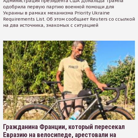
Администрация президента США Дональда Трампа
одобрила первую партию военной помощи для
Украины в рамках механизма Priority Ukraine
Requirements List. Об этом сообщает Reuters со ссылкой
на два источника, знакомых с ситуацией
Гражданина Франции, который пересекал
Евразию на велосипеде, арестовали на