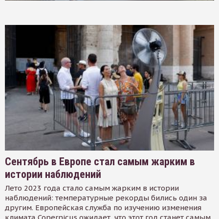
Сентябрь в Европе стал самым жарким в
истории наблюдений
Лето 2023 года стало самым жарким в истории
наблюдений: температурные рекорды бились один за
другим. Европейская служба по изучению изменения
климата Copernicus ожидает, что этот год станет самым