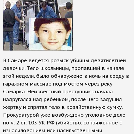
В Самаре ведется розыск убийцы девятилетней
девочки. Тело школьницы, пропавшей в начале
этой недели, было обнаружено в ночь на среду в
гаражном массиве под мостом через реку
Самарка. Неизвестный преступник сначала
надругался над ребенком, после чего задушил
жертву и спрятал тело в хозяйственную сумку.
Прокуратурой уже возбуждено уголовное дело
по ч. 2 ст. 105 УК РФ (убийство, сопряженное с
изнасилованием или насильственными