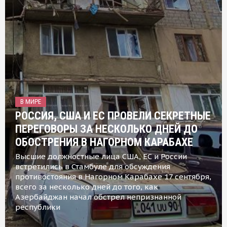
В МИРЕ
РОССИЯ, США И ЕС ПРОВЕЛИ СЕКРЕТНЫЕ
ПЕРЕГОВОРЫ ЗА НЕСКОЛЬКО ДНЕЙ ДО
ОБОСТРЕНИЯ В НАГОРНОМ КАРАБАХЕ
Высшие должностные лица США, ЕС и России
встретились в Стамбуле для обсуждения
противостояния в Нагорном Карабахе 17 сентября,
всего за несколько дней до того, как
Азербайджан начал обстрел непризнанной
республики