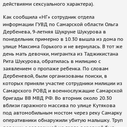
действиями сексуального характера).
Как сообщила «НГ» сотрудник отдела
информации ГУВД по Самарской области Ольга
Дербенева, 9-летняя Шукруне Шукурова в
понедельник примерно в 10.30 вышла из дома по
улице Максима Горького и не вернулась. В тот же
день мать девочки, мигрантка из Таджикистана
Рита Шукурова, обратилась в милицию с
заявлением о пропаже ребенка. По словам
Дербеневой, были организованы поиски, в
которых приняли участие сотрудники милиции из
Самарского РОВД и военнослужащие Самарской
бригады ВВ МВД РФ. Во вторник около 20.30
вблизи гаражного массива по улице Кутякова
под автомобильным мостом через реку Самарку
оперативники обнаружили убитую малышку. Труп