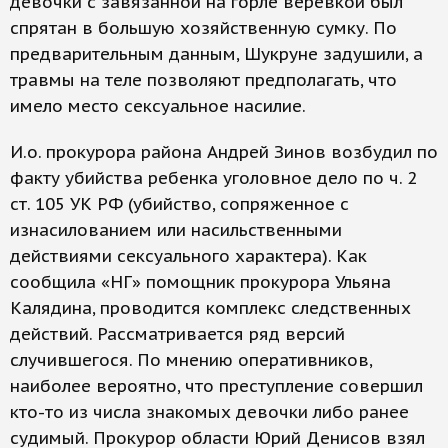
девочки с завязанной на горле веревкой был
спрятан в большую хозяйственную сумку. По
предварительным данным, Шукруне задушили, а
травмы на теле позволяют предполагать, что
имело место сексуальное насилие.
И.о. прокурора района Андрей Зинов возбудил по
факту убийства ребенка уголовное дело по ч. 2
ст. 105 УК РФ (убийство, сопряженное с
изнасилованием или насильственными
действиями сексуального характера). Как
сообщила «НГ» помощник прокурора Ульяна
Калядина, проводится комплекс следственных
действий. Рассматривается ряд версий
случившегося. По мнению оперативников,
наиболее вероятно, что преступление совершил
кто-то из числа знакомых девочки либо ранее
судимый. Прокурор области Юрий Денисов взял