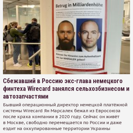
Сбежавший в Россию экс-глава немецкого
финтеха Wirecard занялся сельхозбизнесом и
автозапчастями
Бывший операционный директор немецкой платёжной
системы Wirecard Ян Марсалек бежал из Евросоюза
после краха компании в 2020 году. Сейчас он живёт
в Москве, свободно перемещается по России и даже
ездит на оккупированные территории Украины