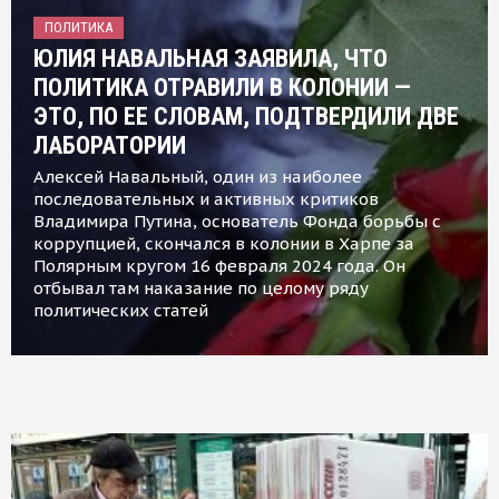
ПОЛИТИКА
ЮЛИЯ НАВАЛЬНАЯ ЗАЯВИЛА, ЧТО
ПОЛИТИКА ОТРАВИЛИ В КОЛОНИИ —
ЭТО, ПО ЕЕ СЛОВАМ, ПОДТВЕРДИЛИ ДВЕ
ЛАБОРАТОРИИ
Алексей Навальный, один из наиболее
последовательных и активных критиков
Владимира Путина, основатель Фонда борьбы с
коррупцией, скончался в колонии в Харпе за
Полярным кругом 16 февраля 2024 года. Он
отбывал там наказание по целому ряду
политических статей