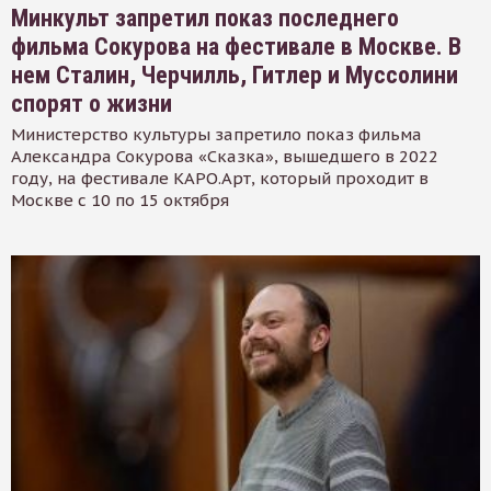
Минкульт запретил показ последнего
фильма Сокурова на фестивале в Москве. В
нем Сталин, Черчилль, Гитлер и Муссолини
спорят о жизни
Министерство культуры запретило показ фильма
Александра Сокурова «Сказка», вышедшего в 2022
году, на фестивале КАРО.Арт, который проходит в
Москве с 10 по 15 октября