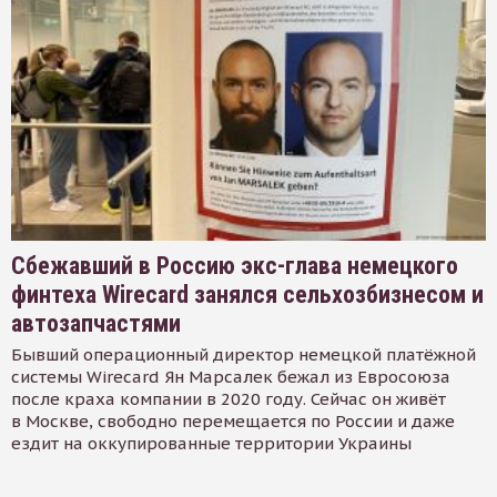
Сбежавший в Россию экс-глава немецкого
финтеха Wirecard занялся сельхозбизнесом и
автозапчастями
Бывший операционный директор немецкой платёжной
системы Wirecard Ян Марсалек бежал из Евросоюза
после краха компании в 2020 году. Сейчас он живёт
в Москве, свободно перемещается по России и даже
ездит на оккупированные территории Украины