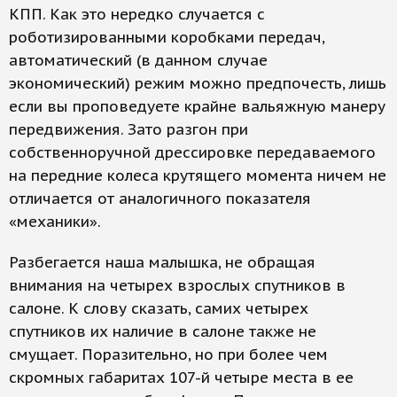
КПП. Как это нередко случается с
роботизированными коробками передач,
автоматический (в данном случае
экономический) режим можно предпочесть, лишь
если вы проповедуете крайне вальяжную манеру
передвижения. Зато разгон при
собственноручной дрессировке передаваемого
на передние колеса крутящего момента ничем не
отличается от аналогичного показателя
«механики».
Разбегается наша малышка, не обращая
внимания на четырех взрослых спутников в
салоне. К слову сказать, самих четырех
спутников их наличие в салоне также не
смущает. Поразительно, но при более чем
скромных габаритах 107-й четыре места в ее