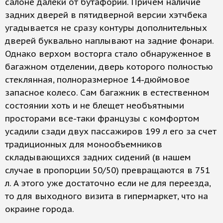
салоне далеки от бутафории. Причем наличие
задних дверей в пятидверной версии хэтчбека
угадывается не сразу контуры дополнительных
дверей буквально наплывают на задние фонари.
Однако верхом восторга стало обнаруженное в
багажном отделении, дверь которого полностью
стеклянная, полноразмерное 14-дюймовое
запасное колесо. Сам багажник в естественном
состоянии хоть и не блещет необъятными
просторами все-таки французы с комфортом
усадили сзади двух пассажиров 199 л его за счет
традиционных для монообъемников
складывающихся задних сидений (в нашем
случае в пропорции 50/50) превращаются в 751
л. А этого уже достаточно если не для переезда,
то для выходного визита в гипермаркет, что на
окраине города.