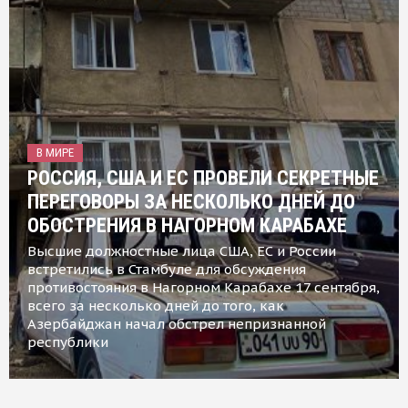
В МИРЕ
РОССИЯ, США И ЕС ПРОВЕЛИ СЕКРЕТНЫЕ
ПЕРЕГОВОРЫ ЗА НЕСКОЛЬКО ДНЕЙ ДО
ОБОСТРЕНИЯ В НАГОРНОМ КАРАБАХЕ
Высшие должностные лица США, ЕС и России
встретились в Стамбуле для обсуждения
противостояния в Нагорном Карабахе 17 сентября,
всего за несколько дней до того, как
Азербайджан начал обстрел непризнанной
республики