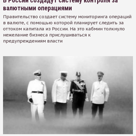
В России создадут систему контроля за
валютными операциями
Правительство создает систему мониторинга операций
в валюте, с помощью которой планирует следить за
оттоком капитала из России. На это кабмин толкнуло
нежелание бизнеса прислушиваться к
предупреждениям власти