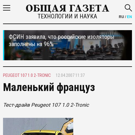
ТЕХНОЛОГИИ И НАУКА
RU
/
EN
ФСИН заявила, что российские изоляторы
заполнены на 96%
PEUGEOT 107 1.0 2-TRONIC
12.04.2007 11:37
Маленький француз
Тест-драйв Peugeot 107 1.0 2-Tronic