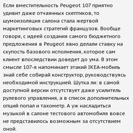
Если вместительность Peugeot 107 приятно
удивит даже отчаянных скептиков, то
шумоизоляция салона стала жертвой
маркетинговых стратегий французов. Вообще
говоря, с идеей создания самого бюджетного
предложения в Peugeot явно делали ставку на
скупость базового исполнения, которое сам
клиент впоследствии доведет до ума. В этом
смысле 107-я напоминает этакий IKEA-мобиль
знай себе собирай конструктор, руководствуясь
необходимой инструкцией. Шутка ли: в самой
доступной версии отсутствует даже усилитель
рулевого управления, а в список дополнительных
опций попал и тахометр. А уж насладиться
музыкой в салоне тестового автомобиля вовсе
не представилось возможным за отсутствием
оной.