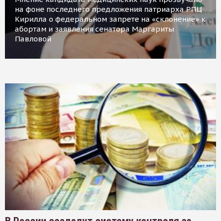
на фоне последнего предложения патриарха РПЦ
Кирилла о федеральном запрете на «склонение» к
абортам и заявления сенатора Маргариты
Павловой