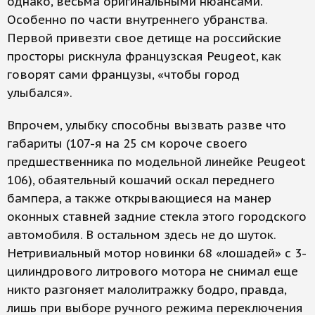
однако, весьма оригинальными нюансами.
Особенно по части внутреннего убранства.
Первой привезти свое детище на российские
просторы рискнула французская Peugeot, как
говорят сами французы, «чтобы город
улыбался».
Впрочем, улыбку способны вызвать разве что
габариты (107-я на 25 см короче своего
предшественника по модельной линейке Peugeot
106), обаятельный кошачий оскал переднего
бампера, а также открывающиеся на манер
оконных ставней задние стекла этого городского
автомобиля. В остальном здесь не до шуток.
Нетривиальный мотор новинки 68 «лошадей» с 3-
цилиндрового литрового мотора не снимал еще
никто разгоняет малолитражку бодро, правда,
лишь при выборе ручного режима переключения