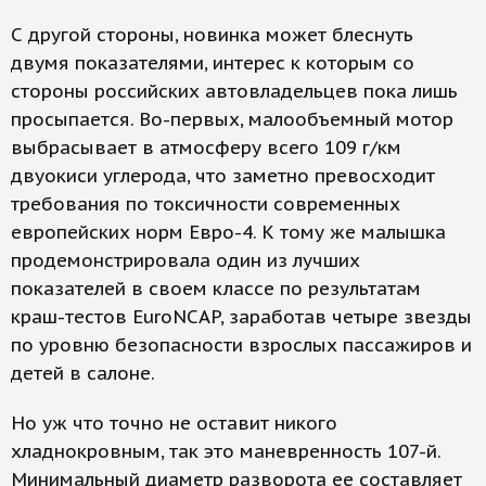
С другой стороны, новинка может блеснуть
двумя показателями, интерес к которым со
стороны российских автовладельцев пока лишь
просыпается. Во-первых, малообъемный мотор
выбрасывает в атмосферу всего 109 г/км
двуокиси углерода, что заметно превосходит
требования по токсичности современных
европейских норм Евро-4. К тому же малышка
продемонстрировала один из лучших
показателей в своем классе по результатам
краш-тестов EuroNCAP, заработав четыре звезды
по уровню безопасности взрослых пассажиров и
детей в салоне.
Но уж что точно не оставит никого
хладнокровным, так это маневренность 107-й.
Минимальный диаметр разворота ее составляет