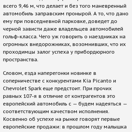
всего 9,46 м, что делает и без того маневренный
автомобиль заправским пронырой. А то, что дано
ему при повседневной парковке, доведет до
черной зависти даже владельцев автомобилей
гольф-класса. Чего уж говорить о наездниках на
огромных внедорожниках, возомнивших, что их
проходимцы залог успеха у прибордюрного
пространства.
Словом, езда наперегонки новинке в
соперничестве с конкурентами Kia Picanto и
Chevrolet Spark еще предстоит. При прочих
равных 107-я в отличие от контрагентов это
европейский автомобиль с — будем надеяться —
соответствующим качеством исполнения.
Косвенно об успехе на рынке говорят первые
европейские продажи: в прошлом году малышка