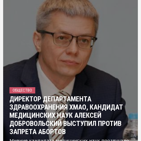
ОБЩЕСТВО
ДИРЕКТОР ДЕПАРТАМЕНТА
ЗДРАВООХРАНЕНИЯ ХМАО, КАНДИДАТ
МЕДИЦИНСКИХ НАУК АЛЕКСЕЙ
ДОБРОВОЛЬСКИЙ ВЫСТУПИЛ ПРОТИВ
ЗАПРЕТА АБОРТОВ
Мнение кандидата медицинских наук прозвучало