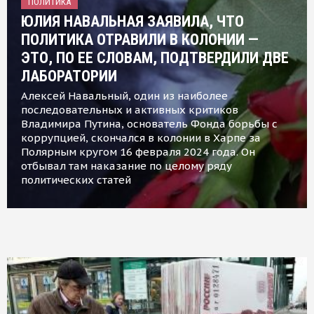
ПОЛИТИКА
ЮЛИЯ НАВАЛЬНАЯ ЗАЯВИЛА, ЧТО
ПОЛИТИКА ОТРАВИЛИ В КОЛОНИИ —
ЭТО, ПО ЕЕ СЛОВАМ, ПОДТВЕРДИЛИ ДВЕ
ЛАБОРАТОРИИ
Алексей Навальный, один из наиболее
последовательных и активных критиков
Владимира Путина, основатель Фонда борьбы с
коррупцией, скончался в колонии в Харпе за
Полярным кругом 16 февраля 2024 года. Он
отбывал там наказание по целому ряду
политических статей