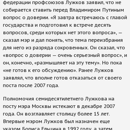
федерации профсоюзов Лужков заявил, что не
собирается ставить перед Владимиром Путиным
вопрос о доверии. «Я завтра встречаюсь с главой
государства и подготовил к встрече десять
вопросов, среди которых нет этого вопроса», —
сказал мэр и дал понять, что тема переизбрания
для него из разряда сокровенных. Он сказал, что
«вопрос о доверии — очень серьезный вопрос», и
он, конечно, «размышляет на эту тему». Но пока
«не готов к его обсуждению». Ранее Лужков
заявлял, что вполне готов отказаться от своего
поста после 2007 года.
Полномочия семидесятилетнего Лужкова на
посту мэра Москвы истекают в декабре 2007
года. Он возглавляет столицу более 15 лет.
Впервые мэром Лужков был назначен еще
указом Бориса Ельцина в 1992 году, а затем