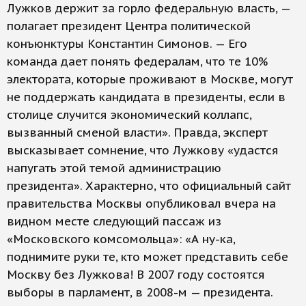
Лужков держит за горло федеральную власть, —
полагает президент Центра политической
конъюнктуры Константин Симонов. — Его
команда дает понять федералам, что те 10%
электората, которые проживают в Москве, могут
не поддержать кандидата в президенты, если в
столице случится экономический коллапс,
вызванный сменой власти». Правда, эксперт
высказывает сомнение, что Лужкову «удастся
напугать этой темой администрацию
президента». Характерно, что официальный сайт
правительства Москвы опубликовал вчера на
видном месте следующий пассаж из
«Московского комсомольца»: «А ну-ка,
поднимите руки те, кто может представить себе
Москву без Лужкова! В 2007 году состоятся
выборы в парламент, в 2008-м — президента.