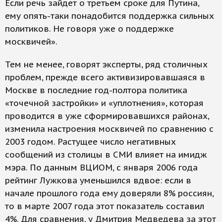
Если речь зайдет о третьем сроке для Путина,
ему опять-таки понадобится поддержка сильных
политиков. Не говоря уже о поддержке
москвичей».
Тем не менее, говорят эксперты, ряд столичных
проблем, прежде всего активизировавшаяся в
Москве в последние год-полтора политика
«точечной застройки» и «уплотнения», которая
проводится в уже сформировавшихся районах,
изменила настроения москвичей по сравнению с
2003 годом. Растущее число негативных
сообщений из столицы в СМИ влияет на имидж
мэра. По данным ВЦИОМ, с января 2006 го­да
рейтинг Лужкова уменьшился вдвое: если в
начале прошлого года ему доверяли 8% россиян,
то в марте 2007 года этот показатель составил
4%. Для сравнения, у Дмитрия Медведева за этот