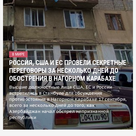
В МИРЕ
РОССИЯ, США И ЕС ПРОВЕЛИ СЕКРЕТНЫЕ
ПЕРЕГОВОРЫ ЗА НЕСКОЛЬКО ДНЕЙ ДО
ОБОСТРЕНИЯ В НАГОРНОМ КАРАБАХЕ
Высшие должностные лица США, ЕС и России
встретились в Стамбуле для обсуждения
противостояния в Нагорном Карабахе 17 сентября,
всего за несколько дней до того, как
Азербайджан начал обстрел непризнанной
республики