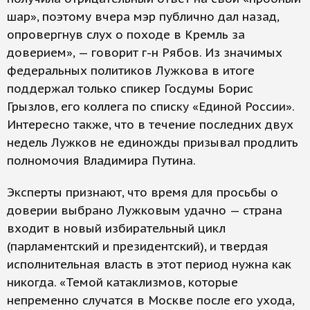
шар», поэтому вчера мэр публично дал назад,
опровергнув слух о походе в Кремль за
доверием», — говорит г-н Рябов. Из значимых
федеральных политиков Лужкова в итоге
поддержал только спикер Госдумы Борис
Грызлов, его коллега по списку «Единой России».
Интересно также, что в течение последних двух
недель Лужков не единожды призывал продлить
полномочия Владимира Путина.
Эксперты признают, что время для просьбы о
доверии выбрано Лужковым удачно — страна
входит в новый избирательный цикл
(парламентский и президентский), и твердая
исполнительная власть в этот период нужна как
никогда. «Темой катаклизмов, которые
непременно случатся в Москве после его ухода,