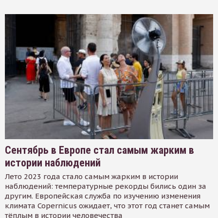
Сентябрь в Европе стал самым жарким в
истории наблюдений
Лето 2023 года стало самым жарким в истории
наблюдений: температурные рекорды бились один за
другим. Европейская служба по изучению изменения
климата Copernicus ожидает, что этот год станет самым
тёплым в истории человечества