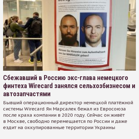
Сбежавший в Россию экс-глава немецкого
финтеха Wirecard занялся сельхозбизнесом и
автозапчастями
Бывший операционный директор немецкой платёжной
системы Wirecard Ян Марсалек бежал из Евросоюза
после краха компании в 2020 году. Сейчас он живёт
в Москве, свободно перемещается по России и даже
ездит на оккупированные территории Украины