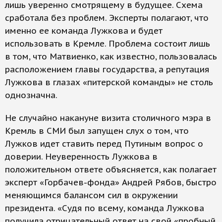
лишь уверенно смотрящему в будущее. Схема
сработала без проблем. Эксперты полагают, что
именно ее команда Лужкова и будет
использовать в Кремле. Проблема состоит лишь
в том, что Матвиенко, как известно, пользовалась
расположением главы государства, а репутация
Лужкова в глазах «питерской команды» не столь
однозначна.
Не случайно накануне визита столичного мэра в
Кремль в СМИ был запущен слух о том, что
Лужков идет ставить перед Путиным вопрос о
доверии. Неуверенность Лужкова в
положительном ответе объясняется, как полагает
эксперт «Горбачев-фонда» Андрей Рябов, быстро
меняющимся балансом сил в окружении
президента. «Судя по всему, команда Лужкова
получила отрицательный ответ на свой «пробный