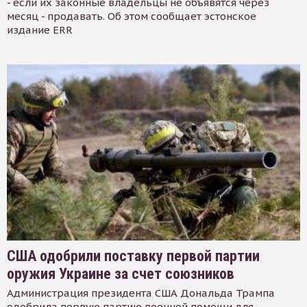
- если их законные владельцы не объявятся через
месяц - продавать. Об этом сообщает эстонское
издание ERR
США одобрили поставку первой партии
оружия Украине за счет союзников
Администрация президента США Дональда Трампа
одобрила первую партию военной помощи для