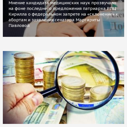
Мнение кандидата медицинских наук прозвучало
на фоне последнего предложения патриарха РПЦ
Кирилла о федеральном запрете на «склонение» к
абортам и заявления сенатора Маргариты
Павловой