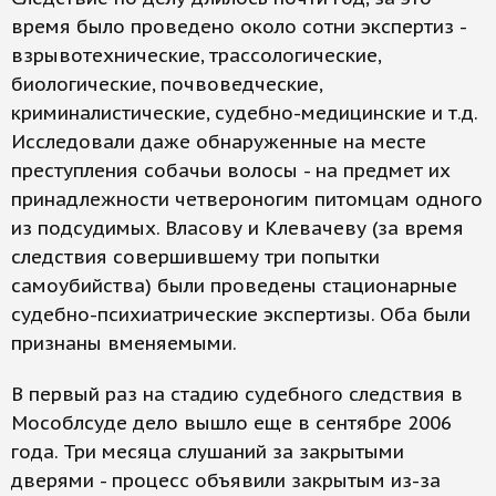
время было проведено около сотни экспертиз -
взрывотехнические, трассологические,
биологические, почвоведческие,
криминалистические, судебно-медицинские и т.д.
Исследовали даже обнаруженные на месте
преступления собачьи волосы - на предмет их
принадлежности четвероногим питомцам одного
из подсудимых. Власову и Клевачеву (за время
следствия совершившему три попытки
самоубийства) были проведены стационарные
судебно-психиатрические экспертизы. Оба были
признаны вменяемыми.
В первый раз на стадию судебного следствия в
Мособлсуде дело вышло еще в сентябре 2006
года. Три месяца слушаний за закрытыми
дверями - процесс объявили закрытым из-за