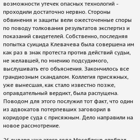
возможности утечек опасных технологий -
проходили достаточно нервно. Стороны
обвинения и защиты вели ожесточенные споры
по поводу толкования результатов экспертиз и
показаний свидетелей. Собственно, последняя
попытка суицида Клевачева была совершена им
как раз в знак протеста против действий судьи,
не желавшей, по мнению подсудимого,
выслушивать его объяснения. Закончилось все
грандиозным скандалом. Коллегия присяжных,
уже вынесшая, как стало известно позже,
оправдательный вердикт, была распущена.
Поводом для этого послужил тот факт, что один
из адвокатов потерпевших заговорил в
коридоре суда с присяжным. Дело направили на
новое рассмотрение.