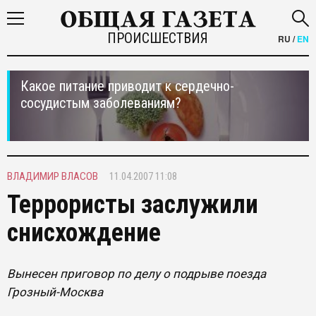
ПРОИСШЕСТВИЯ
RU
/
EN
Какое питание приводит к сердечно-
сосудистым заболеваниям?
ВЛАДИМИР ВЛАСОВ
11.04.2007 11:08
Террористы заслужили
снисхождение
Вынесен приговор по делу о подрыве поезда
Грозный-Москва