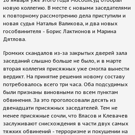
26 января уже этого года Мособлсуд отобрал
новую коллегию. В месте с новыми заседателями
к повторному рассмотрению дела приступили и
новая судья Наталья Валикова, и два новых
гособвинителя - Борис Лактионов и Марина
Дятлова.
Громких скандалов из-за закрытых дверей зала
заседаний слышно больше не было, и в марте
вторая коллегия присяжных уже смогла вынести
вердикт. На принятие решения новому составу
потребовалось всего три часа. Оба подсудимых
были признаны виновными по всем пунктам
обвинения. За это проголосовали десять из
двенадцати присяжных заседателей. Тем не
менее присяжные сочли, что Власов и Клевачев
заслуживают снисхождения в части двух самых
тяжких обвинений - терроризме и покушении на