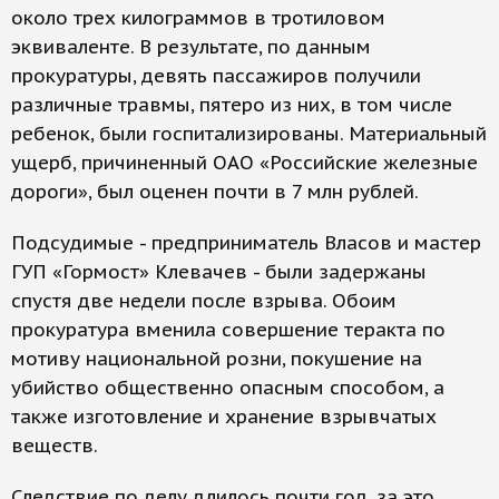
около трех килограммов в тротиловом
эквиваленте. В результате, по данным
прокуратуры, девять пассажиров получили
различные травмы, пятеро из них, в том числе
ребенок, были госпитализированы. Материальный
ущерб, причиненный ОАО «Российские железные
дороги», был оценен почти в 7 млн рублей.
Подсудимые - предприниматель Власов и мастер
ГУП «Гормост» Клевачев - были задержаны
спустя две недели после взрыва. Обоим
прокуратура вменила совершение теракта по
мотиву национальной розни, покушение на
убийство общественно опасным способом, а
также изготовление и хранение взрывчатых
веществ.
Следствие по делу длилось почти год, за это