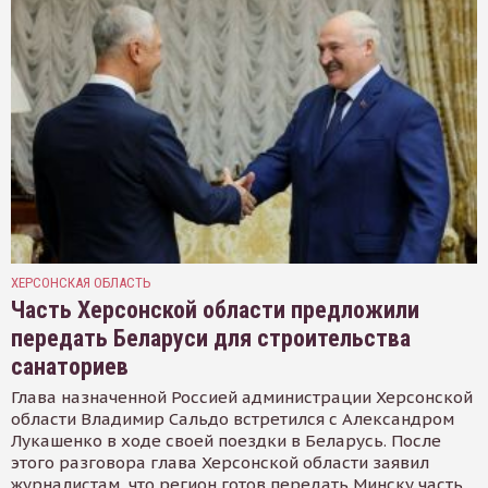
ХЕРСОНСКАЯ ОБЛАСТЬ
Часть Херсонской области предложили
передать Беларуси для строительства
санаториев
Глава назначенной Россией администрации Херсонской
области Владимир Сальдо встретился с Александром
Лукашенко в ходе своей поездки в Беларусь. После
этого разговора глава Херсонской области заявил
журналистам, что регион готов передать Минску часть