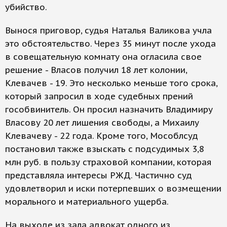
убийство.
Вынося приговор, судья Наталья Валикова учла
это обстоятельство. Через 35 минут после ухода
в совещательную комнату она огласила свое
решение - Власов получил 18 лет колонии,
Клевачев - 19. Это несколько меньше того срока,
который запросил в ходе судебных прений
гособвинитель. Он просил назначить Владимиру
Власову 20 лет лишения свободы, а Михаилу
Клевачеву - 22 года. Кроме того, Мособлсуд
постановил также взыскать с подсудимых 3,8
млн руб. в пользу страховой компании, которая
представляла интересы РЖД. Частично суд
удовлетворил и иски потерпевших о возмещении
морального и материального ущерба.
На выходе из зала адвокат одного из