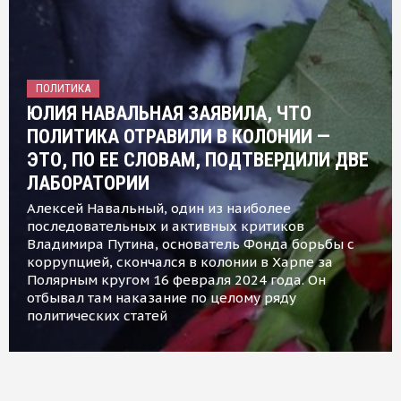
ПОЛИТИКА
ЮЛИЯ НАВАЛЬНАЯ ЗАЯВИЛА, ЧТО
ПОЛИТИКА ОТРАВИЛИ В КОЛОНИИ —
ЭТО, ПО ЕЕ СЛОВАМ, ПОДТВЕРДИЛИ ДВЕ
ЛАБОРАТОРИИ
Алексей Навальный, один из наиболее
последовательных и активных критиков
Владимира Путина, основатель Фонда борьбы с
коррупцией, скончался в колонии в Харпе за
Полярным кругом 16 февраля 2024 года. Он
отбывал там наказание по целому ряду
политических статей