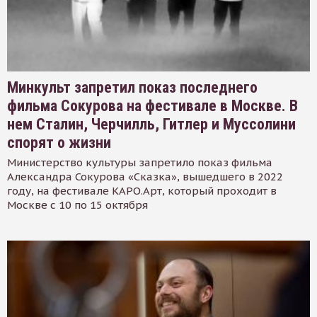
Минкульт запретил показ последнего
фильма Сокурова на фестивале в Москве. В
нем Сталин, Черчилль, Гитлер и Муссолини
спорят о жизни
Министерство культуры запретило показ фильма
Александра Сокурова «Сказка», вышедшего в 2022
году, на фестивале КАРО.Арт, который проходит в
Москве с 10 по 15 октября