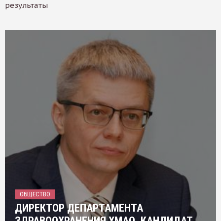
результаты
ОБЩЕСТВО
ДИРЕКТОР ДЕПАРТАМЕНТА
ЗДРАВООХРАНЕНИЯ ХМАО, КАНДИДАТ