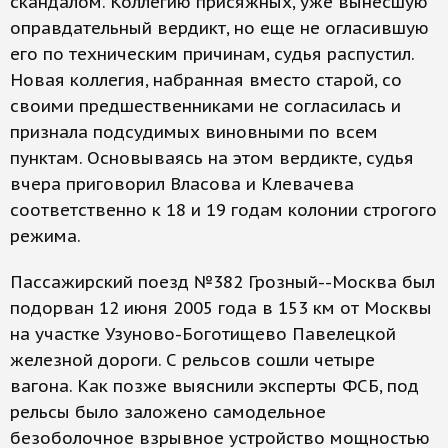
скандалом. Коллегию присяжных, уже вынесшую
оправдательный вердикт, но еще не огласившую
его по техническим причинам, судья распустил.
Новая коллегия, набранная вместо старой, со
своими предшественниками не согласилась и
признала подсудимых виновными по всем
пунктам. Основываясь на этом вердикте, судья
вчера приговорил Власова и Клевачева
соответственно к 18 и 19 годам колонии строгого
режима.
Пассажирский поезд №382 Грозный--Москва был
подорван 12 июня 2005 года в 153 км от Москвы
на участке Узуново-Боготищево Павелецкой
железной дороги. С рельсов сошли четыре
вагона. Как позже выяснили эксперты ФСБ, под
рельсы было заложено самодельное
безоболочное взрывное устройство мощностью