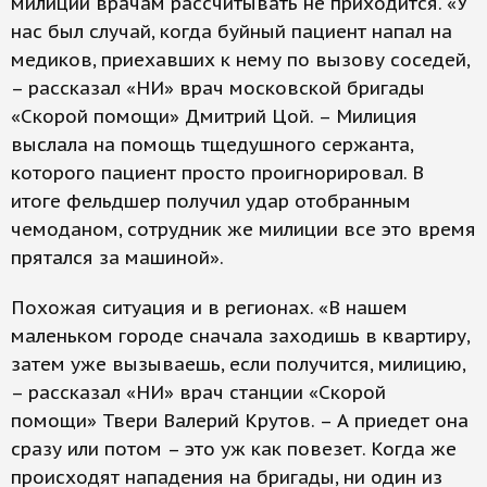
милиции врачам рассчитывать не приходится. «У
нас был случай, когда буйный пациент напал на
медиков, приехавших к нему по вызову соседей,
– рассказал «НИ» врач московской бригады
«Скорой помощи» Дмитрий Цой. – Милиция
выслала на помощь тщедушного сержанта,
которого пациент просто проигнорировал. В
итоге фельдшер получил удар отобранным
чемоданом, сотрудник же милиции все это время
прятался за машиной».
Похожая ситуация и в регионах. «В нашем
маленьком городе сначала заходишь в квартиру,
затем уже вызываешь, если получится, милицию,
– рассказал «НИ» врач станции «Скорой
помощи» Твери Валерий Крутов. – А приедет она
сразу или потом – это уж как повезет. Когда же
происходят нападения на бригады, ни один из