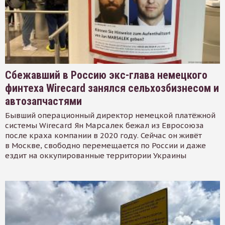
Сбежавший в Россию экс-глава немецкого
финтеха Wirecard занялся сельхозбизнесом и
автозапчастями
Бывший операционный директор немецкой платёжной
системы Wirecard Ян Марсалек бежал из Евросоюза
после краха компании в 2020 году. Сейчас он живёт
в Москве, свободно перемещается по России и даже
ездит на оккупированные территории Украины