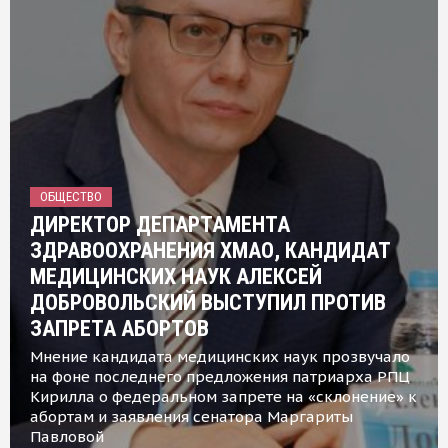
ОБЩЕСТВО
ДИРЕКТОР ДЕПАРТАМЕНТА
ЗДРАВООХРАНЕНИЯ ХМАО, КАНДИДАТ
МЕДИЦИНСКИХ НАУК АЛЕКСЕЙ
ДОБРОВОЛЬСКИЙ ВЫСТУПИЛ ПРОТИВ
ЗАПРЕТА АБОРТОВ
Мнение кандидата медицинских наук прозвучало
на фоне последнего предложения патриарха РПЦ
Кирилла о федеральном запрете на «склонение» к
абортам и заявления сенатора Маргариты
Павловой