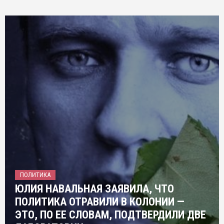
ПОЛИТИКА
ЮЛИЯ НАВАЛЬНАЯ ЗАЯВИЛА, ЧТО
ПОЛИТИКА ОТРАВИЛИ В КОЛОНИИ —
ЭТО, ПО ЕЕ СЛОВАМ, ПОДТВЕРДИЛИ ДВЕ