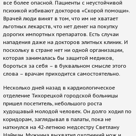
все более опасной. Пациенты с неустойчивой
психикой избивают докторов «Скорой помощи».
Врачей люди винят в том, что им не хватает
льготных лекарств, что нет денег на покупку
дорогих импортных препаратов. Есть случаи
нападения даже на докторов элитных клиник. И
поскольку в стране нет ни одной организации,
которая занималась бы защитой медиков,
бороться за себя – в буквальном смысле этого
слова – врачам приходится самостоятельно.
Несколько дней назад в кардиологическое
отделение Тихорецкой городской больницы
пришел посетитель, небольшого роста
худощавый молодой человек. Он долго ходил по
коридорам, заглядывал в палаты, пока не
наткнулся на 42-летнюю медсестру Светлану
Найман. Мужчина выхватил охотничий нож и