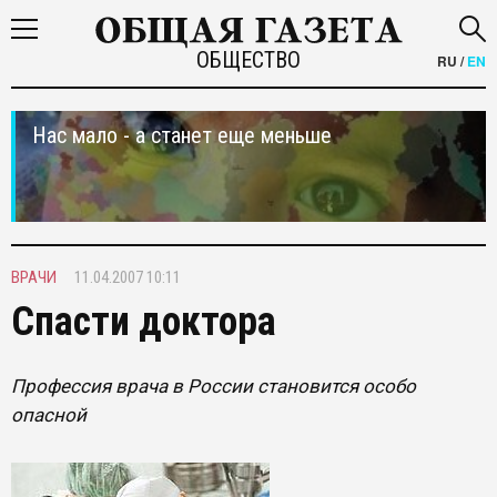
ОБЩЕСТВО
RU
/
EN
Нас мало - а станет еще меньше
ВРАЧИ
11.04.2007 10:11
Спасти доктора
Профессия врача в России становится особо
опасной