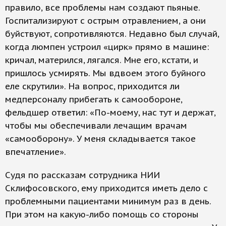
правило, все проблемы нам создают пьяные.
Госпитализируют с острым отравлением, а они
буйствуют, сопротивляются. Недавно был случай,
когда люмпен устроил «цирк» прямо в машине:
кричал, матерился, лягался. Мне его, кстати, и
пришлось усмирять. Мы вдвоем этого буйного
еле скрутили». На вопрос, приходится ли
медперсоналу прибегать к самообороне,
фельдшер ответил: «По-моему, нас тут и держат,
чтобы мы обеспечивали лечащим врачам
«самооборону». У меня складывается такое
впечатление».
Судя по рассказам сотрудника НИИ
Склифосовского, ему приходится иметь дело с
проблемными пациентами минимум раз в день.
При этом на какую-либо помощь со стороны