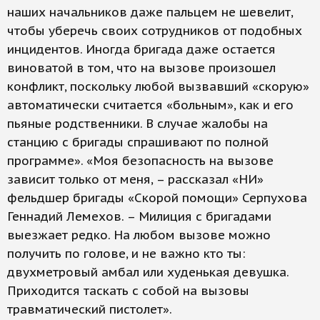
наших начальников даже пальцем не шевелит,
чтобы уберечь своих сотрудников от подобных
инцидентов. Иногда бригада даже остается
виноватой в том, что на вызове произошел
конфликт, поскольку любой вызвавший «скорую»
автоматически считается «больным», как и его
пьяные родственники. В случае жалобы на
станцию с бригады спрашивают по полной
программе». «Моя безопасность на вызове
зависит только от меня, – рассказал «НИ»
фельдшер бригады «Скорой помощи» Серпухова
Геннадий Лемехов. – Милиция с бригадами
выезжает редко. На любом вызове можно
получить по голове, и не важно кто ты:
двухметровый амбал или худенькая девушка.
Приходится таскать с собой на вызовы
травматический пистолет».