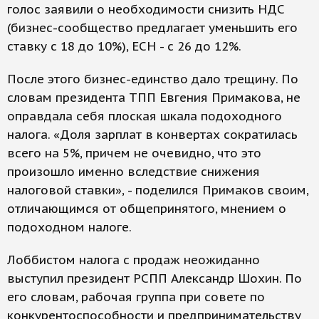
голос заявили о необходимости снизить НДС
(бизнес-сообщество предлагает уменьшить его
ставку с 18 до 10%), ЕСН - с 26 до 12%.
После этого бизнес-единство дало трещину. По
словам президента ТПП Евгения Примакова, не
оправдала себя плоская шкала подоходного
налога. «Доля зарплат в конвертах сократилась
всего на 5%, причем не очевидно, что это
произошло именно вследствие снижения
налоговой ставки», - поделился Примаков своим,
отличающимся от общепринятого, мнением о
подоходном налоге.
Лоббистом налога с продаж неожиданно
выступил президент РСПП Александр Шохин. По
его словам, рабочая группа при совете по
конкурентоспособности и предпринимательству