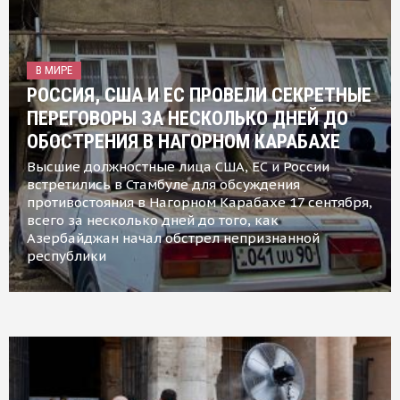
В МИРЕ
РОССИЯ, США И ЕС ПРОВЕЛИ СЕКРЕТНЫЕ
ПЕРЕГОВОРЫ ЗА НЕСКОЛЬКО ДНЕЙ ДО
ОБОСТРЕНИЯ В НАГОРНОМ КАРАБАХЕ
Высшие должностные лица США, ЕС и России
встретились в Стамбуле для обсуждения
противостояния в Нагорном Карабахе 17 сентября,
всего за несколько дней до того, как
Азербайджан начал обстрел непризнанной
республики