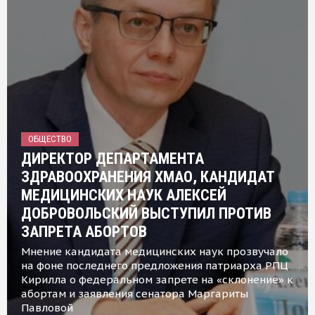
ОБЩЕСТВО
ДИРЕКТОР ДЕПАРТАМЕНТА
ЗДРАВООХРАНЕНИЯ ХМАО, КАНДИДАТ
МЕДИЦИНСКИХ НАУК АЛЕКСЕЙ
ДОБРОВОЛЬСКИЙ ВЫСТУПИЛ ПРОТИВ
ЗАПРЕТА АБОРТОВ
Мнение кандидата медицинских наук прозвучало
на фоне последнего предложения патриарха РПЦ
Кирилла о федеральном запрете на «склонение» к
абортам и заявления сенатора Маргариты
Павловой