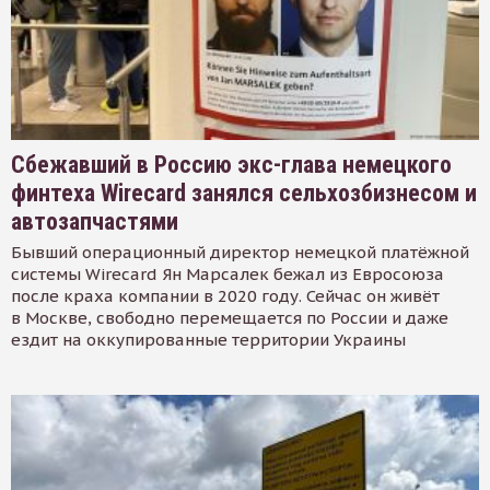
Сбежавший в Россию экс-глава немецкого
финтеха Wirecard занялся сельхозбизнесом и
автозапчастями
Бывший операционный директор немецкой платёжной
системы Wirecard Ян Марсалек бежал из Евросоюза
после краха компании в 2020 году. Сейчас он живёт
в Москве, свободно перемещается по России и даже
ездит на оккупированные территории Украины