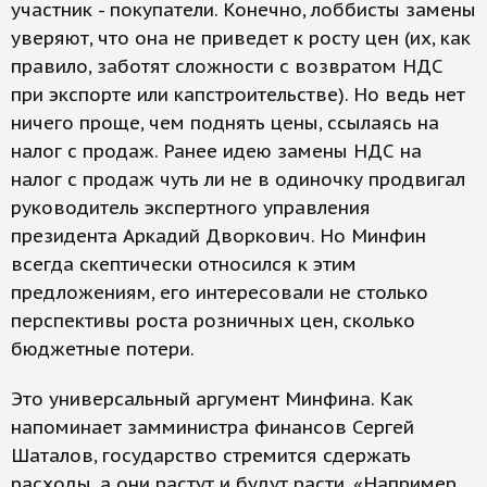
участник - покупатели. Конечно, лоббисты замены
уверяют, что она не приведет к росту цен (их, как
правило, заботят сложности с возвратом НДС
при экспорте или капстроительстве). Но ведь нет
ничего проще, чем поднять цены, ссылаясь на
налог с продаж. Ранее идею замены НДС на
налог с продаж чуть ли не в одиночку продвигал
руководитель экспертного управления
президента Аркадий Дворкович. Но Минфин
всегда скептически относился к этим
предложениям, его интересовали не столько
перспективы роста розничных цен, сколько
бюджетные потери.
Это универсальный аргумент Минфина. Как
напоминает замминистра финансов Сергей
Шаталов, государство стремится сдержать
расходы, а они растут и будут расти. «Например,