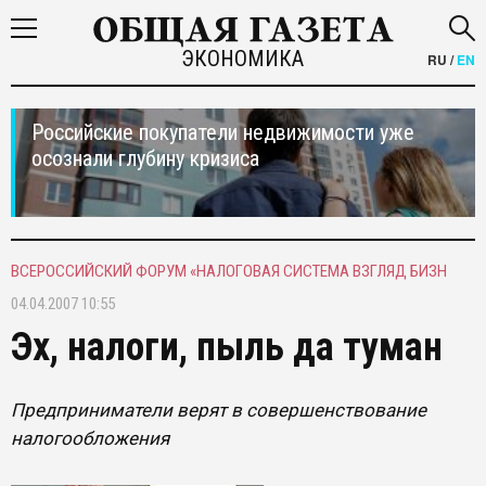
ЭКОНОМИКА
RU
/
EN
Российские покупатели недвижимости уже
осознали глубину кризиса
ВСЕРОССИЙСКИЙ ФОРУМ «НАЛОГОВАЯ СИСТЕМА ВЗГЛЯД БИЗН
04.04.2007 10:55
Эх, налоги, пыль да туман
Предприниматели верят в совершенствование
налогообложения