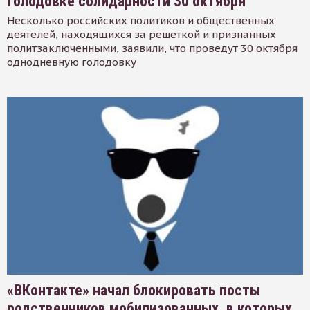
голодовке солидарности 30 октября
Несколько российских политиков и общественных
деятелей, находящихся за решеткой и признанных
политзаключенными, заявили, что проведут 30 октября
однодневную голодовку
«ВКонтакте» начал блокировать посты
родственников мобилизованных, в которых