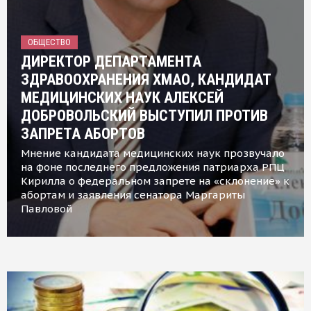
ОБЩЕСТВО
ДИРЕКТОР ДЕПАРТАМЕНТА
ЗДРАВООХРАНЕНИЯ ХМАО, КАНДИДАТ
МЕДИЦИНСКИХ НАУК АЛЕКСЕЙ
ДОБРОВОЛЬСКИЙ ВЫСТУПИЛ ПРОТИВ
ЗАПРЕТА АБОРТОВ
Мнение кандидата медицинских наук прозвучало
на фоне последнего предложения патриарха РПЦ
Кирилла о федеральном запрете на «склонение» к
абортам и заявления сенатора Маргариты
Павловой