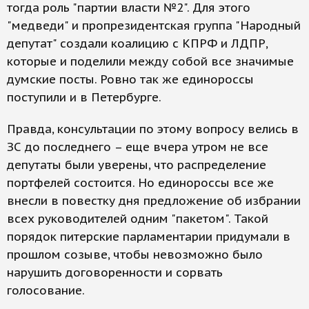
тогда роль "партии власти №2". Для этого
"медведи" и пропрезидентская группа "Народный
депутат" создали коалицию с КПРФ и ЛДПР,
которые и поделили между собой все значимые
думские посты. Ровно так же единороссы
поступили и в Петербурге.
Правда, консультации по этому вопросу велись в
ЗС до последнего – еще вчера утром не все
депутаты были уверены, что распределение
портфелей состоится. Но единороссы все же
внесли в повестку дня предложение об избрании
всех руководителей одним "пакетом". Такой
порядок питерские парламентарии придумали в
прошлом созыве, чтобы невозможно было
нарушить договоренности и сорвать
голосование.