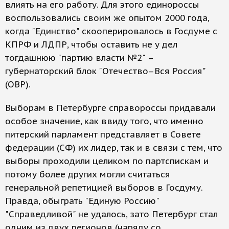
влиять на его работу. Для этого единороссы
воспользовались своим же опытом 2000 года,
когда "Единство" скооперировалось в Госдуме с
КПРФ и ЛДПР, чтобы оставить не у дел
тогдашнюю "партию власти №2" –
губернаторский блок "Отечество–Вся Россия"
(ОВР).
Выборам в Петербурге справороссы придавали
особое значение, как ввиду того, что именно
питерский парламент представляет в Совете
федерации (СФ) их лидер, так и в связи с тем, что
выборы проходили целиком по партспискам и
потому более других могли считаться
генеральной репетицией выборов в Госдуму.
Правда, обыграть "Единую Россию"
"Справедливой" не удалось, зато Петербург стал
одним из двух регионов (наряду со