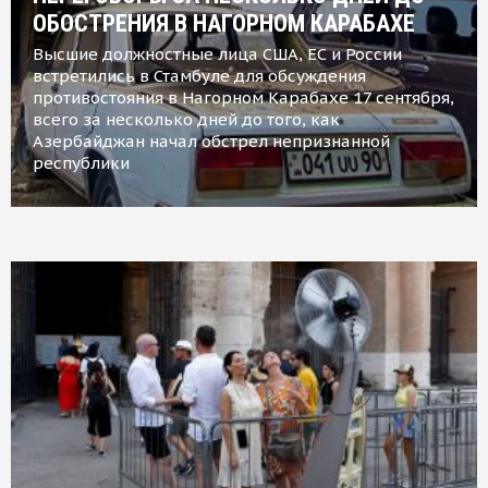
ОБОСТРЕНИЯ В НАГОРНОМ КАРАБАХЕ
Высшие должностные лица США, ЕС и России
встретились в Стамбуле для обсуждения
противостояния в Нагорном Карабахе 17 сентября,
всего за несколько дней до того, как
Азербайджан начал обстрел непризнанной
республики