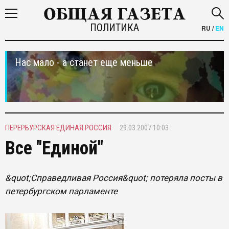
ПОЛИТИКА
RU
/
EN
Нас мало - а станет еще меньше
ПЕРЕРБУРСКАЯ ЕДИНАЯ РОССИЯ
29.03.2007 10:03
Все "Единой"
&quot;Справедливая Россия&quot; потеряла посты в
петербургском парламенте