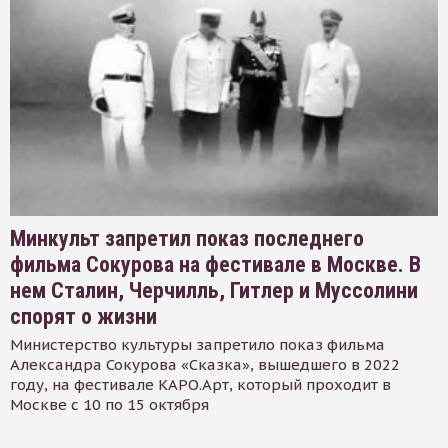
Минкульт запретил показ последнего
фильма Сокурова на фестивале в Москве. В
нем Сталин, Черчилль, Гитлер и Муссолини
спорят о жизни
Министерство культуры запретило показ фильма
Александра Сокурова «Сказка», вышедшего в 2022
году, на фестивале КАРО.Арт, который проходит в
Москве с 10 по 15 октября