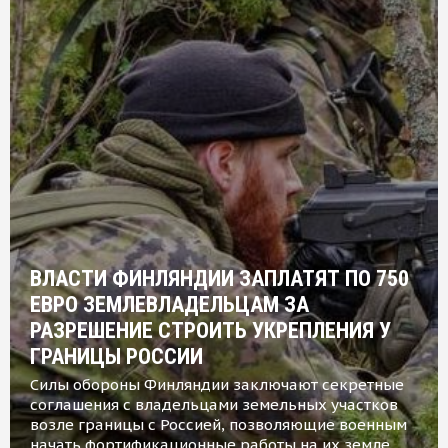
ВЛАСТИ ФИНЛЯНДИИ ЗАПЛАТЯТ ПО 750
ЕВРО ЗЕМЛЕВЛАДЕЛЬЦАМ ЗА
РАЗРЕШЕНИЕ СТРОИТЬ УКРЕПЛЕНИЯ У
ГРАНИЦЫ РОССИИ
Силы обороны Финляндии заключают секретные
соглашения с владельцами земельных участков
возле границы с Россией, позволяющие военным
начать фортификационные работы на их земле