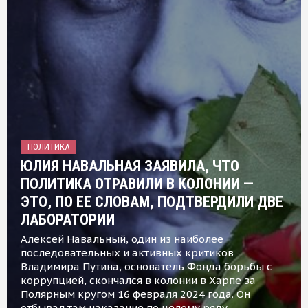
ПОЛИТИКА
ЮЛИЯ НАВАЛЬНАЯ ЗАЯВИЛА, ЧТО
ПОЛИТИКА ОТРАВИЛИ В КОЛОНИИ —
ЭТО, ПО ЕЕ СЛОВАМ, ПОДТВЕРДИЛИ ДВЕ
ЛАБОРАТОРИИ
Алексей Навальный, один из наиболее
последовательных и активных критиков
Владимира Путина, основатель Фонда борьбы с
коррупцией, скончался в колонии в Харпе за
Полярным кругом 16 февраля 2024 года. Он
отбывал там наказание по целому ряду