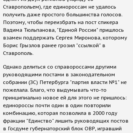
Ставропольем), где единороссам не удалось
получить даже простого большинства голосов.
Поэтому, чтобы переизбрать на пост спикера
Вадима Тюльпанова, "Единой России" пришлось
взамен поддержать Сергея Миронова, которому
Борис Грызлов ранее грозил "ссылкой" в
Ставрополь.
Однако делиться со справороссами другими
руководящими постами в законодательном
собрании (ЗС) Петербурга "партия власти №1" не
пожелала. Благо, что выдумывать что-то
принципиально новое ей для этого не пришлось:
единороссы почти один в один повторили
комбинацию, которая позволила в 2000 году
фракции "Единство" лишить руководящих постов
в Госдуме губернаторский блок ОВР, игравший