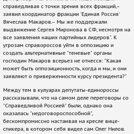
справедливая с точки зрения всех фракций,–
заявил координатор фракции 'Единая Россия'
Вячеслав Макаров.– Мы же поддержали
выдвижение Сергея Миронова в СФ, несмотря на
все заявления наших партийных лидеров". К
угрозам справороссов уйти в оппозицию и
создать альтернативные "теневые" органы
господин Макаров всерьез не отнесся: "Какая
может быть оппозиционность, когда и мы, и они
заявляют о приверженности курсу президента?"
Между тем в кулуарах депутаты-единороссы
рассказывали, что на самом деле переговоры со
"Справедливой Россией" были, однако она
оказалась "недоговороспособной",
бескомпромиссно настаивая на кресле вице-
спикера, в котором себя видел сам Олег Нилов.