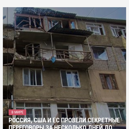
В МИРЕ
РОССИЯ, США И ЕС ПРОВЕЛИ СЕКРЕТНЫЕ
ПЕРЕГОВОРЫ ЗА НЕСКОЛЬКО ДНЕЙ ДО