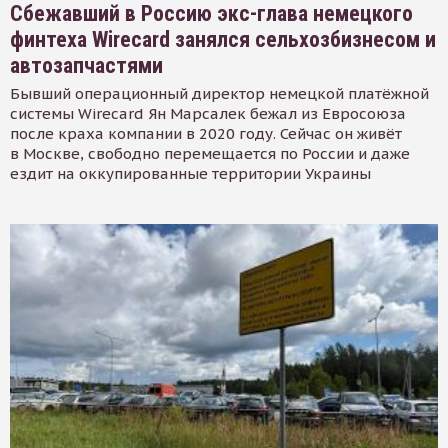
Сбежавший в Россию экс-глава немецкого
финтеха Wirecard занялся сельхозбизнесом и
автозапчастями
Бывший операционный директор немецкой платёжной
системы Wirecard Ян Марсалек бежал из Евросоюза
после краха компании в 2020 году. Сейчас он живёт
в Москве, свободно перемещается по России и даже
ездит на оккупированные территории Украины