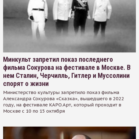
Минкульт запретил показ последнего
фильма Сокурова на фестивале в Москве. В
нем Сталин, Черчилль, Гитлер и Муссолини
спорят о жизни
Министерство культуры запретило показ фильма
Александра Сокурова «Сказка», вышедшего в 2022
году, на фестивале КАРО.Арт, который проходит в
Москве с 10 по 15 октября