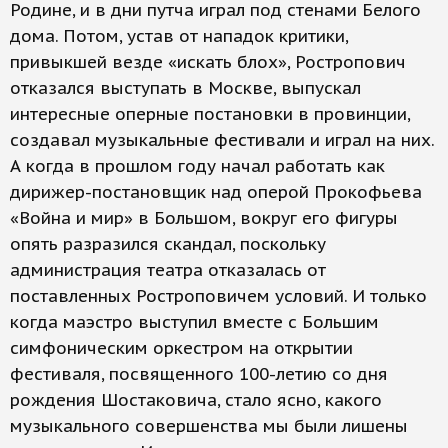
Родине, и в дни путча играл под стенами Белого
дома. Потом, устав от нападок критики,
привыкшей везде «искать блох», Ростропович
отказался выступать в Москве, выпускал
интересные оперные постановки в провинции,
создавал музыкальные фестивали и играл на них.
А когда в прошлом году начал работать как
дирижер-постановщик над оперой Прокофьева
«Война и мир» в Большом, вокруг его фигуры
опять разразился скандал, поскольку
администрация театра отказалась от
поставленных Ростроповичем условий. И только
когда маэстро выступил вместе с Большим
симфоническим оркестром на открытии
фестиваля, посвященного 100-летию со дня
рождения Шостаковича, стало ясно, какого
музыкального совершенства мы были лишены