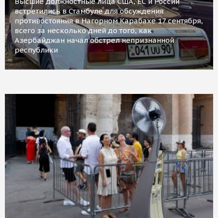
Высшие должностные лица США, ЕС и России
встретились в Стамбуле для обсуждения
противостояния в Нагорном Карабахе 17 сентября,
всего за несколько дней до того, как
Азербайджан начал обстрел непризнанной
республики