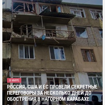
В МИРЕ
РОССИЯ, США И ЕС ПРОВЕЛИ СЕКРЕТНЫЕ
ПЕРЕГОВОРЫ ЗА НЕСКОЛЬКО ДНЕЙ ДО
ОБОСТРЕНИЯ В НАГОРНОМ КАРАБАХЕ