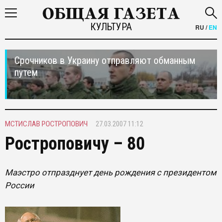
КУЛЬТУРА
RU
/
EN
Срочников в Украину отправляют обманным
путем
МСТИСЛАВ РОСТРОПОВИЧ
27.03.2007 11:12
Ростроповичу – 80
Маэстро отпразднует день рождения с президентом
России