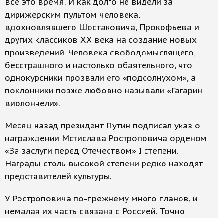
все это время. И как долго не видели за
дирижерским пультом человека,
вдохновлявшего Шостаковича, Прокофьева и
других классиков ХХ века на создание новых
произведений. Человека свободомыслящего,
бесстрашного и настолько обаятельного, что
однокурсники прозвали его «подсолнухом», а
поклонники позже любовно называли «Гагарин
виолончели».
Месяц назад президент Путин подписал указ о
награждении Мстислава Ростроповича орденом
«За заслуги перед Отечеством» I степени.
Награды столь высокой степени редко находят
представителей культуры.
У Ростроповича по-прежнему много планов, и
немалая их часть связана с Россией. Точно