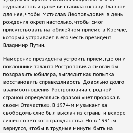
журналистов и даже выставила охрану. Главное
для нее, чтобы Мстислав Леопольдович в день
рождения окреп настолько, чтобы смог
присутствовать на юбилейном приеме в Кремле,
который устраивает в его честь президент
Владимир Путин.
Намерение президента устроить прием, где он и
поклонники таланта Ростроповича смогли бы
поздравить юбиляра, выглядит как попытка
восстановить справедливость. Довольно долго
взаимоотношения Ростроповича с родной
страной определялись фразой «нет пророка в
своем Отечестве». В 1974-м музыкант за
свободомыслие был выслан из страны и вскоре
лишен советского гражданства. Но в 1991-м
вернулся, чтобы в трудные минуты быть на