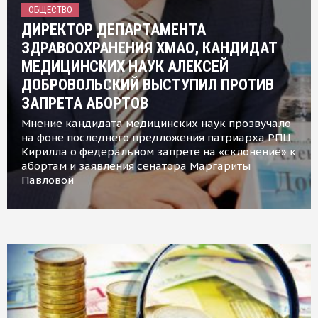
ОБЩЕСТВО
ДИРЕКТОР ДЕПАРТАМЕНТА
ЗДРАВООХРАНЕНИЯ ХМАО, КАНДИДАТ
МЕДИЦИНСКИХ НАУК АЛЕКСЕЙ
ДОБРОВОЛЬСКИЙ ВЫСТУПИЛ ПРОТИВ
ЗАПРЕТА АБОРТОВ
Мнение кандидата медицинских наук прозвучало
на фоне последнего предложения патриарха РПЦ
Кирилла о федеральном запрете на «склонение» к
абортам и заявления сенатора Маргариты
Павловой