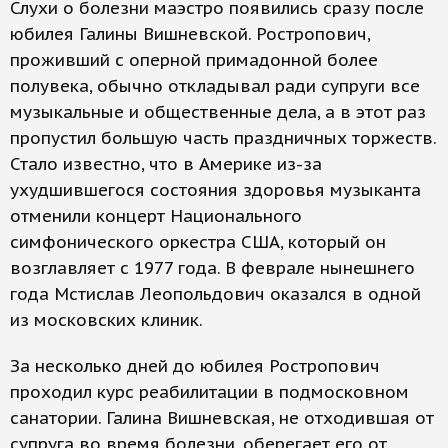
Слухи о болезни маэстро появились сразу после
юбилея Галины Вишневской. Ростропович,
проживший с оперной примадонной более
полувека, обычно откладывал ради супруги все
музыкальные и общественные дела, а в этот раз
пропустил большую часть праздничных торжеств.
Стало известно, что в Америке из-за
ухудшившегося состояния здоровья музыканта
отменили концерт Национального
симфонического оркестра США, который он
возглавляет с 1977 года. В феврале нынешнего
года Мстислав Леопольдович оказался в одной
из московских клиник.
За несколько дней до юбилея Ростропович
проходил курс реабилитации в подмосковном
санатории. Галина Вишневская, не отходившая от
супруга во время болезни, оберегает его от