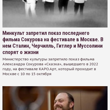
Минкульт запретил показ последнего
фильма Сокурова на фестивале в Москве. В
нем Сталин, Черчилль, Гитлер и Муссолини
спорят о жизни
Министерство культуры запретило показ фильма
Александра Сокурова «Сказка», вышедшего в 2022
году, на фестивале КАРО.Арт, который проходит в
Москве с 10 по 15 октября