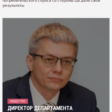
потребительского спроса со стороны ЦБ дало свои
результаты
ОБЩЕСТВО
ДИРЕКТОР ДЕПАРТАМЕНТА