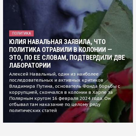
ПОЛИТИКА
ЮЛИЯ НАВАЛЬНАЯ ЗАЯВИЛА, ЧТО
ПОЛИТИКА ОТРАВИЛИ В КОЛОНИИ —
ЭТО, ПО ЕЕ СЛОВАМ, ПОДТВЕРДИЛИ ДВЕ
ЛАБОРАТОРИИ
Алексей Навальный, один из наиболее
последовательных и активных критиков
Владимира Путина, основатель Фонда борьбы с
коррупцией, скончался в колонии в Харпе за
Полярным кругом 16 февраля 2024 года. Он
отбывал там наказание по целому ряду
политических статей