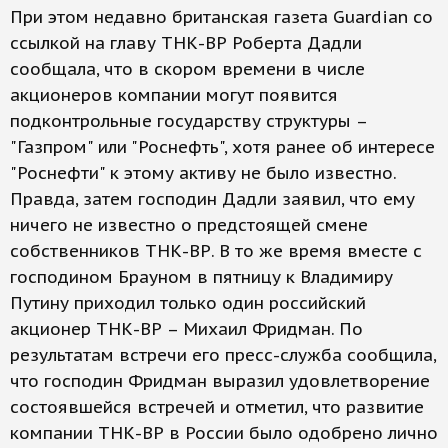
При этом недавно британская газета Guardian со
ссылкой на главу ТНК-ВР Роберта Дадли
сообщала, что в скором времени в числе
акционеров компании могут появится
подконтрольные государству структуры –
"Газпром" или "Роснефть", хотя ранее об интересе
"Роснефти" к этому активу не было известно.
Правда, затем господин Дадли заявил, что ему
ничего не известно о предстоящей смене
собственников ТНК-ВР. В то же время вместе с
господином Брауном в пятницу к Владимиру
Путину приходил только один российский
акционер ТНК-ВР – Михаил Фридман. По
результатам встречи его пресс-служба сообщила,
что господин Фридман выразил удовлетворение
состоявшейся встречей и отметил, что развитие
компании ТНК-ВР в России было одобрено лично