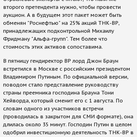
второго претендента нужно, чтобы провести
аукцион. А в будущем этот пакет может быть
обменян "Роснефтью" на 25% акций ТНК-ВР,
принадлежащих подконтрольной Михаилу
Фридману "Альфа-групп". Тем более что
стоимость этих активов сопоставима.
В пятницу гендиректор ВР лорд Джон Браун
встретился в Москве с российским президентом
Владимиром Путиным. По официальной версии,
поводом стало представление руководству
страны преемника господина Брауна Тони
Хейворда, который сменит его с 1 августа. По
словам одного из участников встречи
(проводилась в закрытом для СМИ формате), она
длилась около 35 минут. Господин Путин в целом
одобрил инвестиционную деятельность ТНК-ВР в