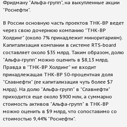
Фридману "Альфа-групп", на выкупленные акции
"Роснефти".
В России основную часть проектов ТНК-ВР ведет
через свою дочернюю компанию "ТНК-ВР
Холдинг" (около 7% принадлежит миноритариям).
Капитализация компании в системе RTS-board
составляет около $35 млрд. Таким образом, долю
"Альфа-групп" можно оценить в $8,13 млрд.
Правда в "ТНК-ВР Холдинг" не входит
принадлежащая ТНК-ВР 50-процентная доля
"Славнефти" (ее капитализация чуть более $7
млрд). На долю "Альфа-групп" в "Славнефти"
приходится еще около $900 млн, а суммарно
стоимость активов "Альфа-групп" в ТНК-ВР
можно оценить в $9 млрд, что сопоставимо со
стоимостью 9,44% "Роснефти".