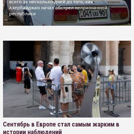
всего за несколько дней до того, как
Азербайджан начал обстрел непризнанной
республики
Сентябрь в Европе стал самым жарким в
истории наблюдений