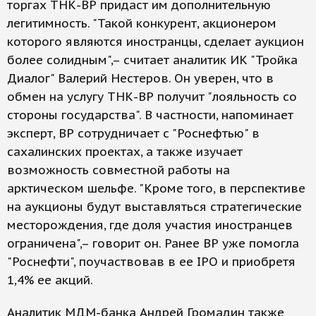
торгах ТНК-ВР придаст им дополнительную
легитимность. "Такой конкурент, акционером
которого являются иностранцы, сделает аукцион
более солидным",– считает аналитик ИК "Тройка
Диалог" Валерий Нестеров. Он уверен, что в
обмен на услугу ТНК-ВР получит "лояльность со
стороны государства". В частности, напоминает
эксперт, ВР сотрудничает с "Роснефтью" в
сахалинских проектах, а также изучает
возможность совместной работы на
арктическом шельфе. "Кроме того, в перспективе
на аукционы будут выставляться стратегические
месторождения, где доля участия иностранцев
ограничена",– говорит он. Ранее ВР уже помогла
"Роснефти", поучаствовав в ее IPO и приобретя
1,4% ее акций.
Аналитик МДМ-банка Андрей Громадин также