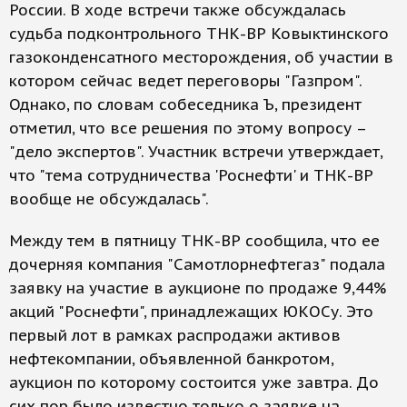
России. В ходе встречи также обсуждалась
судьба подконтрольного ТНК-ВР Ковыктинского
газоконденсатного месторождения, об участии в
котором сейчас ведет переговоры "Газпром".
Однако, по словам собеседника Ъ, президент
отметил, что все решения по этому вопросу –
"дело экспертов". Участник встречи утверждает,
что "тема сотрудничества 'Роснефти' и ТНК-BP
вообще не обсуждалась".
Между тем в пятницу ТНК-ВР сообщила, что ее
дочерняя компания "Самотлорнефтегаз" подала
заявку на участие в аукционе по продаже 9,44%
акций "Роснефти", принадлежащих ЮКОСу. Это
первый лот в рамках распродажи активов
нефтекомпании, объявленной банкротом,
аукцион по которому состоится уже завтра. До
сих пор было известно только о заявке на