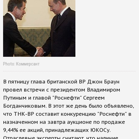
Photo: Коммерсант
В пятницу глава британской ВР Джон Браун
провел встречи с президентом Владимиром
Путиным и главой "Роснефти" Сергеем
Богданчиковым. В этот же день было объявлено,
что ТНК-ВР составит конкуренцию "Роснефти" в
назначенном на завтра аукционе по продаже
9,44% ее акций, принадлежащих ЮКОСу.
Отраслевые эксперты считают, что наличие