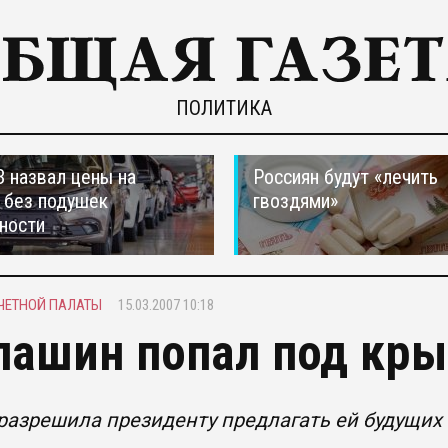
ПОЛИТИКА
 назвал цены на
Россиян будут «лечить
 без подушек
гвоздями»
ности
ЧЕТНОЙ ПАЛАТЫ
15.03.2007 10:18
пашин попал под кр
разрешила президенту предлагать ей будущих