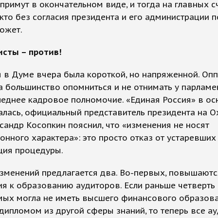
примут в окончательном виде, и тогда на главных 
кто без согласия президента и его администрации 
ожет.
исты – против!
 в Думе вчера была короткой, но напряженной. Оп
 большинство опомниться и не отнимать у парламе
леднее кадровое полномочие. «Единая Россия» в о
алась, официальный представитель президента на 
сандр Косопкин пояснил, что «изменения не носят
нного характера»: это просто отказ от устаревших
ция процедуры.
зменений предлагается два. Во-первых, повышаютс
я к образованию аудиторов. Если раньше четверть
мых могла не иметь высшего финансового образова
дипломом из другой сферы знаний, то теперь все а