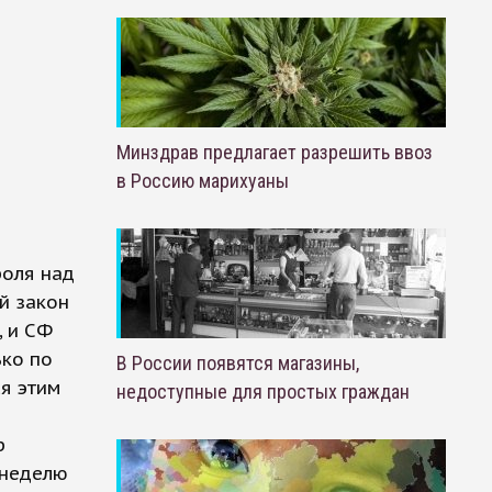
Минздрав предлагает разрешить ввоз
в Россию марихуаны
роля над
й закон
, и СФ
ько по
В России появятся магазины,
я этим
недоступные для простых граждан
р
 неделю