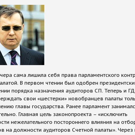
чера сама лишила себя права парламентского конт
алатой. В первом чтении был одобрен президентски
нии порядка назначения аудиторов СП. Теперь и ГД
верждать свои «шестерки» новобранцев палаты тол
ению главы государства. Ранее парламент занималс
ельно. Главная цель законопроекта – «исключить
сти нежелательного постороннего влияния на отбо
в на должности аудиторов Счетной палаты». Через