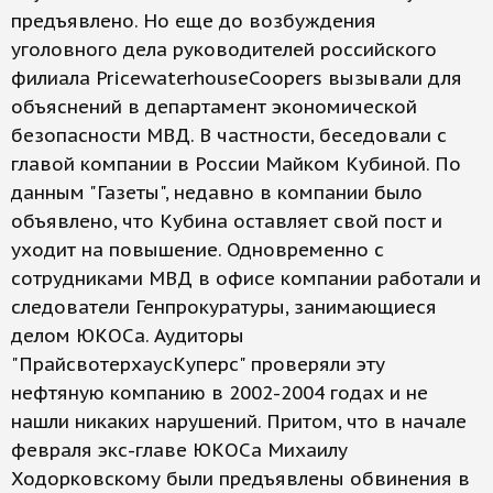
предъявлено. Но еще до возбуждения
уголовного дела руководителей российского
филиала PricewaterhouseCoopers вызывали для
объяснений в департамент экономической
безопасности МВД. В частности, беседовали с
главой компании в России Майком Кубиной. По
данным "Газеты", недавно в компании было
объявлено, что Кубина оставляет свой пост и
уходит на повышение. Одновременно с
сотрудниками МВД в офисе компании работали и
следователи Генпрокуратуры, занимающиеся
делом ЮКОСа. Аудиторы
"ПрайсвотерхаусКуперс" проверяли эту
нефтяную компанию в 2002-2004 годах и не
нашли никаких нарушений. Притом, что в начале
февраля экс-главе ЮКОСа Михаилу
Ходорковскому были предъявлены обвинения в