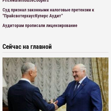
PricewaterhouseCoopers
Суд признал законными налоговые претензии к
"ПрайсвотерхаусКуперс Аудит"
Аудиторам прописали лицензирование
Сейчас на главной