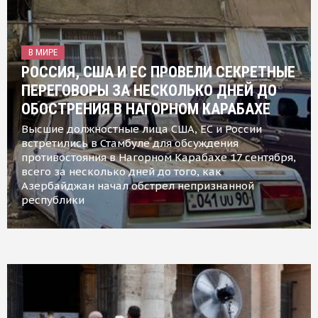
В МИРЕ
РОССИЯ, США И ЕС ПРОВЕЛИ СЕКРЕТНЫЕ
ПЕРЕГОВОРЫ ЗА НЕСКОЛЬКО ДНЕЙ ДО
ОБОСТРЕНИЯ В НАГОРНОМ КАРАБАХЕ
Высшие должностные лица США, ЕС и России
встретились в Стамбуле для обсуждения
противостояния в Нагорном Карабахе 17 сентября,
всего за несколько дней до того, как
Азербайджан начал обстрел непризнанной
республики