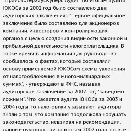
"ПрайсвотерхаусКуперс Аудит" по итогам аудита
ЮКОСа за 2002 год было составлено два
аудиторских заключения". "Первое официальное
заключение было составлено для акционеров
компании, инвесторов и контролирующих
органов с целью создания видимости законной и
прибыльной деятельности налогоплательщика. В
то же время в информации для руководства
сообщалось о фактах, которые составляли
основу применяемой ЮКОСом схемы уклонения
от налогообложения в многомиллиардных
суммах", - утверждают в ФНС, называя
аудиторское заключение за 2002 год "заведомо
ложным". Что касается аудита ЮКОСа за 2003 и
2004 годы, то налоговики указывают: аудиторы
знали о том, что компания продолжала нарушать
законодательство, невзирая на рекомендации,
данные руководству по итогам 2002 года, но все