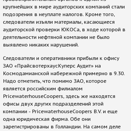
крупнейших в мире аудиторских компаний стали
подозрения в неуплате налогов. Кроме того,
следователи изъяли материалы, касающиеся
аудиторской проверки ЮКОСа, в ходе которой в
деятельности нефтяной компании не было
выявлено никаких нарушений.
Следователи и оперативники прибыли к офису
ЗАО «ПрайсвотерхаусКуперс Аудит» на
Космодамианской набережной примерно в 9.30.
Надо отметить, что помимо ЗАО, которое
является российским филиалом
PricewaterhouseCoopers, здесь же находятся
офисы двух других подразделений этой
компании - PricewaterhouseCoopers B.V. и еще
одна юридическая фирма. Обе они
зарегистрированы в Голландии. На самом деле