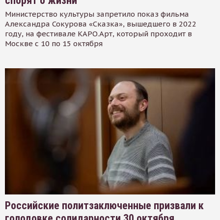
спорят о жизни
Министерство культуры запретило показ фильма
Александра Сокурова «Сказка», вышедшего в 2022
году, на фестивале КАРО.Арт, который проходит в
Москве с 10 по 15 октября
Российские политзаключенные призвали к
голодовке солидарности 30 октября