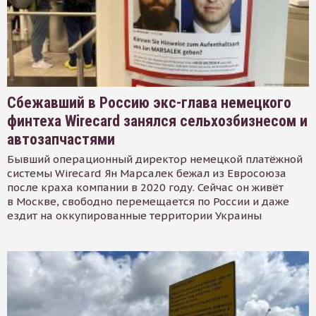
Сбежавший в Россию экс-глава немецкого
финтеха Wirecard занялся сельхозбизнесом и
автозапчастями
Бывший операционный директор немецкой платёжной
системы Wirecard Ян Марсалек бежал из Евросоюза
после краха компании в 2020 году. Сейчас он живёт
в Москве, свободно перемещается по России и даже
ездит на оккупированные территории Украины