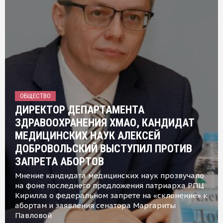
ОБЩЕСТВО
ДИРЕКТОР ДЕПАРТАМЕНТА
ЗДРАВООХРАНЕНИЯ ХМАО, КАНДИДАТ
МЕДИЦИНСКИХ НАУК АЛЕКСЕЙ
ДОБРОВОЛЬСКИЙ ВЫСТУПИЛ ПРОТИВ
ЗАПРЕТА АБОРТОВ
Мнение кандидата медицинских наук прозвучало
на фоне последнего предложения патриарха РПЦ
Кирилла о федеральном запрете на «склонение» к
абортам и заявления сенатора Маргариты
Павловой