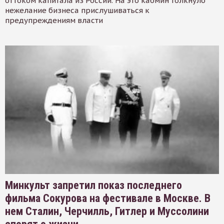
оттоком капитала из России. На это кабмин толкнуло
нежелание бизнеса прислушиваться к
предупреждениям власти
Минкульт запретил показ последнего
фильма Сокурова на фестивале в Москве. В
нем Сталин, Черчилль, Гитлер и Муссолини