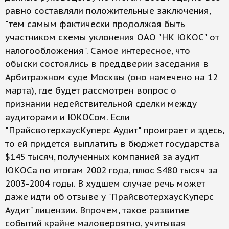
равно составляли положительные заключения,
"тем самым фактически продолжая быть
участником схемы уклонения ОАО "НК ЮКОС" от
налогообложения". Самое интересное, что
обыски состоялись в преддверии заседания в
Арбитражном суде Москвы (оно намечено на 12
марта), где будет рассмотрен вопрос о
признании недействительной сделки между
аудиторами и ЮКОСом. Если
"ПрайсвотерхаусКуперс Аудит" проиграет и здесь,
то ей придется выплатить в бюджет государства
$145 тысяч, полученных компанией за аудит
ЮКОСа по итогам 2002 года, плюс $480 тысяч за
2003-2004 годы. В худшем случае речь может
даже идти об отзыве у "ПрайсвотерхаусКуперс
Аудит" лицензии. Впрочем, такое развитие
событий крайне маловероятно, учитывая