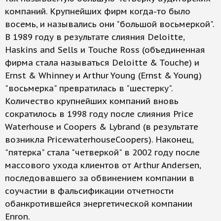
компаний. Крупнейших фирм когда-то было
восемь, и назывались они "большой восьмеркой".
В 1989 году в результате слияния Deloitte,
Haskins and Sells и Touche Ross (объединенная
фирма стала называться Deloitte & Touche) и
Ernst & Whinney и Arthur Young (Ernst & Young)
"восьмерка" превратилась в "шестерку".
Количество крупнейших компаний вновь
сократилось в 1998 году после слияния Price
Waterhouse и Coopers & Lybrand (в результате
возникла PricewaterhouseCoopers). Наконец,
"пятерка" стала "четверкой" в 2002 году после
массового ухода клиентов от Arthur Andersen,
последовавшего за обвинением компании в
соучастии в фальсификации отчетности
обанкротившейся энергетической компании
Enron.