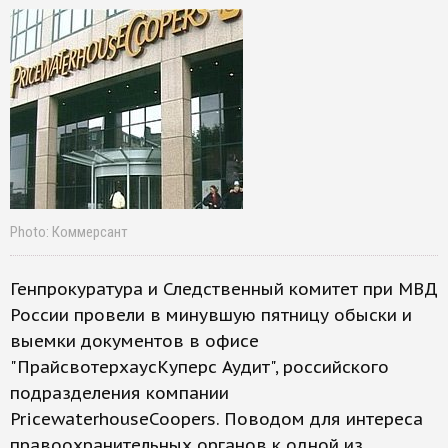
Photo: Коммерсант
Генпрокуратура и Следственный комитет при МВД
России провели в минувшую пятницу обыски и
выемки документов в офисе
"ПрайсвотерхаусКуперс Аудит", российского
подразделения компании
PricewaterhouseCoopers. Поводом для интереса
правоохранительных органов к одной из