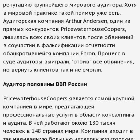
репутацию крупнейшего мирового аудитора. Хотя
в мировой практике такой пример уже есть.
Аудиторская компания Arthur Andersen, один из
прямых конкурентов PricewaterhouseCoopers,
лишилась всех своих клиентов после обвинений
в соучастии в фальсификации отчетности
обанкротившейся компании Enron. Процесс в
суде аудиторы выиграли, "отбив" все обвинения,
но вернуть клиентов так и не смогли.
Аудитор половины ВВП России
PricewaterhouseCoopers является самой крупной
компанией в мире, предлагающей
профессиональные услуги в области консалтинга
и аудита. В ней работают около 130 тысяч
человек в 148 странах мира. Компания входит в
так называемую большую четверку аудиторских