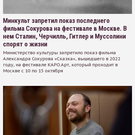
Минкульт запретил показ последнего
фильма Сокурова на фестивале в Москве. В
нем Сталин, Черчилль, Гитлер и Муссолини
спорят о жизни
Министерство культуры запретило показ фильма
Александра Сокурова «Сказка», вышедшего в 2022
году, на фестивале КАРО.Арт, который проходит в
Москве с 10 по 15 октября