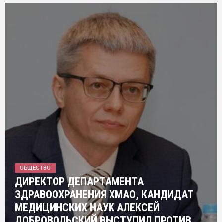
ОБЩЕСТВО
ДИРЕКТОР ДЕПАРТАМЕНТА
ЗДРАВООХРАНЕНИЯ ХМАО, КАНДИДАТ
МЕДИЦИНСКИХ НАУК АЛЕКСЕЙ
ДОБРОВОЛЬСКИЙ ВЫСТУПИЛ ПРОТИВ