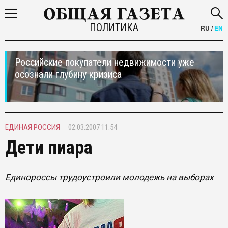
ПОЛИТИКА
RU
/
EN
Российские покупатели недвижимости уже
осознали глубину кризиса
ЕДИНАЯ РОССИЯ
02.03.2007 11:54
Дети пиара
Единороссы трудоустроили молодежь на выборах