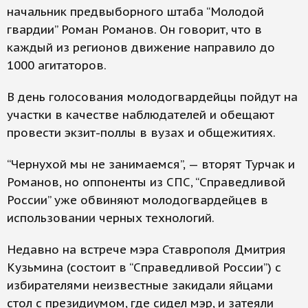
начальник предвыборного штаба “Молодой
гвардии” Роман Романов. Он говорит, что в
каждый из регионов движение направило до
1000 агитаторов.
В день голосования молодогвардейцы пойдут на
участки в качестве наблюдателей и обещают
провести экзит-поллы в вузах и общежитиях.
“Чернухой мы не занимаемся”, — вторят Турчак и
Романов, но оппоненты из СПС, “Справедливой
России” уже обвиняют молодогвардейцев в
использовании черных технологий.
Недавно на встрече мэра Ставрополя Дмитрия
Кузьмина (состоит в “Справедливой России”) с
избирателями неизвестные закидали яйцами
стол с президиумом, где сидел мэр, и затеяли