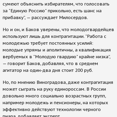
сумеют объяснить избирателям, что голосовать
за "Единую Россию" прикольно, есть шанс на
прибавку”, — рассуждает Милосердов.
Но и он, и Баков уверены, что молодогвардейцев
используют лишь для контрагитации. “Работа с
молодежью требует постоянных усилий:
молодые упрямы и аполитичны, а квалификация
вербуемых в "Молодую гвардию" крайне низка”,
— говорит Баков, добавляя, что в среднем
агитатор на один-два дня стоит 200 руб.
Но, по мнению Виноградова, даже контрагитация
может сыграть на руку единороссам. В России
довольно много социально возрастных групп,
например молодежь и пенсионеры, на которых
эффективно действуют технологии черного
пиара, добавляет эксперт.