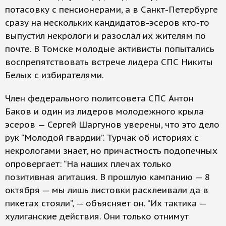
потасовку с пенсионерами, а в Санкт-Петербурге
сразу на нескольких кандидатов-эсеров кто-то
выпустил некрологи и разослал их жителям по
почте. В Томске молодые активисты попытались
воспрепятствовать встрече лидера СПС Никиты
Белых с избирателями.
Член федерального политсовета СПС Антон
Баков и один из лидеров молодежного крыла
эсеров — Сергей Шаргунов уверены, что это дело
рук “Молодой гвардии”. Турчак об историях с
некрологами знает, но причастность подопечных
опровергает: “На наших плечах только
позитивная агитация. В прошлую кампанию — 8
октября — мы лишь листовки расклеивали да в
пикетах стояли”, — объясняет он. “Их тактика —
хулиганские действия. Они только отнимут