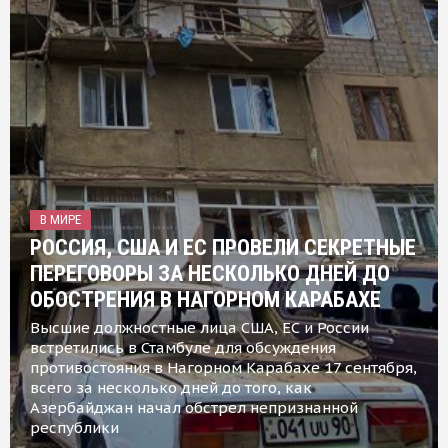
В МИРЕ
РОССИЯ, США И ЕС ПРОВЕЛИ СЕКРЕТНЫЕ
ПЕРЕГОВОРЫ ЗА НЕСКОЛЬКО ДНЕЙ ДО
ОБОСТРЕНИЯ В НАГОРНОМ КАРАБАХЕ
Высшие должностные лица США, ЕС и России
встретились в Стамбуле для обсуждения
противостояния в Нагорном Карабахе 17 сентября,
всего за несколько дней до того, как
Азербайджан начал обстрел непризнанной
республики