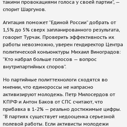
такими провокациями голоса у своей партии”, —
спорит Шаргунов.
Агитация поможет “Единой России” добрать от
1,5% до 5% сверх запланированного результата,
говорит Турчак. Проверить эффективность их
работы невозможно, уверен гендиректор Центра
политической конъюнктуры Михаил Виноградов:
“Кто набрал больше голосов — вопрос
внутрипартийных споров”.
Но партийные политтехнологи сходятся во
мнении, что единороссы не напрасно
активизируют молодежь. Петр Милосердов от
КПРФ и Антон Баков от СПС считают, что
прибавка в 1-2% — реально достижимые цифры.
“В партиях существует недооценка серьезной
полевой работы. Если активисты молодежи