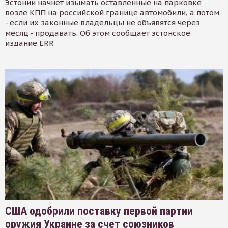
Эстонии начнет изымать оставленные на парковке
возле КПП на российской границе автомобили, а потом
- если их законные владельцы не объявятся через
месяц - продавать. Об этом сообщает эстонское
издание ERR
США одобрили поставку первой партии
оружия Украине за счет союзников