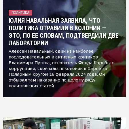
ПОЛИТИКА
ЮЛИЯ НАВАЛЬНАЯ ЗАЯВИЛА, ЧТО
ПОЛИТИКА ОТРАВИЛИ В КОЛОНИИ —
ЭТО, ПО ЕЕ СЛОВАМ, ПОДТВЕРДИЛИ ДВЕ
ЛАБОРАТОРИИ
Алексей Навальный, один из наиболее
последовательных и активных критиков
Владимира Путина, основатель Фонда борьбы с
коррупцией, скончался в колонии в Харпе за
Полярным кругом 16 февраля 2024 года. Он
отбывал там наказание по целому ряду
политических статей