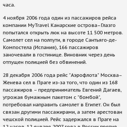
часа.
4 ноября 2006 года один из пассажиров рейса
компании MyTravel Канарские острова–Глазго
попытался открыть люк на высоте 11 500 метров.
Самолет сел на полпути, в городе Сантьяго-де-
Компостела (Испания), 166 пассажиров
заночевали в гостинице. Виновник через день
отпущен полицией без обвинений.
28 декабря 2006 года рейс "Аэрофлота" Москва–
Женева сел в Праге из-за того, что один из 168
пассажиров – предприниматель Евгений Дагаев,
угрожая бумажным пакетом с "бомбой",
потребовал направить самолет в Египет. Он был
связан другими пассажирами, а затем арестован
чешской полицией. Рейс задержался в Праге на
12 часов. 12 января 2007 года в России против