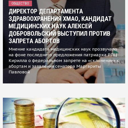
ОБЩЕСТВО
ДИРЕКТОР ДЕПАРТАМЕНТА
ЗДРАВООХРАНЕНИЯ ХМАО, КАНДИДАТ
МЕДИЦИНСКИХ НАУК АЛЕКСЕЙ
ДОБРОВОЛЬСКИЙ ВЫСТУПИЛ ПРОТИВ
ЗАПРЕТА АБОРТОВ
Мнение кандидата медицинских наук прозвучало
на фоне последнего предложения патриарха РПЦ
Кирилла о федеральном запрете на «склонение» к
абортам и заявления сенатора Маргариты
Павловой