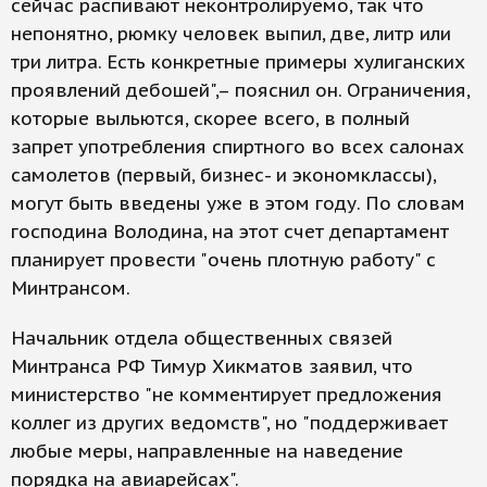
сейчас распивают неконтролируемо, так что
непонятно, рюмку человек выпил, две, литр или
три литра. Есть конкретные примеры хулиганских
проявлений дебошей",– пояснил он. Ограничения,
которые выльются, скорее всего, в полный
запрет употребления спиртного во всех салонах
самолетов (первый, бизнес- и экономклассы),
могут быть введены уже в этом году. По словам
господина Володина, на этот счет департамент
планирует провести "очень плотную работу" с
Минтрансом.
Начальник отдела общественных связей
Минтранса РФ Тимур Хикматов заявил, что
министерство "не комментирует предложения
коллег из других ведомств", но "поддерживает
любые меры, направленные на наведение
порядка на авиарейсах".