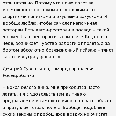
отрицательно. Потому что ценю полет за
возможность познакомиться с какими-то
спиртными напитками и вкусными закусками. Я
вообще люблю, чтобы самолет напоминал
ресторан. Есть вагон-ресторан в поезде – такой
должен быть ресторан и в самолете. Когда ты в
небе, возникает чувство радости от полета, а за
бортом абсолютно безжизненный пейзаж – тянет
как-то изнутри украситься.
Дмитрий Суздальцев, зампред правления
Росевробанка:
– Бокал белого вина. Мне приходится часто
летать, и я с удовольствием выпиваю
предлагаемое в самолете вино: оно расслабляет
и притупляет страх полета. Вообще, подобные
сухие законы от дебоширов воздух не очистят.