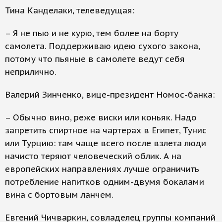
Тина Канделаки, телеведущая:
– Я не пью и не курю, тем более на борту
самолета. Поддерживаю идею сухого закона,
потому что пьяные в самолете ведут себя
неприлично.
Валерий Зинченко, вице-президент Номос-банка:
– Обычно вино, реже виски или коньяк. Надо
запретить спиртное на чартерах в Египет, Тунис
или Турцию: там чаще всего после взлета люди
начисто теряют человеческий облик. А на
европейских направлениях лучше ограничить
потребление напитков одним-двумя бокалами
вина с бортовым ланчем.
Евгений Чичваркин, совладелец группы компаний