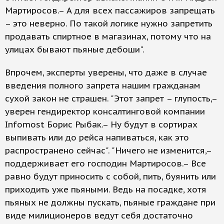
Мартиросов.– А для всех пассажиров запрещать
– это неверно. По такой логике нужно запретить
продавать спиртное в магазинах, потому что на
улицах бывают пьяные дебоши".
Впрочем, эксперты уверены, что даже в случае
введения полного запрета нашим гражданам
сухой закон не страшен. "Этот запрет – глупость,–
уверен гендиректор консалтинговой компании
Infomost Борис Рыбак.– Ну будут в сортирах
выпивать или до рейса напиваться, как это
распространено сейчас". "Ничего не изменится,–
поддерживает его господин Мартиросов.– Все
равно будут приносить с собой, пить, буянить или
приходить уже пьяными. Ведь на посадке, хотя
пьяных не должны пускать, пьяные граждане при
виде милиционеров ведут себя достаточно