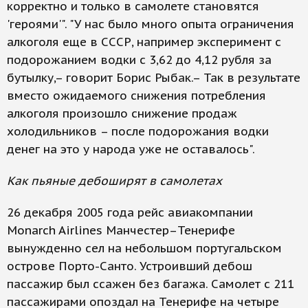
корректно и только в самолете становятся
'героями'". "У нас было много опыта ограничения
алкоголя еще в СССР, например эксперимент с
подорожанием водки с 3,62 до 4,12 рубля за
бутылку,– говорит Борис Рыбак.– Так в результате
вместо ожидаемого снижения потребления
алкоголя произошло снижение продаж
холодильников – после подорожания водки
денег на это у народа уже не оставалось".
Как пьяные дебоширят в самолетах
26 декабря 2005 года рейс авиакомпании
Monarch Airlines Манчестер–Тенерифе
вынужденно сел на небольшом португальском
острове Порто-Санто. Устроивший дебош
пассажир был ссажен без багажа. Самолет с 211
пассажирами опоздал на Тенерифе на четыре