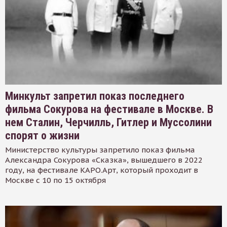
Минкульт запретил показ последнего
фильма Сокурова на фестивале в Москве. В
нем Сталин, Черчилль, Гитлер и Муссолини
спорят о жизни
Министерство культуры запретило показ фильма
Александра Сокурова «Сказка», вышедшего в 2022
году, на фестивале КАРО.Арт, который проходит в
Москве с 10 по 15 октября