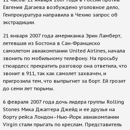
Евгения Дагаева возбуждено уголовное дело,
Генпрокуратура направила в Чехию запрос об
экстрадиции.
21 января 2007 года американка Эрин Ламберт,
летевшая из Бостона в Сан-Франциско
самолетом авиакомпании United Airlines, начала
звонить по мобильному телефону. На просьбу
стюардесс прекратить разговор она ответила, что
звонит в 911, так как самолет захвачен, и
пригрозила тем, что выпрыгнет за борт. Ей грозит
до семи лет тюрьмы.
6 февраля 2007 года дочь лидера группы Rolling
Stones Мика Джаггера Джейд и ее друзья на
борту рейса Лондон–Нью-Йорк авиакомпании
Virgin стали прыгать по креслам. Представитель