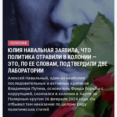
ПОЛИТИКА
ЮЛИЯ НАВАЛЬНАЯ ЗАЯВИЛА, ЧТО
ПОЛИТИКА ОТРАВИЛИ В КОЛОНИИ —
ЭТО, ПО ЕЕ СЛОВАМ, ПОДТВЕРДИЛИ ДВЕ
ЛАБОРАТОРИИ
Алексей Навальный, один из наиболее
последовательных и активных критиков
Владимира Путина, основатель Фонда борьбы с
коррупцией, скончался в колонии в Харпе за
Полярным кругом 16 февраля 2024 года. Он
отбывал там наказание по целому ряду
политических статей