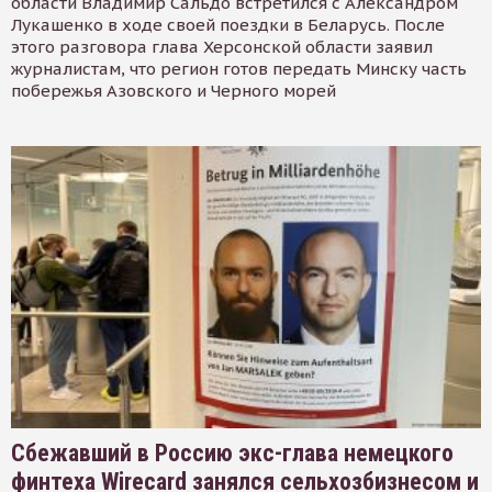
области Владимир Сальдо встретился с Александром
Лукашенко в ходе своей поездки в Беларусь. После
этого разговора глава Херсонской области заявил
журналистам, что регион готов передать Минску часть
побережья Азовского и Черного морей
Сбежавший в Россию экс-глава немецкого
финтеха Wirecard занялся сельхозбизнесом и