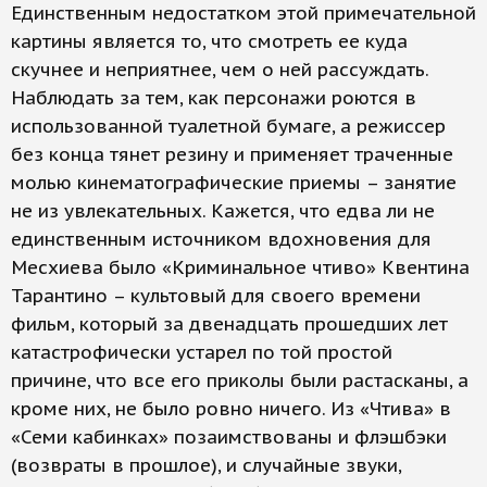
Единственным недостатком этой примечательной
картины является то, что смотреть ее куда
скучнее и неприятнее, чем о ней рассуждать.
Наблюдать за тем, как персонажи роются в
использованной туалетной бумаге, а режиссер
без конца тянет резину и применяет траченные
молью кинематографические приемы – занятие
не из увлекательных. Кажется, что едва ли не
единственным источником вдохновения для
Месхиева было «Криминальное чтиво» Квентина
Тарантино – культовый для своего времени
фильм, который за двенадцать прошедших лет
катастрофически устарел по той простой
причине, что все его приколы были растасканы, а
кроме них, не было ровно ничего. Из «Чтива» в
«Семи кабинках» позаимствованы и флэшбэки
(возвраты в прошлое), и случайные звуки,