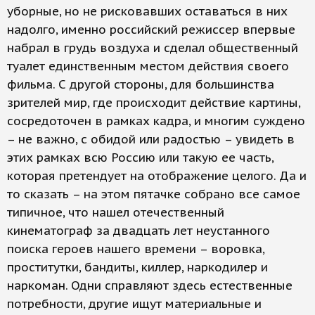
уборные, но не рисковавших оставаться в них
надолго, именно российский режиссер впервые
набрал в грудь воздуха и сделал общественный
туалет единственным местом действия своего
фильма. С другой стороны, для большинства
зрителей мир, где происходит действие картины,
сосредоточен в рамках кадра, и многим суждено
– не важно, с обидой или радостью – увидеть в
этих рамках всю Россию или такую ее часть,
которая претендует на отображение целого. Да и
то сказать – на этом пятачке собрано все самое
типичное, что нашел отечественный
кинематограф за двадцать лет неустанного
поиска героев нашего времени – воровка,
проститутки, бандиты, киллер, наркодилер и
наркоман. Одни справляют здесь естественные
потребности, другие ищут материальные и