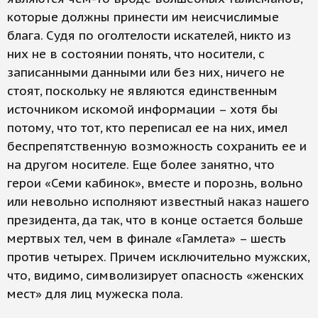
которые должны принести им неисчислимые
блага. Судя по оголтелости искателей, никто из
них не в состоянии понять, что носители, с
записанными данными или без них, ничего не
стоят, поскольку не являются единственным
источником искомой информации – хотя бы
потому, что тот, кто переписал ее на них, имел
беспрепятственную возможность сохранить ее и
на другом носителе. Еще более занятно, что
герои «Семи кабинок», вместе и порознь, вольно
или невольно исполняют известный наказ нашего
президента, да так, что в конце остается больше
мертвых тел, чем в финале «Гамлета» – шесть
против четырех. Причем исключительно мужских,
что, видимо, символизирует опасность «женских
мест» для лиц мужеска пола.