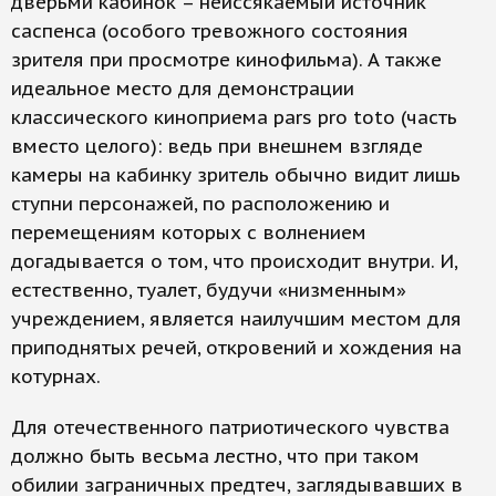
дверьми кабинок – неиссякаемый источник
саспенса (особого тревожного состояния
зрителя при просмотре кинофильма). А также
идеальное место для демонстрации
классического киноприема pars pro toto (часть
вместо целого): ведь при внешнем взгляде
камеры на кабинку зритель обычно видит лишь
ступни персонажей, по расположению и
перемещениям которых с волнением
догадывается о том, что происходит внутри. И,
естественно, туалет, будучи «низменным»
учреждением, является наилучшим местом для
приподнятых речей, откровений и хождения на
котурнах.
Для отечественного патриотического чувства
должно быть весьма лестно, что при таком
обилии заграничных предтеч, заглядывавших в