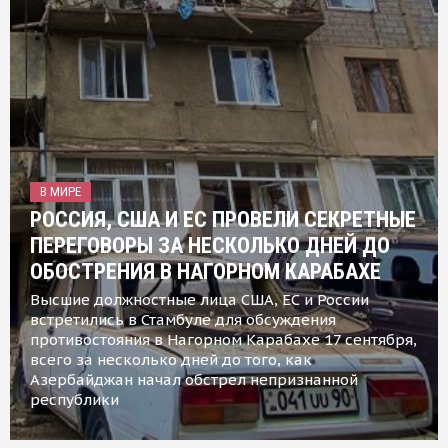
В МИРЕ
РОССИЯ, США И ЕС ПРОВЕЛИ СЕКРЕТНЫЕ
ПЕРЕГОВОРЫ ЗА НЕСКОЛЬКО ДНЕЙ ДО
ОБОСТРЕНИЯ В НАГОРНОМ КАРАБАХЕ
Высшие должностные лица США, ЕС и России
встретились в Стамбуле для обсуждения
противостояния в Нагорном Карабахе 17 сентября,
всего за несколько дней до того, как
Азербайджан начал обстрел непризнанной
республики