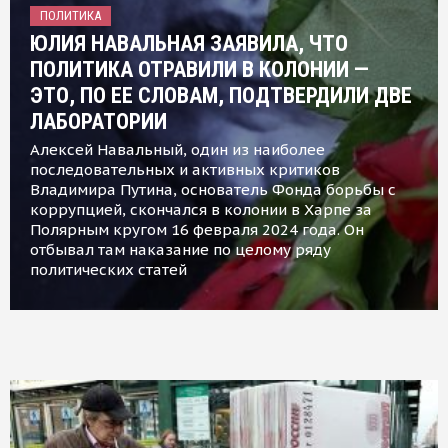
ПОЛИТИКА
ЮЛИЯ НАВАЛЬНАЯ ЗАЯВИЛА, ЧТО
ПОЛИТИКА ОТРАВИЛИ В КОЛОНИИ —
ЭТО, ПО ЕЕ СЛОВАМ, ПОДТВЕРДИЛИ ДВЕ
ЛАБОРАТОРИИ
Алексей Навальный, один из наиболее
последовательных и активных критиков
Владимира Путина, основатель Фонда борьбы с
коррупцией, скончался в колонии в Харпе за
Полярным кругом 16 февраля 2024 года. Он
отбывал там наказание по целому ряду
политических статей