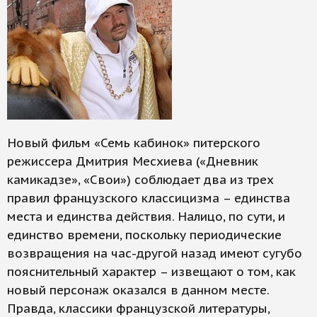
Новый фильм «Семь кабинок» питерского
режиссера Дмитрия Месхиева («Дневник
камикадзе», «Свои») соблюдает два из трех
правил французского классицизма – единства
места и единства действия. Налицо, по сути, и
единство времени, поскольку периодические
возвращения на час-другой назад имеют сугубо
пояснительный характер – извещают о том, как
новый персонаж оказался в данном месте.
Правда, классики французской литературы,