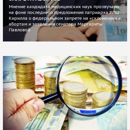
Мнение кандидата медицинских наук прозвучало
на фоне последнего предложения патриарха РПЦ
Кирилла о федеральном запрете на «склонение» к
абортам и заявления сенатора Маргариты
Павловой