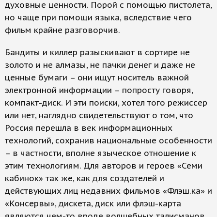
духовные ценности. Порой с помощью пистолета,
но чаще при помощи языка, вследствие чего
фильм крайне разговорчив.
Бандиты и киллер разыскивают в сортире не
золото и не алмазы, не пачки денег и даже не
ценные бумаги – они ищут носитель важной
электронной информации – попросту говоря,
компакт-диск. И эти поиски, хотел того режиссер
или нет, наглядно свидетельствуют о том, что
Россия перешла в век информационных
технологий, сохранив национальные особенности
– в частности, вполне языческое отношение к
этим технологиям. Для авторов и героев «Семи
кабинок» так же, как для создателей и
действующих лиц недавних фильмов «Флэш.ка» и
«Консервы», дискета, диск или флэш-карта
являются чем-то вроде волшебных талисманов,