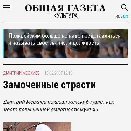
КУЛЬТУРА
RU
/
EN
Полицейским больше не надо представляться
и называть свое звание, и должность
ДМИТРИЙ МЕСХИЕВ
13.02.2007 12:19
Замоченные страсти
Дмитрий Месхиев показал женский туалет как
место повышенной смертности мужчин