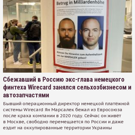
Сбежавший в Россию экс-глава немецкого
финтеха Wirecard занялся сельхозбизнесом и
автозапчастями
Бывший операционный директор немецкой платёжной
системы Wirecard Ян Марсалек бежал из Евросоюза
после краха компании в 2020 году. Сейчас он живёт
в Москве, свободно перемещается по России и даже
ездит на оккупированные территории Украины