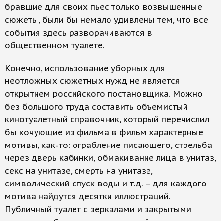
бравшие для своих пьес только возвышенные
сюжеты, были бы немало удивлены тем, что все
события здесь разворачиваются в
общественном туалете.
Конечно, использование уборных для
неотложных сюжетных нужд не является
открытием российского постановщика. Можно
без большого труда составить объемистый
кинотуалетный справочник, который перечислил
бы кочующие из фильма в фильм характерные
мотивы, как-то: ограбление писающего, стрельба
через дверь кабинки, обмакивание лица в унитаз,
секс на унитазе, смерть на унитазе,
символический спуск воды и т.д. – для каждого
мотива найдутся десятки иллюстраций.
Публичный туалет с зеркалами и закрытыми