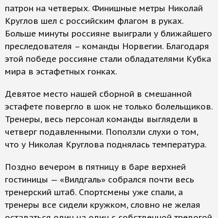
патрон на четверых. Финишные метры Николай
Круглов шел с российским флагом в руках.
Больше минуты россияне выиграли у ближайшего
преследователя – команды Норвегии. Благодаря
этой победе россияне стали обладателями Кубка
мира в эстафетных гонках.
Девятое место нашей сборной в смешанной
эстафете повергло в шок не только болельщиков.
Тренеры, весь персонал команды выглядели в
четверг подавленными. Поползли слухи о том,
что у Николая Круглова поднялась температура.
Поздно вечером в пятницу в баре верхней
гостиницы — «Вилдгаль» собрался почти весь
тренерский штаб. Спортсмены уже спали, а
тренеры все сидели кружком, словно не желая
оставаться один на один с собственной тревогой