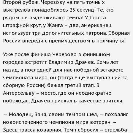
Второй рубеж. Черезову на пять точных
выстрелов понадобилось 25 секунд! Те, кто
рядом, не выдерживают темпа! У Гросса
штрафной круг, у Жанга – два, американец
использует три дополнительных патрона. Сборная
России впереди с преимуществом в полминуты!
Уже после финиша Черезова в финишном
городке встретит Владимир Драчев. Семь лет
назад, в последней для нас победной эстафете
чемпионата мира, он (тогда еще выступавший за
сборную России) бежал третий этап. В
Антерсельву – место, где он неоднократно
побеждал, Драчев приехал в качестве зрителя.
— Молодец, Ваня, своим темпом шел, — похвалил
новоиспеченного чемпиона мира ветеран. –
Здесь трасса коварная. Темп сбросил – стрельба