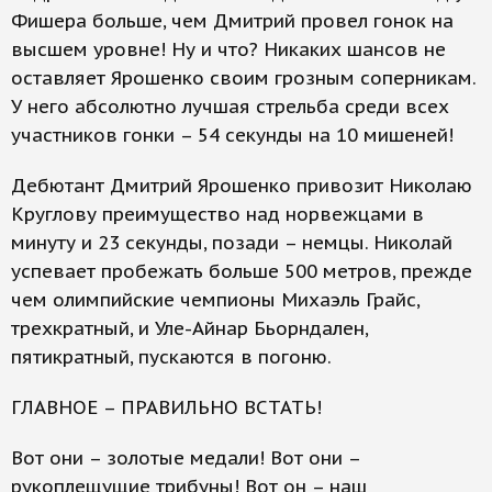
Фишера больше, чем Дмитрий провел гонок на
высшем уровне! Ну и что? Никаких шансов не
оставляет Ярошенко своим грозным соперникам.
У него абсолютно лучшая стрельба среди всех
участников гонки – 54 секунды на 10 мишеней!
Дебютант Дмитрий Ярошенко привозит Николаю
Круглову преимущество над норвежцами в
минуту и 23 секунды, позади – немцы. Николай
успевает пробежать больше 500 метров, прежде
чем олимпийские чемпионы Михаэль Грайс,
трехкратный, и Уле-Айнар Бьорндален,
пятикратный, пускаются в погоню.
ГЛАВНОЕ – ПРАВИЛЬНО ВСТАТЬ!
Вот они – золотые медали! Вот они –
рукоплещущие трибуны! Вот он – наш