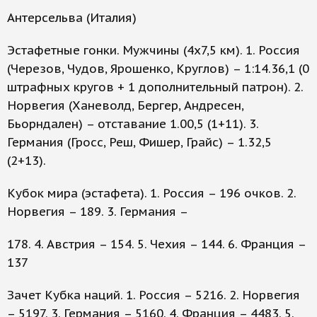
Антерсельва (Италия)
Эстафетные гонки. Мужчины (4х7,5 км). 1. Россия
(Черезов, Чудов, Ярошенко, Круглов) – 1:14.36,1 (0
штрафных кругов + 1 дополнительный патрон). 2.
Норвегия (Ханеволд, Бергер, Андресен,
Бьорндален) – отставание 1.00,5 (1+11). 3.
Германия (Гросс, Реш, Фишер, Грайс) – 1.32,5
(2+13).
Кубок мира (эстафета). 1. Россия – 196 очков. 2.
Норвегия – 189. 3. Германия –
178. 4. Австрия – 154. 5. Чехия – 144. 6. Франция –
137
Зачет Кубка наций. 1. Россия – 5216. 2. Норвегия
– 5197. 3. Германия – 5160. 4. Франция – 4483. 5.