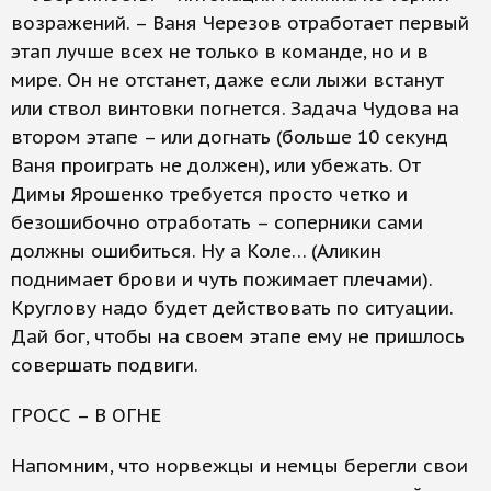
возражений. – Ваня Черезов отработает первый
этап лучше всех не только в команде, но и в
мире. Он не отстанет, даже если лыжи встанут
или ствол винтовки погнется. Задача Чудова на
втором этапе – или догнать (больше 10 секунд
Ваня проиграть не должен), или убежать. От
Димы Ярошенко требуется просто четко и
безошибочно отработать – соперники сами
должны ошибиться. Ну а Коле… (Аликин
поднимает брови и чуть пожимает плечами).
Круглову надо будет действовать по ситуации.
Дай бог, чтобы на своем этапе ему не пришлось
совершать подвиги.
ГРОСС – В ОГНЕ
Напомним, что норвежцы и немцы берегли свои