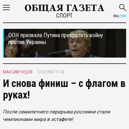
СПОРТ
RU
/
EN
ООН призвала Путина прекратить войну
против Украины
МАКСИМ ЧУДОВ
12.02.2007 11:41
И снова финиш – с флагом в
руках!
После семилетнего перерыва россияне стали
чемпионами мира в эстафете!