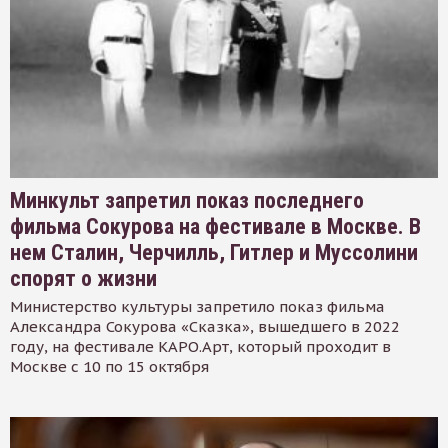
Минкульт запретил показ последнего
фильма Сокурова на фестивале в Москве. В
нем Сталин, Черчилль, Гитлер и Муссолини
спорят о жизни
Министерство культуры запретило показ фильма
Александра Сокурова «Сказка», вышедшего в 2022
году, на фестивале КАРО.Арт, который проходит в
Москве с 10 по 15 октября