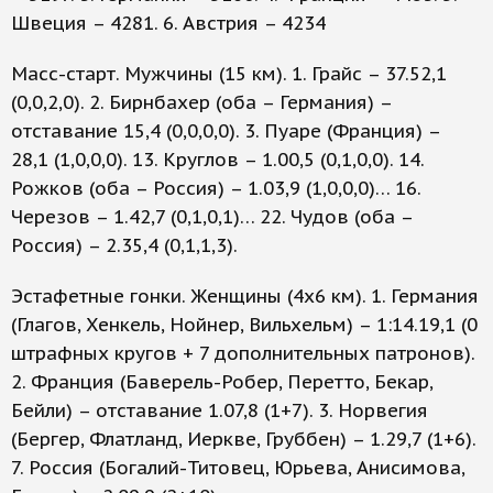
Швеция – 4281. 6. Австрия – 4234
Масс-старт. Мужчины (15 км). 1. Грайс – 37.52,1
(0,0,2,0). 2. Бирнбахер (оба – Германия) –
отставание 15,4 (0,0,0,0). 3. Пуаре (Франция) –
28,1 (1,0,0,0). 13. Круглов – 1.00,5 (0,1,0,0). 14.
Рожков (оба – Россия) – 1.03,9 (1,0,0,0)… 16.
Черезов – 1.42,7 (0,1,0,1)… 22. Чудов (оба –
Россия) – 2.35,4 (0,1,1,3).
Эстафетные гонки. Женщины (4х6 км). 1. Германия
(Глагов, Хенкель, Нойнер, Вильхельм) – 1:14.19,1 (0
штрафных кругов + 7 дополнительных патронов).
2. Франция (Баверель-Робер, Перетто, Бекар,
Бейли) – отставание 1.07,8 (1+7). 3. Норвегия
(Бергер, Флатланд, Иеркве, Груббен) – 1.29,7 (1+6).
7. Россия (Богалий-Титовец, Юрьева, Анисимова,