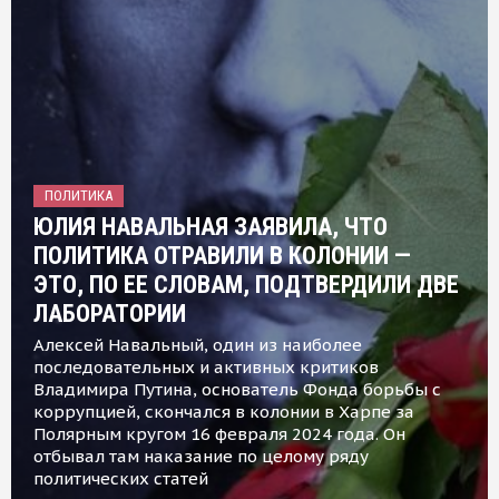
ПОЛИТИКА
ЮЛИЯ НАВАЛЬНАЯ ЗАЯВИЛА, ЧТО
ПОЛИТИКА ОТРАВИЛИ В КОЛОНИИ —
ЭТО, ПО ЕЕ СЛОВАМ, ПОДТВЕРДИЛИ ДВЕ
ЛАБОРАТОРИИ
Алексей Навальный, один из наиболее
последовательных и активных критиков
Владимира Путина, основатель Фонда борьбы с
коррупцией, скончался в колонии в Харпе за
Полярным кругом 16 февраля 2024 года. Он
отбывал там наказание по целому ряду
политических статей