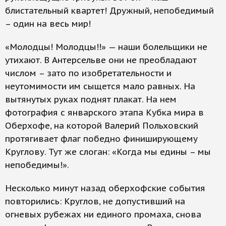
блистательный квартет! Дружный, непобедимый
– один на весь мир!
«Молодцы! Молодцы!!» — наши болельщики не
утихают. В Антерсельве они не преобладают
числом – зато по изобретательности и
неутомимости им сыщется мало равных. На
вытянутых руках поднят плакат. На нем
фотография с январского этапа Кубка мира в
Оберхофе, на которой Валерий Польховский
протягивает флаг победно финиширующему
Круглову. Тут же слоган: «Когда мы едины – мы
непобедимы!».
Несколько минут назад оберхофские события
повторились: Круглов, не допустивший на
огневых рубежах ни единого промаха, снова