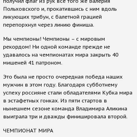
получил флаг из рук все того же Валерия
Польховского и, прокатившись с ним вдоль
ликующих трибун, с балетной грацией
перепорхнул через линию финиша.
Мы чемпионы! Чемпионы – с мировым
рекордом! Ни одной команде прежде не
удавалось на чемпионатах мира закрыть 40
мишеней 41 патроном.
Это была не просто очередная победа наших
мужчин в этом году. Благодаря субботнему
успеху россияне стали обладателями Кубка мира
в эстафетных гонках. Из пяти стартов в
нынешнем сезоне команда Владимира Аликина
выиграла три и дважды финишировала второй.
ЧЕМПИОНАТ МИРА