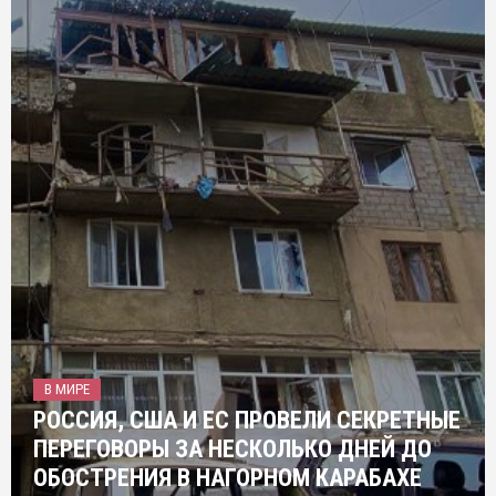
В МИРЕ
РОССИЯ, США И ЕС ПРОВЕЛИ СЕКРЕТНЫЕ
ПЕРЕГОВОРЫ ЗА НЕСКОЛЬКО ДНЕЙ ДО
ОБОСТРЕНИЯ В НАГОРНОМ КАРАБАХЕ