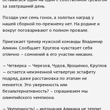
за завтрашний день.
Позади уже семь гонок, а золотых наград у
нашей сборной по-прежнему нет. На родине и
вокруг поговаривают о полном провале.
Приезжает тренер мужской команды Владимир
Аликин. Cообщает: Круглов чувствует себя
отлично – сомнений в его участии никаких.
— Четверка — Черезов, Чудов, Ярошенко, Круглов
— остается неизменной четвертую эстафету
подряд, даже расстановка по этапам не
меняется. Это уверенность или
безальтернативность? – спрашиваем мы
олимпийского чемпиона.
— Уверенность! – интонация Аликина не терпит