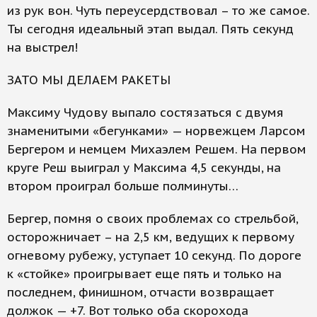
из рук вон. Чуть переусердствовал – то же самое.
Ты сегодня идеальный этап выдал. Пять секунд
на выстрел!
ЗАТО МЫ ДЕЛАЕМ РАКЕТЫ
Максиму Чудову выпало состязаться с двумя
знаменитыми «бегунками» — норвежцем Ларсом
Бергером и немцем Михаэлем Решем. На первом
круге Реш выиграл у Максима 4,5 секунды, на
втором проиграл больше полминуты…
Бергер, помня о своих проблемах со стрельбой,
осторожничает – на 2,5 км, ведущих к первому
огневому рубежу, уступает 10 секунд. По дороге
к «стойке» проигрывает еще пять и только на
последнем, финишном, отчасти возвращает
должок — +7. Вот только оба скорохода