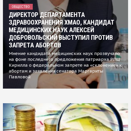
ОБЩЕСТВО
ДИРЕКТОР ДЕПАРТАМЕНТА
ЗДРАВООХРАНЕНИЯ ХМАО, КАНДИДАТ
МЕДИЦИНСКИХ НАУК АЛЕКСЕЙ
ДОБРОВОЛЬСКИЙ ВЫСТУПИЛ ПРОТИВ
ЗАПРЕТА АБОРТОВ
Мнение кандидата медицинских наук прозвучало
на фоне последнего предложения патриарха РПЦ
Кирилла о федеральном запрете на «склонение» к
абортам и заявления сенатора Маргариты
Павловой