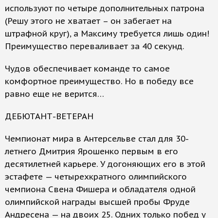
используют по четыре дополнительных патрона
(Решу этого не хватает – он забегает на
штрафной круг), а Максиму требуется лишь один!
Преимущество переваливает за 40 секунд.
Чудов обеспечивает команде то самое
комфортное преимущество. Но в победу все
равно еще не верится…
ДЕБЮТАНТ-ВЕТЕРАН
Чемпионат мира в Антерсельве стал для 30-
летнего Дмитрия Ярошенко первым в его
десятилетней карьере. У догоняющих его в этой
эстафете — четырехкратного олимпийского
чемпиона Свена Фишера и обладателя одной
олимпийской награды высшей пробы Фруде
Андресена — на двоих 25. Одних только побед у