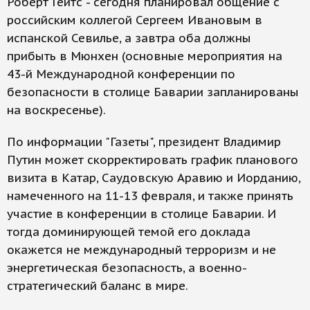
Роберт Гейтс - сегодня планировал общение с
российским коллегой Сергеем Ивановым в
испанской Севилье, а завтра оба должны
прибыть в Мюнхен (основные мероприятия на
43-й Международной конференции по
безопасности в столице Баварии запланированы
на воскресенье).
По информации "Газеты", президент Владимир
Путин может скорректировать график планового
визита в Катар, Саудовскую Аравию и Иорданию,
намеченного на 11-13 февраля, и также принять
участие в конференции в столице Баварии. И
тогда доминирующей темой его доклада
окажется не международный терроризм и не
энергетическая безопасность, а военно-
стратегический баланс в мире.