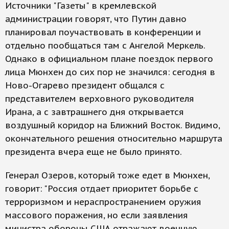
Источники "Газеты" в кремлевской
администрации говорят, что Путин давно
планировал поучаствовать в конференции и
отдельно пообщаться там с Ангелой Меркель.
Однако в официальном плане поездок первого
лица Мюнхен до сих пор не значился: сегодня в
Ново-Огарево президент общался с
представителем верховного руководителя
Ирана, а с завтрашнего дня открывается
воздушный коридор на Ближний Восток. Видимо,
окончательного решения относительно маршрута
президента вчера еще не было принято.
Генерал Озеров, который тоже едет в Мюнхен,
говорит: "Россия отдает приоритет борьбе с
терроризмом и нераспространением оружия
массового поражения, но если заявления
министра обороны США отражают военную