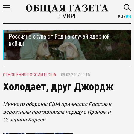
В МИРЕ
RU
/
EN
Россияне скупают йод на случай ядерной
войны
ОТНОШЕНИЯ РОССИИ И США
09.02.2007 09:15
Холодает, друг Джордж
Министр обороны США причислил Россию к
вероятным противникам наряду с Ираном и
Северной Кореей