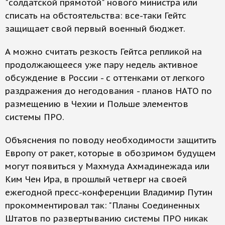
"солдатской прямотой" нового министра или
списать на обстоятельства: все-таки Гейтс
защищает свой первый военный бюджет.
А можно считать резкость Гейтса репликой на
продолжающееся уже пару недель активное
обсуждение в России - с оттенками от легкого
раздражения до негодования - планов НАТО по
размещению в Чехии и Польше элементов
системы ПРО.
Объяснения по поводу необходимости защитить
Европу от ракет, которые в обозримом будущем
могут появиться у Махмуда Ахмадинежада или
Ким Чен Ира, в прошлый четверг на своей
ежегодной пресс-конференции Владимир Путин
прокомментировал так: "Планы Соединенных
Штатов по развертыванию системы ПРО никак