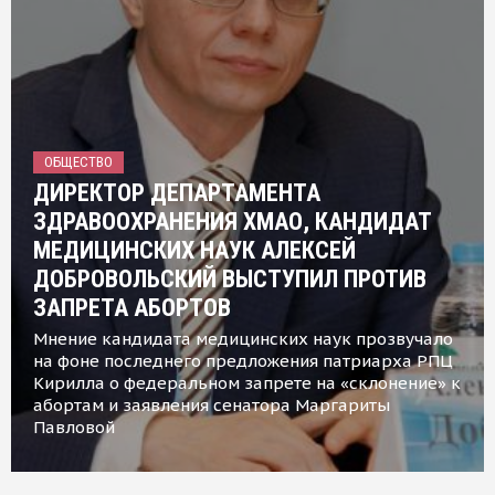
ОБЩЕСТВО
ДИРЕКТОР ДЕПАРТАМЕНТА
ЗДРАВООХРАНЕНИЯ ХМАО, КАНДИДАТ
МЕДИЦИНСКИХ НАУК АЛЕКСЕЙ
ДОБРОВОЛЬСКИЙ ВЫСТУПИЛ ПРОТИВ
ЗАПРЕТА АБОРТОВ
Мнение кандидата медицинских наук прозвучало
на фоне последнего предложения патриарха РПЦ
Кирилла о федеральном запрете на «склонение» к
абортам и заявления сенатора Маргариты
Павловой