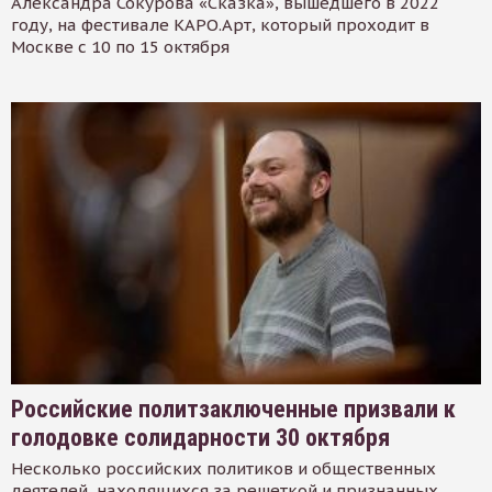
Александра Сокурова «Сказка», вышедшего в 2022
году, на фестивале КАРО.Арт, который проходит в
Москве с 10 по 15 октября
Российские политзаключенные призвали к
голодовке солидарности 30 октября
Несколько российских политиков и общественных
деятелей, находящихся за решеткой и признанных