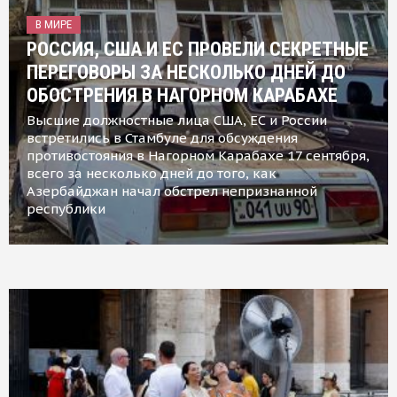
В МИРЕ
РОССИЯ, США И ЕС ПРОВЕЛИ СЕКРЕТНЫЕ
ПЕРЕГОВОРЫ ЗА НЕСКОЛЬКО ДНЕЙ ДО
ОБОСТРЕНИЯ В НАГОРНОМ КАРАБАХЕ
Высшие должностные лица США, ЕС и России
встретились в Стамбуле для обсуждения
противостояния в Нагорном Карабахе 17 сентября,
всего за несколько дней до того, как
Азербайджан начал обстрел непризнанной
республики