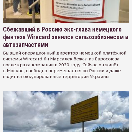
Сбежавший в Россию экс-глава немецкого
финтеха Wirecard занялся сельхозбизнесом и
автозапчастями
Бывший операционный директор немецкой платёжной
системы Wirecard Ян Марсалек бежал из Евросоюза
после краха компании в 2020 году. Сейчас он живёт
в Москве, свободно перемещается по России и даже
ездит на оккупированные территории Украины