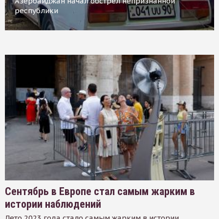
Азербайджан начал обстрел непризнанной
республики
Сентябрь в Европе стал самым жарким в
истории наблюдений
Лето 2023 года стало самым жарким в истории