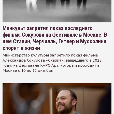
Минкульт запретил показ последнего
фильма Сокурова на фестивале в Москве. В
нем Сталин, Черчилль, Гитлер и Муссолини
спорят о жизни
Министерство культуры запретило показ фильма
Александра Сокурова «Сказка», вышедшего в 2022
году, на фестивале КАРО.Арт, который проходит в
Москве с 10 по 15 октября