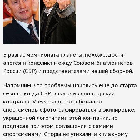
В разгар чемпионата планеты, похоже, достиг
апогея и конфликт между Союзом биатлонистов
России (СБР) и представителями нашей сборной.
Напомним, что проблемы начались еще до старта
сезона, когда СБР, заключив спонсорский
контракт с Viessmann, потребовал от
спортсменов сфотографироваться в экипировке,
украшенной логотипами этой компании, не
подписав при этом соглашения с самими
спортсменами. Споры не утихали, и к главному