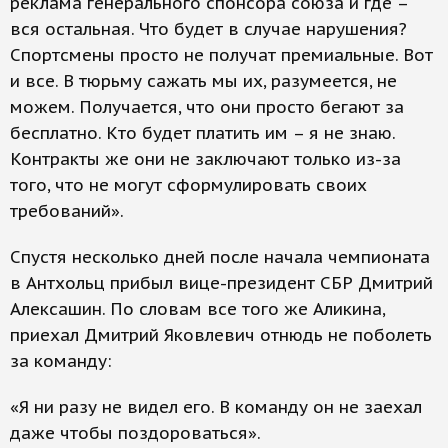
реклама генерального спонсора союза и где –
вся остальная. Что будет в случае нарушения?
Спортсмены просто не получат премиальные. Вот
и все. В тюрьму сажать мы их, разумеется, не
можем. Получается, что они просто бегают за
бесплатно. Кто будет платить им – я не знаю.
Контракты же они не заключают только из-за
того, что не могут сформулировать своих
требований».
Спустя несколько дней после начала чемпионата
в Антхольц прибыл вице-президент СБР Дмитрий
Алексашин. По словам все того же Аликина,
приехал Дмитрий Яковлевич отнюдь не поболеть
за команду:
«Я ни разу не видел его. В команду он не заехал
даже чтобы поздороваться».