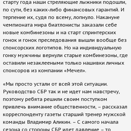
старту года наши стреляющие лыжники подошли,
по сути, без каких-либо финансовых гарантий. И
терпение их, судя по всему, лопнуло. Накануне
чемпионата мира биатлонисты заказали себе
новые комбинезоны и на старт спринтерских
гонок и гонок преследования вышли вообще без
спонсорских логотипов. Но на индивидуальную
гонку мужчины вернули старые комбинезоны, где
оставили незаклееными только нашивки личных
спонсоров из компании «Мечел».
«Мы просто устали от всей этой ситуации.
Руководство СБР так и не идет нам навстречу,
поэтому ребята решили своим поступком
привлечь внимание общественности, – рассказал
корреспонденту газеты старший тренер мужской
команды Владимир Аликин. – С самого начала
сезона со стороны СБР идет давление – то