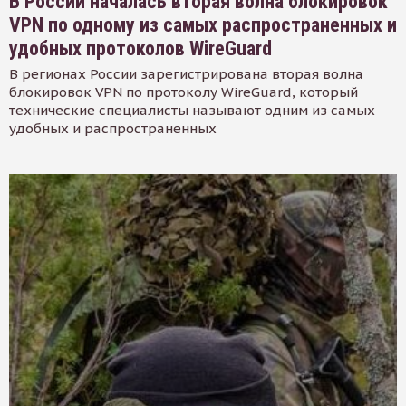
В России началась вторая волна блокировок
VPN по одному из самых распространенных и
удобных протоколов WireGuard
В регионах России зарегистрирована вторая волна
блокировок VPN по протоколу WireGuard, который
технические специалисты называют одним из самых
удобных и распространенных