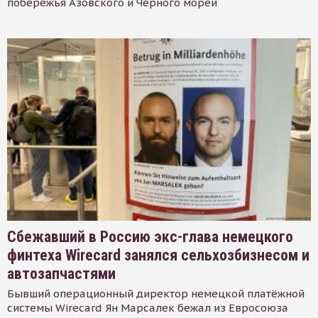
побережья Азовского и Черного морей
Сбежавший в Россию экс-глава немецкого
финтеха Wirecard занялся сельхозбизнесом и
автозапчастями
Бывший операционный директор немецкой платёжной
системы Wirecard Ян Марсалек бежал из Евросоюза