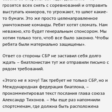
грозятся всех снять с соревнований и отправить
выступать юниоров, то угро­жают, то шлют какие-
то бумаги. Это же просто целенаправленное
уничтожение команды. Ребят хотят сломать. Нам
неважно, кто будет генеральным спонсором. Мы
хотим только того, чтоб все было законно. Чтобы
ребята были материально защищены».
Ответ со стороны СБР не заставил себя долго
ждать – биатлонистам тут же отправили письмо с
рядом требований.
«Этого не я хочу! Так требует не только СБР, но и
Международная федерация биатлона, –
прокомментировал текст послания глава союза
Александр Тихонов. – Мы еще раз напомнили
спортсменам, где должна быть расположена