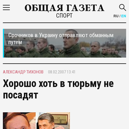
СПОРТ
RU
/
EN
Срочников в Украину отправляют обманным
путем
АЛЕКСАНДР ТИХОНОВ
08.02.2007 13:41
Хорошо хоть в тюрьму не
посадят