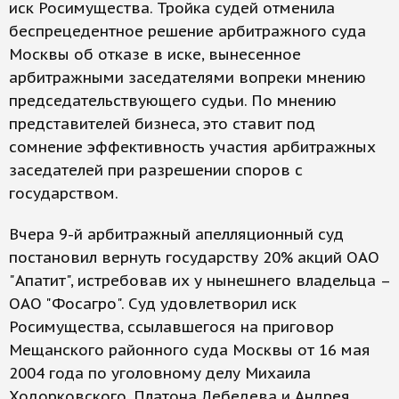
иск Росимущества. Тройка судей отменила
беспрецедентное решение арбитражного суда
Москвы об отказе в иске, вынесенное
арбитражными заседателями вопреки мнению
председательствующего судьи. По мнению
представителей бизнеса, это ставит под
сомнение эффективность участия арбитражных
заседателей при разрешении споров с
государством.
Вчера 9-й арбитражный апелляционный суд
постановил вернуть государству 20% акций ОАО
"Апатит", истребовав их у нынешнего владельца –
ОАО "Фосагро". Суд удовлетворил иск
Росимущества, ссылавшегося на приговор
Мещанского районного суда Москвы от 16 мая
2004 года по уголовному делу Михаила
Ходорковского, Платона Лебедева и Андрея