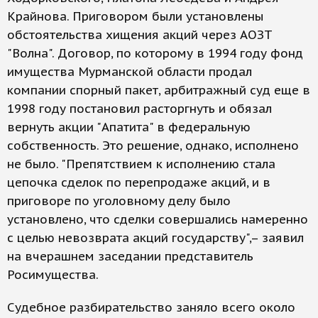
Крайнова. Приговором были установлены
обстоятельства хищения акций через АОЗТ
"Волна". Договор, по которому в 1994 году фонд
имущества Мурманской области продал
компании спорный пакет, арбитражный суд еще в
1998 году постановил расторгнуть и обязал
вернуть акции "Апатита" в федеральную
собственность. Это решение, однако, исполнено
не было. "Препятствием к исполнению стала
цепочка сделок по перепродаже акций, и в
приговоре по уголовному делу было
установлено, что сделки совершались намеренно
с целью невозврата акций государству",– заявил
на вчерашнем заседании представитель
Росимущества.
Судебное разбирательство заняло всего около