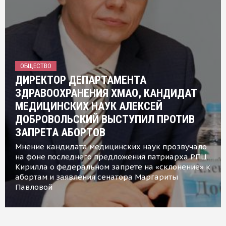
ОБЩЕСТВО
ДИРЕКТОР ДЕПАРТАМЕНТА
ЗДРАВООХРАНЕНИЯ ХМАО, КАНДИДАТ
МЕДИЦИНСКИХ НАУК АЛЕКСЕЙ
ДОБРОВОЛЬСКИЙ ВЫСТУПИЛ ПРОТИВ
ЗАПРЕТА АБОРТОВ
Мнение кандидата медицинских наук прозвучало
на фоне последнего предложения патриарха РПЦ
Кирилла о федеральном запрете на «склонение» к
абортам и заявления сенатора Маргариты
Павловой