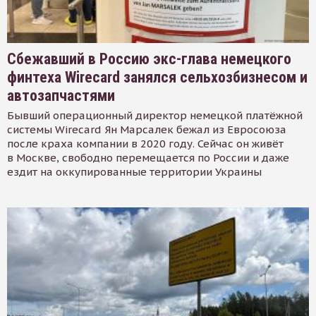
Сбежавший в Россию экс-глава немецкого
финтеха Wirecard занялся сельхозбизнесом и
автозапчастями
Бывший операционный директор немецкой платёжной
системы Wirecard Ян Марсалек бежал из Евросоюза
после краха компании в 2020 году. Сейчас он живёт
в Москве, свободно перемещается по России и даже
ездит на оккупированные территории Украины