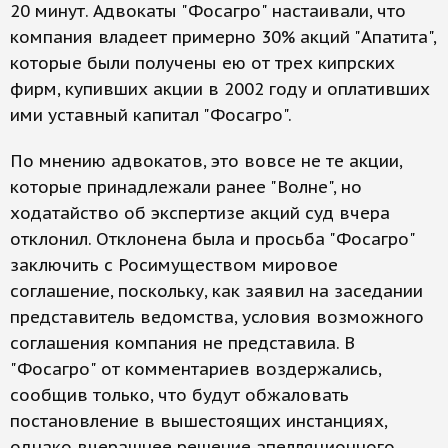
20 минут. Адвокаты "Фосагро" настаивали, что
компания владеет примерно 30% акций "Апатита",
которые были получены ею от трех кипрских
фирм, купивших акции в 2002 году и оплативших
ими уставный капитал "Фосагро".
По мнению адвокатов, это вовсе не те акции,
которые принадлежали ранее "Волне", но
ходатайство об экспертизе акций суд вчера
отклонил. Отклонена была и просьба "Фосагро"
заключить с Росимуществом мировое
соглашение, поскольку, как заявил на заседании
представитель ведомства, условия возможного
соглашения компания не представила. В
"Фосагро" от комментариев воздержались,
сообщив только, что будут обжаловать
постановление в вышестоящих инстанциях,
однако вчерашнее решение апелляционного