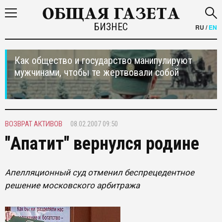
БИЗНЕС
RU
/
EN
Как общество и государство манипулируют
мужчинами, чтобы те жертвовали собой
ВОЗВРАТ АКТИВОВ
08.02.2007 09:50
"Апатит" вернулся родине
Апелляционный суд отменил беспрецедентное
решение московского арбитража