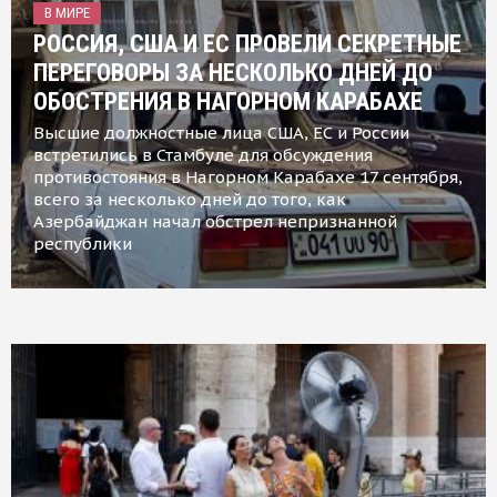
В МИРЕ
РОССИЯ, США И ЕС ПРОВЕЛИ СЕКРЕТНЫЕ
ПЕРЕГОВОРЫ ЗА НЕСКОЛЬКО ДНЕЙ ДО
ОБОСТРЕНИЯ В НАГОРНОМ КАРАБАХЕ
Высшие должностные лица США, ЕС и России
встретились в Стамбуле для обсуждения
противостояния в Нагорном Карабахе 17 сентября,
всего за несколько дней до того, как
Азербайджан начал обстрел непризнанной
республики