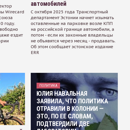
автомобилей
ектор
ы Wirecard
С октября 2025 года Транспортный
осоюза
департамент Эстонии начнет изымать
0 году.
оставленные на парковке возле КПП
свободно
на российской границе автомобили, а
даже ездит
потом - если их законные владельцы
ории
не объявятся через месяц - продавать.
Об этом сообщает эстонское издание
ERR
ПОЛИТИКА
ЮЛИЯ НАВАЛЬНАЯ
ЗАЯВИЛА, ЧТО ПОЛИТИКА
ОТРАВИЛИ В КОЛОНИИ —
ЭТО, ПО ЕЕ СЛОВАМ,
ПОДТВЕРДИЛИ ДВЕ