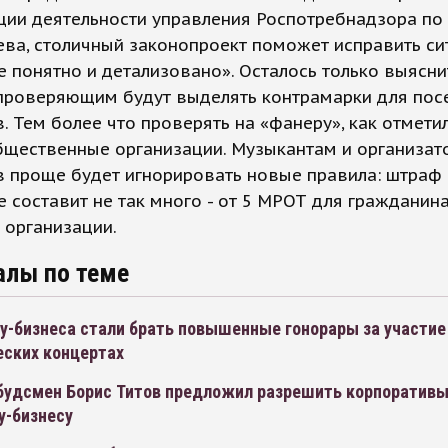
ции деятельности управления Роспотребнадзора по
ева, столичный законопроект поможет исправить си
е понятно и детализовано». Осталось только выясни
проверяющим будут выделять контрамарки для по
. Тем более что проверять на «фанеру», как отметил
бщественные организации. Музыкантам и организат
 проще будет игнорировать новые правила: штраф 
 составит не так много - от 5 МРОТ для гражданина
 организации.
алы по теме
у-бизнеса стали брать повышенные гонорары за участие
еских концертах
будсмен Борис Титов предложил разрешить корпоративы
у-бизнесу