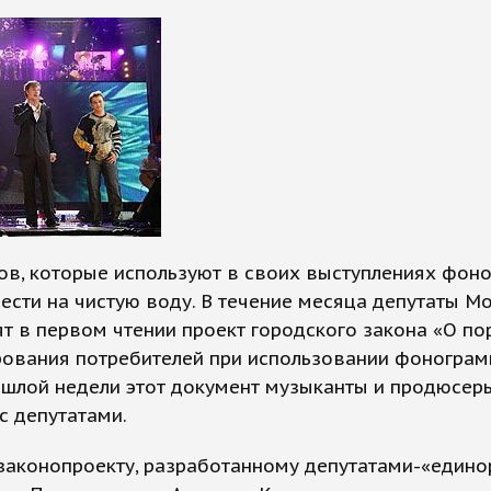
в, которые используют в своих выступлениях фоно
ести на чистую воду. В течение месяца депутаты 
т в первом чтении проект городского закона «О по
ования потребителей при использовании фонограм
ошлой недели этот документ музыканты и продюсер
с депутатами.
 законопроекту, разработанному депутатами-«един