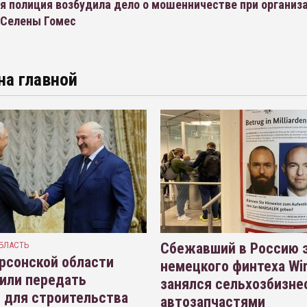
я полиция возбудила дело о мошенничестве при организ
 Селены Гомес
на главной
БЛАСТЬ
Сбежавший в Россию э
рсонской области
немецкого финтеха Wi
или передать
занялся сельхозбизне
 для строительства
автозапчастями