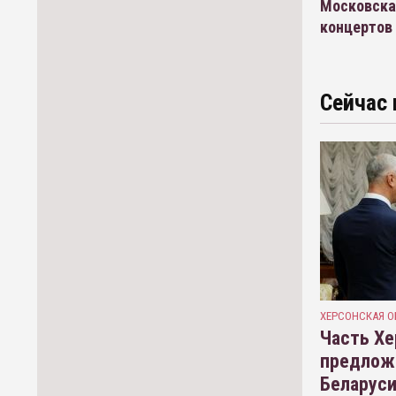
Московска
концертов
Сейчас 
ХЕРСОНСКАЯ О
Часть Хе
предлож
Беларуси