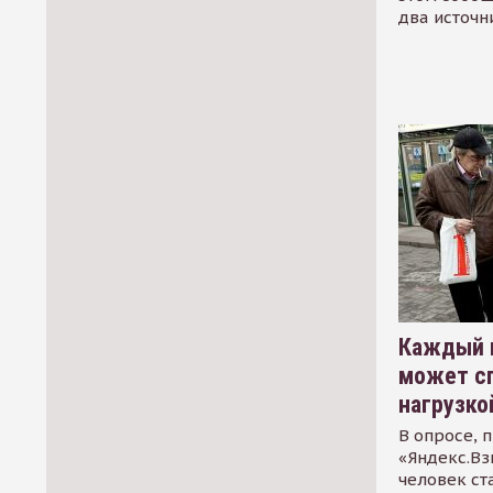
два источн
Каждый 
может сп
нагрузко
В опросе, 
«Яндекс.Вз
человек ст