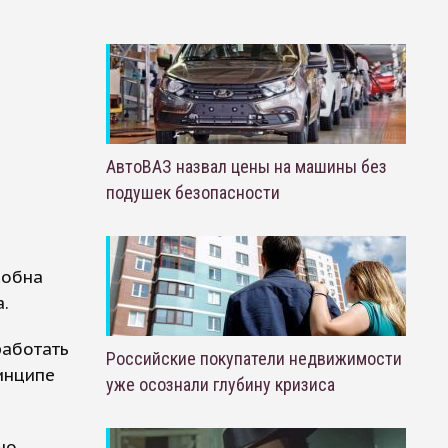
АвтоВАЗ назвал цены на машины без
подушек безопасности
собна
.
работать
Российские покупатели недвижимости
ринципе
уже осознали глубину кризиса
но