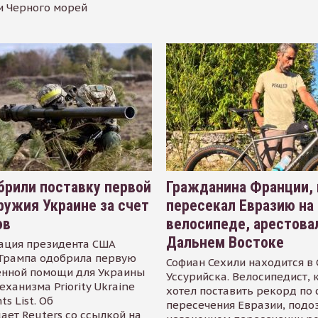
и Черного морей
рили поставку первой
Гражданина Франции,
ружия Украине за счет
пересекал Евразию на
ов
велосипеде, арестова
Дальнем Востоке
ация президента США
Трампа одобрила первую
Софиан Сехили находится в
енной помощи для Украины
Уссурийска. Велосипедист,
еханизма Priority Ukraine
хотел поставить рекорд по 
s List. Об
пересечения Евразии, подо
ает Reuters со ссылкой на