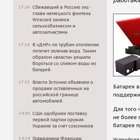
работаю
17:26
Сбежавший в Россию экс-
глава немецкого финтеха
Wirecard занялся
сельхозбизнесом и
автозапчастями
17:16
В «ДНР» по трубам отопления
потечет зеленая вода. Таким
образом «власти» решили
бороться со сливом воды из
батарей
17:13
Власти Эстонии объявили о
Батарея 
продаже оставленных на
поддержив
российской границе
автомобилей
Для того 
14:30
США одобрили поставку
не более 
первой партии оружия
батарея п
Украине за счет союзников
14:24
Гражданина Франции,
Устройств