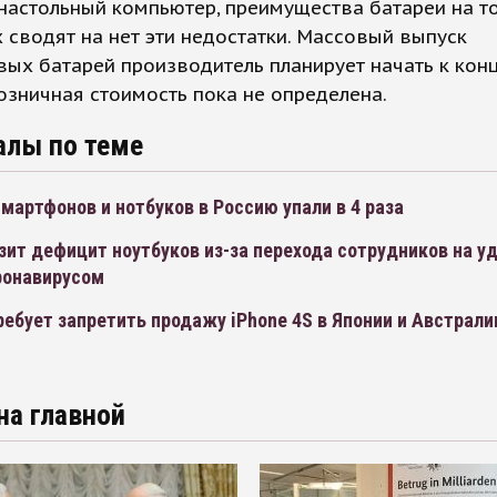
настольный компьютер, преимущества батареи на т
 сводят на нет эти недостатки. Массовый выпуск
ых батарей производитель планирует начать к конц
розничная стоимость пока не определена.
алы по теме
мартфонов и нотбуков в Россию упали в 4 раза
зит дефицит ноутбуков из-за перехода сотрудников на у
ронавирусом
ебует запретить продажу iPhone 4S в Японии и Австрали
на главной