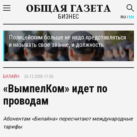
БИЗНЕС
RU
/
EN
Полицейским больше не надо представляться
и называть свое звание, и должность
БИЛАЙН
26.12.2006 11:06
«ВымпелКом» идет по
проводам
Абонентам «Билайна» пересчитают международные
тарифы