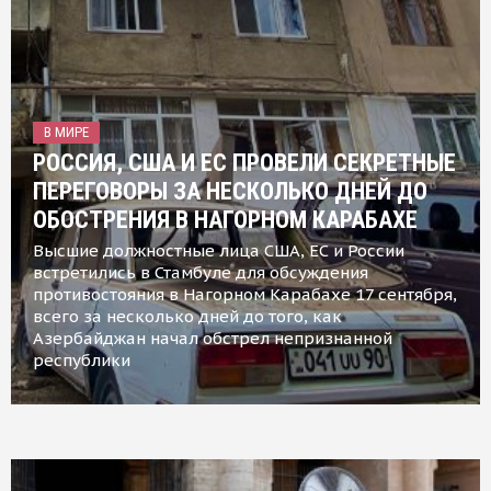
В МИРЕ
РОССИЯ, США И ЕС ПРОВЕЛИ СЕКРЕТНЫЕ
ПЕРЕГОВОРЫ ЗА НЕСКОЛЬКО ДНЕЙ ДО
ОБОСТРЕНИЯ В НАГОРНОМ КАРАБАХЕ
Высшие должностные лица США, ЕС и России
встретились в Стамбуле для обсуждения
противостояния в Нагорном Карабахе 17 сентября,
всего за несколько дней до того, как
Азербайджан начал обстрел непризнанной
республики