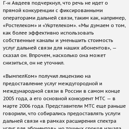
Г-н Авдеев подчеркнул, что речь не идет о
прямой конкуренции с фиксированными
операторами дальней связи, таким как, например,
«Ростелеком» и «Укртелеком». «Мы думаем о том,
как более эффективно использовать
собственные каналы и уменьшить стоимость
услуг дальней связи для наших абонентов», —
сказал он. Впрочем, насколько она может
снизиться, он не уточнил.
«ВымпелКом» получил лицензию на
предоставление услуг междугородной и
международной связи в России в самом конце
2005 года, а его основной конкурент МТС — в
марте 2006 года. Представители МТС еще раньше
говорили, что собирались предоставлять услуги
дальней связи «в рамках расширения спектра
услуг для абонентов», но точных сроков начала