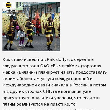
Как стало известно «РБК daily», с середины
следующего года ОАО «ВымпелКом» (торговая
марка «Билайн») планирует начать предоставлять
своим абонентам услуги междугородней и
международной связи сначала в России, а потом
и в других странах СНГ, где компания уже
присутствует. Аналитики уверены, что если эти
планы реализуются на практике, то