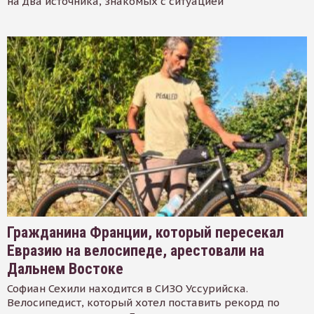
на два источника, знакомых с ситуацией
Гражданина Франции, который пересекал
Евразию на велосипеде, арестовали на
Дальнем Востоке
Софиан Сехили находится в СИЗО Уссурийска.
Велосипедист, который хотел поставить рекорд по