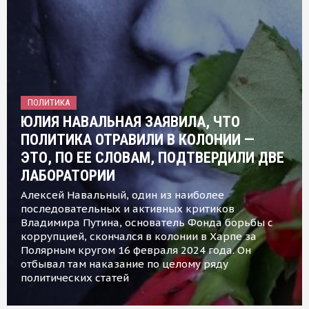
ПОЛИТИКА
ЮЛИЯ НАВАЛЬНАЯ ЗАЯВИЛА, ЧТО
ПОЛИТИКА ОТРАВИЛИ В КОЛОНИИ —
ЭТО, ПО ЕЕ СЛОВАМ, ПОДТВЕРДИЛИ ДВЕ
ЛАБОРАТОРИИ
Алексей Навальный, один из наиболее
последовательных и активных критиков
Владимира Путина, основатель Фонда борьбы с
коррупцией, скончался в колонии в Харпе за
Полярным кругом 16 февраля 2024 года. Он
отбывал там наказание по целому ряду
политических статей