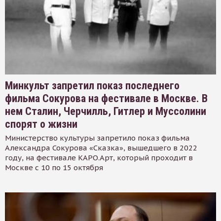
Минкульт запретил показ последнего
фильма Сокурова на фестивале в Москве. В
нем Сталин, Черчилль, Гитлер и Муссолини
спорят о жизни
Министерство культуры запретило показ фильма
Александра Сокурова «Сказка», вышедшего в 2022
году, на фестивале КАРО.Арт, который проходит в
Москве с 10 по 15 октября