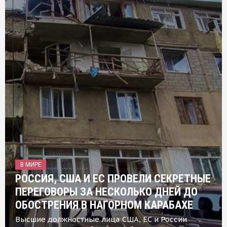
В МИРЕ
РОССИЯ, США И ЕС ПРОВЕЛИ СЕКРЕТНЫЕ
ПЕРЕГОВОРЫ ЗА НЕСКОЛЬКО ДНЕЙ ДО
ОБОСТРЕНИЯ В НАГОРНОМ КАРАБАХЕ
Высшие должностные лица США, ЕС и России