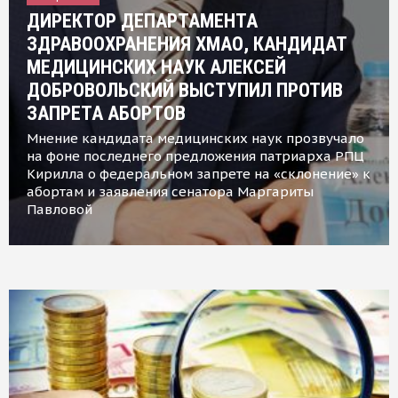
ДИРЕКТОР ДЕПАРТАМЕНТА
ЗДРАВООХРАНЕНИЯ ХМАО, КАНДИДАТ
МЕДИЦИНСКИХ НАУК АЛЕКСЕЙ
ДОБРОВОЛЬСКИЙ ВЫСТУПИЛ ПРОТИВ
ЗАПРЕТА АБОРТОВ
Мнение кандидата медицинских наук прозвучало
на фоне последнего предложения патриарха РПЦ
Кирилла о федеральном запрете на «склонение» к
абортам и заявления сенатора Маргариты
Павловой