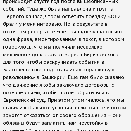
происходит спустя год после вышеописанных
событий. Туда же была направлена и группа
Первого канала, чтобы осветить поездку. «Они
брали у меня интервью. Но в результате в
отснятом репортаже мне принадлежала только
одна фраза, вмонтированная в текст, в котором
говорилось, что мы получили несколько
миллионов долларов от Бориса Березовского
для того, чтобы раскручивать события в
Благовещенске, подготавливая «оранжевую
революцию» в Башкирии. Еще там было сказано,
что движение якобы заключало договоры с
потерпевшими, чтобы потом обратиться в
Европейский суд. При этом упоминалось, что мы
ставили кабальные условия: если эти люди потом
захотят отказаться от своего обращения – они
обязаны будут заплатить нам неустойку в
размере 10 тысяч долларов. И то и другое