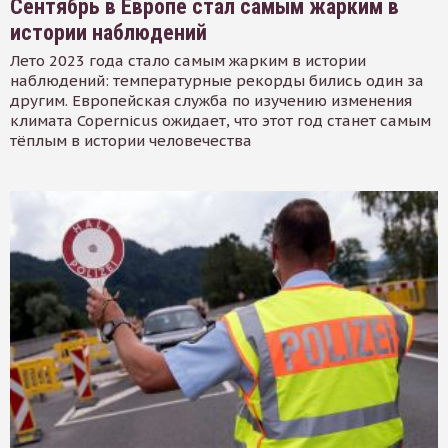
Сентябрь в Европе стал самым жарким в
истории наблюдений
Лето 2023 года стало самым жарким в истории
наблюдений: температурные рекорды бились один за
другим. Европейская служба по изучению изменения
климата Copernicus ожидает, что этот год станет самым
тёплым в истории человечества