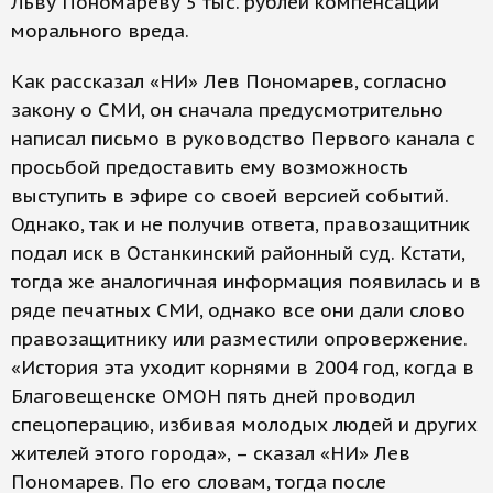
Льву Пономареву 5 тыс. рублей компенсации
морального вреда.
Как рассказал «НИ» Лев Пономарев, согласно
закону о СМИ, он сначала предусмотрительно
написал письмо в руководство Первого канала с
просьбой предоставить ему возможность
выступить в эфире со своей версией событий.
Однако, так и не получив ответа, правозащитник
подал иск в Останкинский районный суд. Кстати,
тогда же аналогичная информация появилась и в
ряде печатных СМИ, однако все они дали слово
правозащитнику или разместили опровержение.
«История эта уходит корнями в 2004 год, когда в
Благовещенске ОМОН пять дней проводил
спецоперацию, избивая молодых людей и других
жителей этого города», – сказал «НИ» Лев
Пономарев. По его словам, тогда после