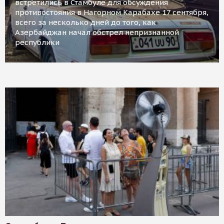
встретились в Стамбуле для обсуждения
противостояния в Нагорном Карабахе 17 сентября,
всего за несколько дней до того, как
Азербайджан начал обстрел непризнанной
республики