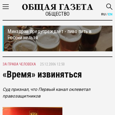
ОБЩЕСТВО
RU
/
EN
Минздрав предупреждает - пиво пить в
России нельзя
ЗА ПРАВА ЧЕЛОВЕКА
25.12.2006 12:50
«Время» извиняться
Суд признал, что Первый канал оклеветал
правозащитников