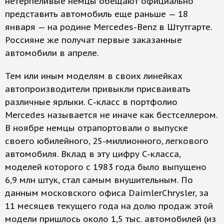
нетерпеливые немцы обещают официально
представить автомобиль еще раньше — 18
января — на родине Mercedes-Benz в Штутгарте.
Россияне же получат первые заказанные
автомобили в апреле.
Тем или иным моделям в своих линейках
автопроизводители привыкли присваивать
различные ярлыки.­ ­­С-класс в портфолио
Mercedes называется не иначе как бестселлером.
В ноябре немцы отрапортовали о выпуске
своего юбилейного, 25-миллионного, легкового
автомобиля. Вклад в эту цифру C-класса,
моделей которого с 1983 года было выпущено
6,9 млн штук, стал самым внушительным. По
данным московского офиса DaimlerChrysler, за
11 месяцев текущего года на долю продаж этой
модели пришлось около 1,5 тыс. автомобилей (из