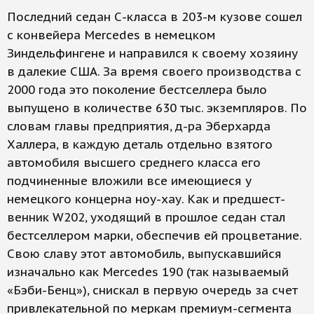
Последний седан С-класса в 203-м кузове сошел
с конвейера Mercedes­ в немецком
Зиндельфингене и направился к своему хозяину
в далекие США. За время своего производства с
2000 года это поколение бестселлера было
выпущено в количестве 630 тыс. экземп­ляров. По
словам главы предприятия, д-ра Эберхарда
Халлера, в каждую деталь отдельно взятого
автомобиля высшего среднего класса его
подчиненные вложили все имеющиеся у
немецкого концерна ноу-хау. Как и предшест­
венник W202, уходящий в прошлое седан стал
бестселлером марки, обеспечив ей процветание.
Свою славу этот автомобиль, выпускавшийся
изначально как Mercedes 190 (так называемый
«Бэби-Бенц»), снискал в первую очередь за счет
привлекательной по меркам премиум-сегмента