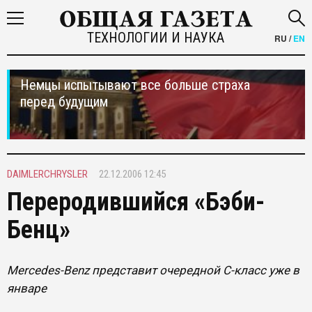
ТЕХНОЛОГИИ И НАУКА
RU
/
EN
Немцы испытывают все больше страха
перед будущим
DAIMLERCHRYSLER
22.12.2006 12:45
Переродившийся «Бэби-
Бенц»
Mercedes-Benz представит очередной C-класс уже в
январе