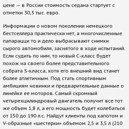
цене — в России стоимость седана стартует с
отметки 30,3 тыс. евро.
Информации о новом поколении немецкого
бестселлера практически нет, а многочисленные
папарацци то и дело выбрасывают снимки
сырого автомобиля, заснятого в ходе испытаний.
Если судить по ним, то новый С-класс будет
похож на своего более представительного
собрата S-класса, хотя его внешний вид станет
более атлетичным. Под стать спортивным
амбициям новинки и предварительные данные­­ ­о
ли­нейке ее моторов. Самый скромный
четырехцилиндровый двигатель получит все тот
же объем 1,8 л, а его мощность будет колебаться
от 150 до 190 л.с. Найдут клиенты под капотом и
V-образные «шестерки» объемом 2,5 и 3,5 л (210