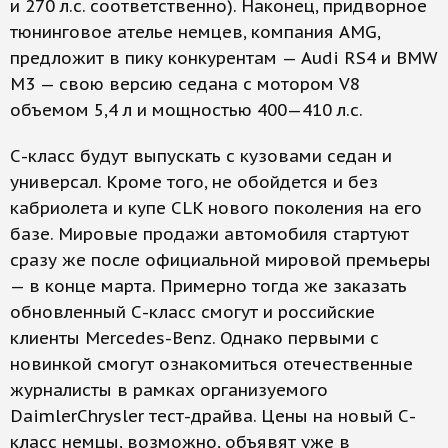
и 270 л.с. соответственно). Наконец, придворное
тюнинговое ателье немцев, компания AMG,
предложит в пику конкурентам — Audi RS4 и BMW
M3 — свою версию седана с мотором V8
объемом 5,4 л и мощностью 400—410 л.с.
С-класс будут выпускать с кузовами седан и
универсал. Кроме того, не обойдется и без
кабриолета и купе CLK нового поколения на его
базе. Мировые продажи автомобиля стартуют
сразу же после официальной мировой премьеры
— в конце марта. Примерно тогда же заказать
обновленный С-класс смогут и российские
клиенты Mercedes-Benz. Однако первыми с
новинкой смогут ознакомиться отечественные
журналисты в рамках организуемого
DaimlerChrysler тест-драйва. Цены на новый С-
класс немцы, возможно, объявят уже в