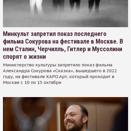
Минкульт запретил показ последнего
фильма Сокурова на фестивале в Москве. В
нем Сталин, Черчилль, Гитлер и Муссолини
спорят о жизни
Министерство культуры запретило показ фильма
Александра Сокурова «Сказка», вышедшего в 2022
году, на фестивале КАРО.Арт, который проходит в
Москве с 10 по 15 октября