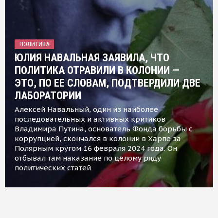
ПОЛИТИКА
ЮЛИЯ НАВАЛЬНАЯ ЗАЯВИЛА, ЧТО
ПОЛИТИКА ОТРАВИЛИ В КОЛОНИИ —
ЭТО, ПО ЕЕ СЛОВАМ, ПОДТВЕРДИЛИ ДВЕ
ЛАБОРАТОРИИ
Алексей Навальный, один из наиболее
последовательных и активных критиков
Владимира Путина, основатель Фонда борьбы с
коррупцией, скончался в колонии в Харпе за
Полярным кругом 16 февраля 2024 года. Он
отбывал там наказание по целому ряду
политических статей