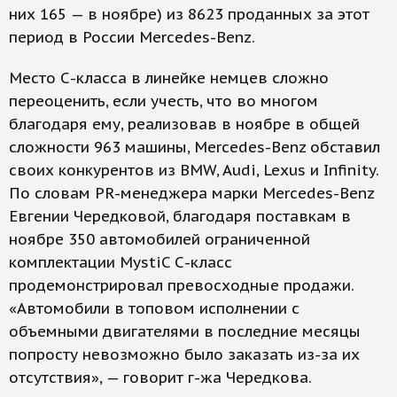
них 165 — в ноябре) из 8623 проданных за этот
период в России Mercedes-Benz.
Место С-класса в линейке немцев сложно
переоценить, если учесть, что во многом
благодаря ему, реализовав ­в ноябре в общей
сложности 963 машины, Mercedes-Benz обставил
своих конкурентов из BMW, Audi, Lexus и Infinity.
По словам PR-менеджера марки Mercedes-Benz
Евгении Чередковой, благодаря поставкам в
ноябре 350 автомобилей ограниченной
комплектации MystiC С-класс
продемонстрировал превосходные продажи.
«Автомобили в топовом исполнении с
объемными двигателями в последние месяцы
попросту невозможно было заказать из-за их
отсутствия», — говорит г-жа Чередкова.