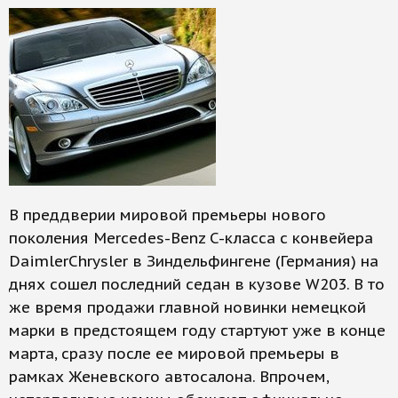
В преддверии мировой премьеры нового
поколения Mercedes-Benz C-класса с конвейера
DaimlerChrysler в Зиндельфингене (Германия) на
днях сошел последний седан в кузове W203. В то
же время продажи главной новинки немецкой
марки в предстоящем году стартуют уже в конце
марта, сразу после ее мировой премьеры в
рамках Женевского автосалона. Впрочем,