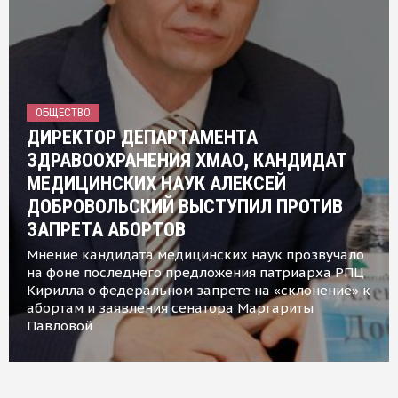
ОБЩЕСТВО
ДИРЕКТОР ДЕПАРТАМЕНТА
ЗДРАВООХРАНЕНИЯ ХМАО, КАНДИДАТ
МЕДИЦИНСКИХ НАУК АЛЕКСЕЙ
ДОБРОВОЛЬСКИЙ ВЫСТУПИЛ ПРОТИВ
ЗАПРЕТА АБОРТОВ
Мнение кандидата медицинских наук прозвучало
на фоне последнего предложения патриарха РПЦ
Кирилла о федеральном запрете на «склонение» к
абортам и заявления сенатора Маргариты
Павловой