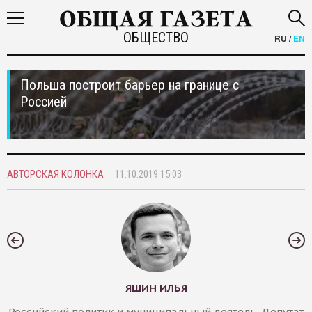
ОБЩЕСТВО
RU
/
EN
Польша построит барьер на границе с
Россией
АВТОРСКАЯ КОЛОНКА
11.10.2019 15:03
ЯШИН ИЛЬЯ
Российский политик и муниципальный деятель. Депутат