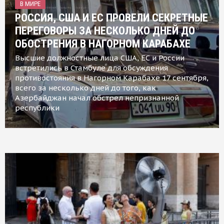
В МИРЕ
РОССИЯ, США И ЕС ПРОВЕЛИ СЕКРЕТНЫЕ
ПЕРЕГОВОРЫ ЗА НЕСКОЛЬКО ДНЕЙ ДО
ОБОСТРЕНИЯ В НАГОРНОМ КАРАБАХЕ
Высшие должностные лица США, ЕС и России
встретились в Стамбуле для обсуждения
противостояния в Нагорном Карабахе 17 сентября,
всего за несколько дней до того, как
Азербайджан начал обстрел непризнанной
республики