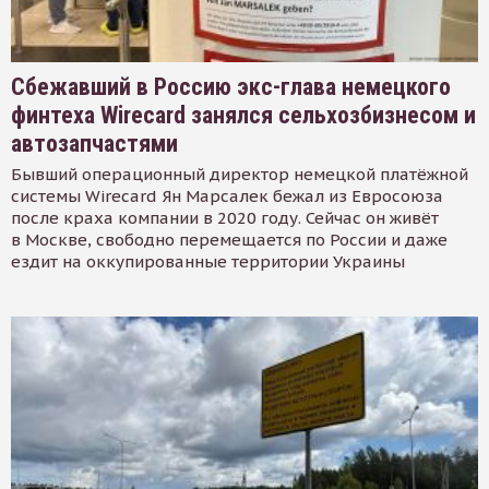
Сбежавший в Россию экс-глава немецкого
финтеха Wirecard занялся сельхозбизнесом и
автозапчастями
Бывший операционный директор немецкой платёжной
системы Wirecard Ян Марсалек бежал из Евросоюза
после краха компании в 2020 году. Сейчас он живёт
в Москве, свободно перемещается по России и даже
ездит на оккупированные территории Украины