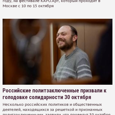
году, на фестивале КАРО.Арт, который проходит в
Москве с 10 по 15 октября
Российские политзаключенные призвали к
голодовке солидарности 30 октября
Несколько российских политиков и общественных
деятелей, находящихся за решеткой и признанных
политзаключенными, заявили, что проведут 30 октября