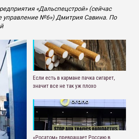
предприятия «Дальспецстрой» (сейчас
е управление №6») Дмитрия Савина. По
ой
Если есть в кармане пачка сигарет,
значит все не так уж плохо
«Росатом» превращает Россию в