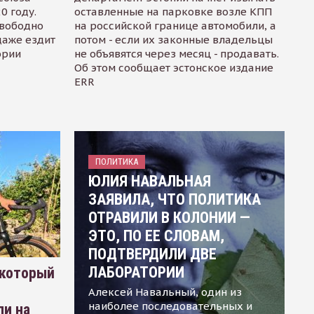
0 году.
оставленные на парковке возле КПП
свободно
на российской границе автомобили, а
даже ездит
потом - если их законные владельцы
ории
не объявятся через месяц - продавать.
Об этом сообщает эстонское издание
ERR
ПОЛИТИКА
ЮЛИЯ НАВАЛЬНАЯ
ЗАЯВИЛА, ЧТО ПОЛИТИКА
ОТРАВИЛИ В КОЛОНИИ —
ЭТО, ПО ЕЕ СЛОВАМ,
ПОДТВЕРДИЛИ ДВЕ
ЛАБОРАТОРИИ
 который
Алексей Навальный, один из
наиболее последовательных и
ли на