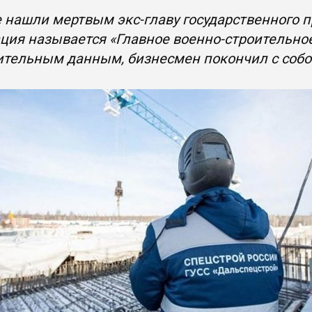
 нашли мертвым экс-главу государственного 
ция называется «Главное военно-строительно
ительным данным, бизнесмен покончил с соб