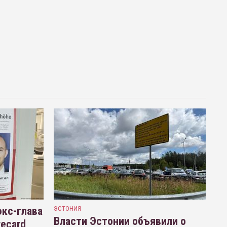
кс-глава
ЭСТОНИЯ
Власти Эстонии объявили о
recard