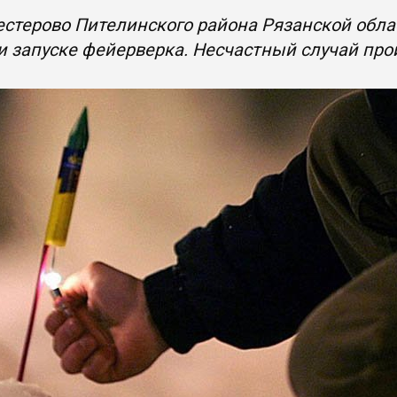
естерово Пителинского района Рязанской обл
и запуске фейерверка. Несчастный случай прои