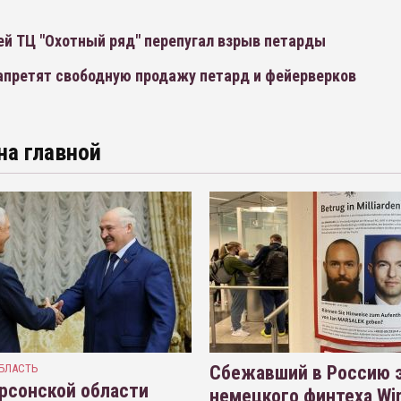
ей ТЦ "Охотный ряд" перепугал взрыв петарды
запретят свободную продажу петард и фейерверков
на главной
БЛАСТЬ
Сбежавший в Россию э
рсонской области
немецкого финтеха Wi