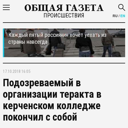
ПРОИСШЕСТВИЯ
RU
/
EN
Каждый пятый россиянин хочет уехать из
страны навсегда
17.10.2018 16:05
Подозреваемый в
организации теракта в
керченском колледже
покончил с собой