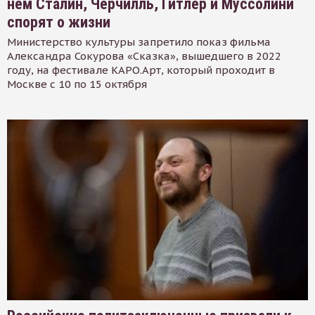
нем Сталин, Черчилль, Гитлер и Муссолини
спорят о жизни
Министерство культуры запретило показ фильма
Александра Сокурова «Сказка», вышедшего в 2022
году, на фестивале КАРО.Арт, который проходит в
Москве с 10 по 15 октября