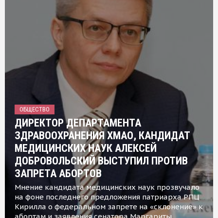
ОБЩЕСТВО
ДИРЕКТОР ДЕПАРТАМЕНТА
ЗДРАВООХРАНЕНИЯ ХМАО, КАНДИДАТ
МЕДИЦИНСКИХ НАУК АЛЕКСЕЙ
ДОБРОВОЛЬСКИЙ ВЫСТУПИЛ ПРОТИВ
ЗАПРЕТА АБОРТОВ
Мнение кандидата медицинских наук прозвучало
на фоне последнего предложения патриарха РПЦ
Кирилла о федеральном запрете на «склонение» к
абортам и заявления сенатора Маргариты