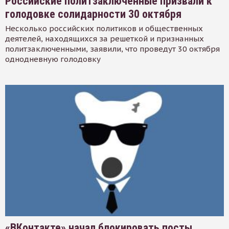
Российские политзаключенные призвали к
голодовке солидарности 30 октября
Несколько российских политиков и общественных
деятелей, находящихся за решеткой и признанных
политзаключенными, заявили, что проведут 30 октября
однодневную голодовку
«ВКонтакте» начал блокировать посты