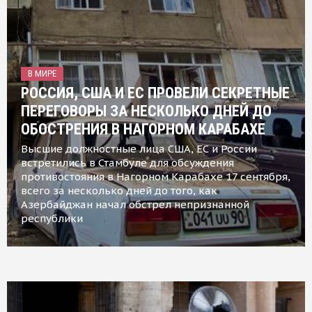
В МИРЕ
РОССИЯ, США И ЕС ПРОВЕЛИ СЕКРЕТНЫЕ
ПЕРЕГОВОРЫ ЗА НЕСКОЛЬКО ДНЕЙ ДО
ОБОСТРЕНИЯ В НАГОРНОМ КАРАБАХЕ
Высшие должностные лица США, ЕС и России
встретились в Стамбуле для обсуждения
противостояния в Нагорном Карабахе 17 сентября,
всего за несколько дней до того, как
Азербайджан начал обстрел непризнанной
республики