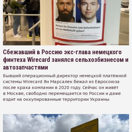
Сбежавший в Россию экс-глава немецкого
финтеха Wirecard занялся сельхозбизнесом и
автозапчастями
Бывший операционный директор немецкой платёжной
системы Wirecard Ян Марсалек бежал из Евросоюза
после краха компании в 2020 году. Сейчас он живёт
в Москве, свободно перемещается по России и даже
ездит на оккупированные территории Украины