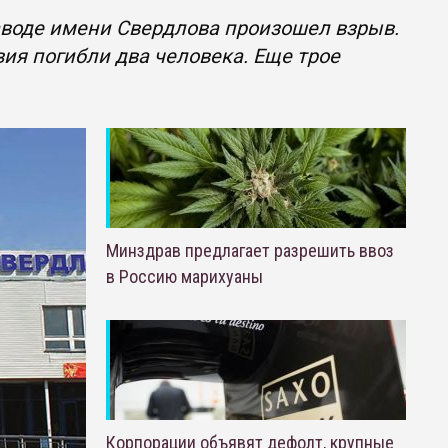
аводе имени Свердлова произошел взрыв.
ия погибли два человека. Еще трое
Минздрав предлагает разрешить ввоз
в Россию марихуаны
Корпорации объявят дефолт, крупные