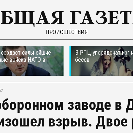
ПРОИСШЕСТВИЯ
создаст сильнейшие
В РПЦ упорядочат изгн
ные войска НАТО в
бесов
52
оборонном заводе в 
изошел взрыв. Двое 