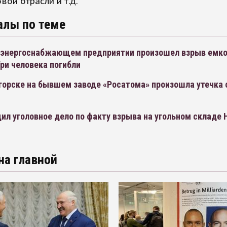
вой отрасли и т.д.
алы по теме
а энергоснабжающем предприятии произошел взрыв емко
ри человека погибли
горске на бывшем заводе «Росатома» произошла утечка 
ил уголовное дело по факту взрыва на угольном складе
на главной