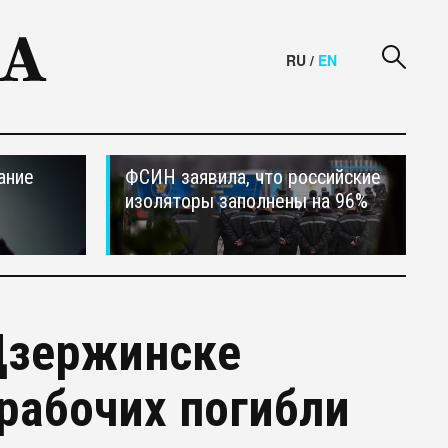
RU
/
EN
ание
ФСИН заявила, что российские
изоляторы заполнены на 96%
Дзержинске
рабочих погибли