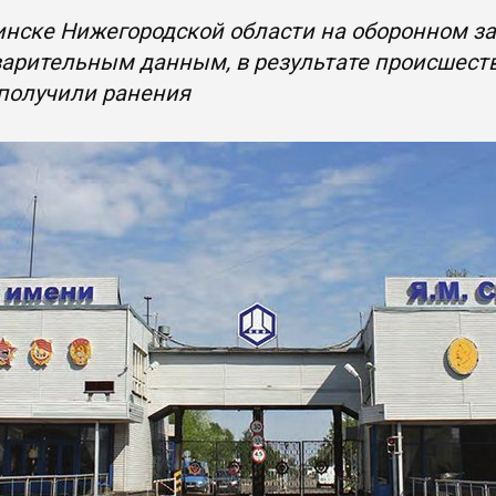
нске Нижегородской области на оборонном з
арительным данным, в результате происшеств
получили ранения