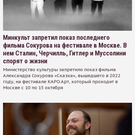
Минкульт запретил показ последнего
фильма Сокурова на фестивале в Москве. В
нем Сталин, Черчилль, Гитлер и Муссолини
спорят о жизни
Министерство культуры запретило показ фильма
Александра Сокурова «Сказка», вышедшего в 2022
году, на фестивале КАРО.Арт, который проходит в
Москве с 10 по 15 октября