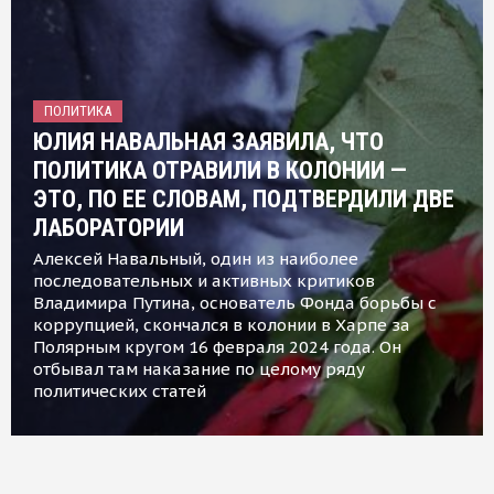
ПОЛИТИКА
ЮЛИЯ НАВАЛЬНАЯ ЗАЯВИЛА, ЧТО
ПОЛИТИКА ОТРАВИЛИ В КОЛОНИИ —
ЭТО, ПО ЕЕ СЛОВАМ, ПОДТВЕРДИЛИ ДВЕ
ЛАБОРАТОРИИ
Алексей Навальный, один из наиболее
последовательных и активных критиков
Владимира Путина, основатель Фонда борьбы с
коррупцией, скончался в колонии в Харпе за
Полярным кругом 16 февраля 2024 года. Он
отбывал там наказание по целому ряду
политических статей