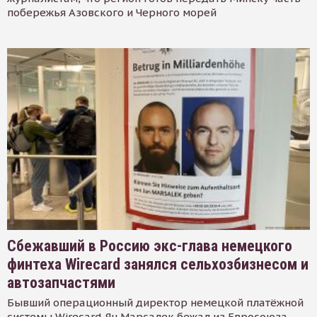
побережья Азовского и Черного морей
Сбежавший в Россию экс-глава немецкого
финтеха Wirecard занялся сельхозбизнесом и
автозапчастями
Бывший операционный директор немецкой платёжной
системы Wirecard Ян Марсалек бежал из Евросоюза