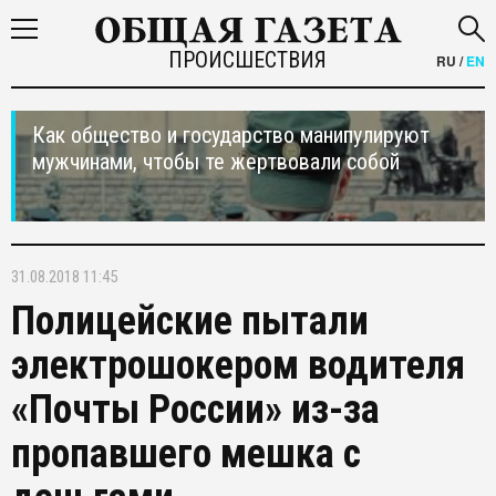
ПРОИСШЕСТВИЯ
RU
/
EN
Как общество и государство манипулируют
мужчинами, чтобы те жертвовали собой
31.08.2018 11:45
Полицейские пытали
электрошокером водителя
«Почты России» из-за
пропавшего мешка с